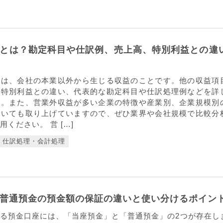
とは？勘定科目や仕訳例、売上高、特別利益との違
とは、会社の本業以外から生じる収益のことです。他の収益項
や特別利益との違い、代表的な勘定科目や仕訳処理例などを詳
す。また、営業外収益が多い企業の特徴や産業別、企業規模別
ついても取り上げていますので、ぜひ業界や会社規模で比較分
ください。 営 […]
仕訳処理・会計処理
普通預金の預金額の保証の違いと使い分けるポイン
る預金口座には、「当座預金」と「普通預金」の2つが存在し