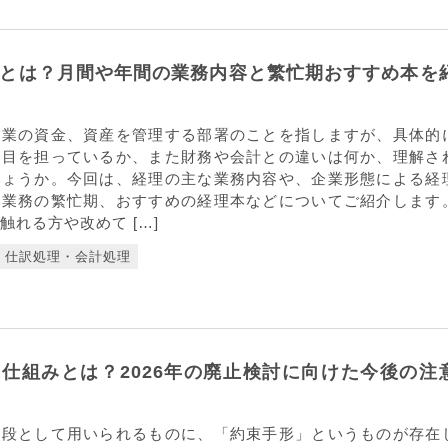
とは？月間や年間の業務内容と繁忙期おすすめ本を
企業の資金、資産を管理する部署のことを指しますが、具体的
役目を担っているか、また財務や会計との違いは何か、理解さ
しょうか。今回は、経理の主な業務内容や、企業形態による経
理業務の繁忙期、おすすめの経理本などについてご紹介します
触れる方や改めて […]
仕訳処理・会計処理
仕組みとは？2026年の廃止検討に向けた今後の注
手段として用いられるものに、「約束手形」というものが存在