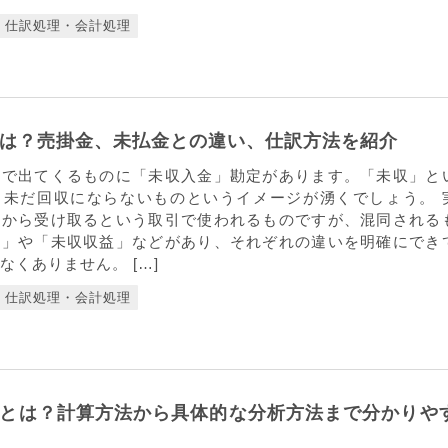
仕訳処理・会計処理
は？売掛金、未払金との違い、仕訳方法を紹介
中で出てくるものに「未収入金」勘定があります。「未収」と
、未だ回収にならないものというイメージが湧くでしょう。 
後から受け取るという取引で使われるものですが、混同される
金」や「未収収益」などがあり、それぞれの違いを明確にでき
なくありません。 […]
仕訳処理・会計処理
とは？計算方法から具体的な分析方法まで分かりや