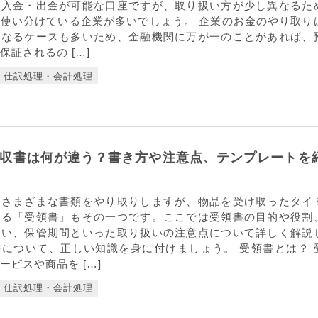
も入金・出金が可能な口座ですが、取り扱い方が少し異なるた
使い分けている企業が多いでしょう。 企業のお金のやり取り
くなるケースも多いため、金融機関に万が一のことがあれば、
保証されるの […]
仕訳処理・会計処理
収書は何が違う？書き方や注意点、テンプレートを
はさまざまな書類をやり取りしますが、物品を受け取ったタイ
する「受領書」もその一つです。ここでは受領書の目的や役割
違い、保管期間といった取り扱いの注意点について詳しく解説
について、正しい知識を身に付けましょう。 受領書とは？ 
ービスや商品を […]
仕訳処理・会計処理