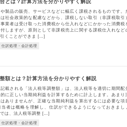
合とは？計算方法を分かりやすく解説
品や製品の販売、サービスなどに幅広く課税されるものです。
には社会政策的な配慮などから、課税しない取引（非課税取引
。事業者は受け取った消費税から仕入れなどにかかった消費税
納付しますが、原則として非課税売上に関する課税仕入れなど
引くことができま […]
仕訳処理・会計処理
整額とは？計算方法を分かりやすく解説
に記載される「法人税等調整額」は、法人税等を適切に期間配
計的に正しい当期純利益を計算するために計上します。あまり
とはありませんが、正確な当期純利益を算出するには必要な項
担当者は概略を理解し、仕訳ができるようになっておきまし
では、法人税等調整 […]
仕訳処理・会計処理