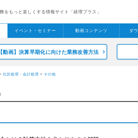
務をもっと楽しくする情報サイト「経理プラス」
イベント・
セミナー
動画コンテンツ
ダ
【動画】決算早期化に向けた業務改善方法
>
仕訳処理・会計処理
>
その他
件