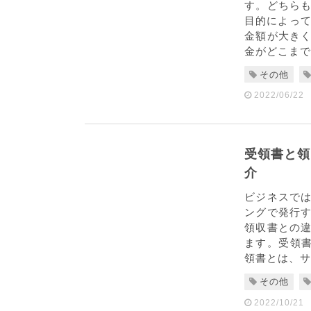
す。どちら
目的によって
金額が大き
金がどこまで
その他
2022/06/22
受領書と領
介
ビジネスで
ングで発行
領収書との
ます。受領書
領書とは、サ
その他
2022/10/21