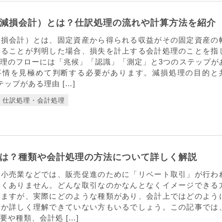
減損会計）とは？仕訳処理の流れや計算方法を紹介
減損会計）とは、固定資産から得られる収益がその固定資産の
回ることが判明した場合、損失を計上する会計処理のことを指
理のフローには「兆候」「認識」「測定」と3つのステップが
事情を見極めて判断する必要があります。減損処理の目的と
テップがある理由 […]
仕訳処理・会計処理
は？種類や会計処理の方法について詳しく解説
の小売業などでは、販売促進のために「リベート取引」が行わ
なくありません。どんな取引なのかなんとなくイメージできる
いますが、実際にどのような種類があり、会計上ではどのよう
のか詳しく理解できていない方もいるでしょう。この記事では
要や種類、会計処 […]