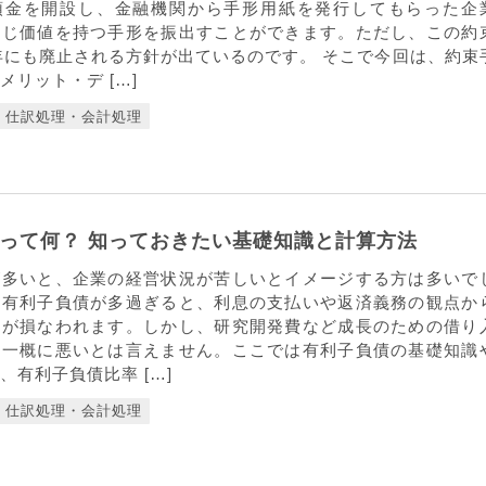
預金を開設し、金融機関から手形用紙を発行してもらった企
同じ価値を持つ手形を振出すことができます。ただし、この約
6年にも廃止される方針が出ているのです。 そこで今回は、約束
メリット・デ […]
仕訳処理・会計処理
って何？ 知っておきたい基礎知識と計算方法
が多いと、企業の経営状況が苦しいとイメージする方は多いで
に有利子負債が多過ぎると、利息の支払いや返済義務の観点か
性が損なわれます。しかし、研究開発費など成長のための借り
、一概に悪いとは言えません。ここでは有利子負債の基礎知識
、有利子負債比率 […]
仕訳処理・会計処理