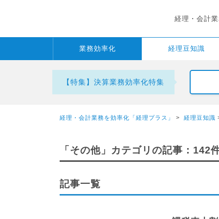
経理・会計業
業務
効率化
経理
豆知識
【特集】決算業務効率化特集
経理・会計業務を効率化「経理プラス」
>
経理豆知識
「その他」カテゴリの記事：142
記事一覧