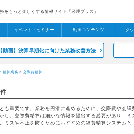
務をもっと楽しくする情報サイト「経理プラス」
イベント・
セミナー
動画コンテンツ
ダ
【動画】決算早期化に向けた業務改善方法
>
精算業務
>
交際費精算
2件
とも重要です。業務を円滑に進めるために、交際費や会議
かし、交際費精算は細かな情報を提出する必要があり、ミ
、ミスや不正を防ぐためにおすすめの経費精算システムと