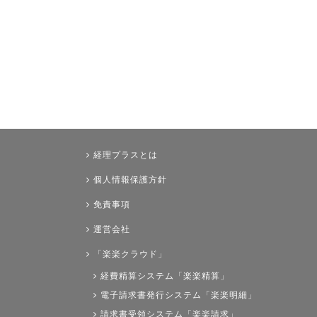
経理プラスとは
個人情報保護方針
免責事項
運営会社
「楽楽クラウド」
経費精算システム「楽楽精算」
電子請求書発行システム「楽楽明細」
請求書受領システム「楽楽請求」