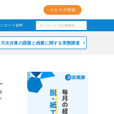
メルマガ登録
ウンロード資料
月次決算の課題と残業に関する実態調査
費
ス
、