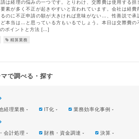
申請は経理の悩みの一つです。とりわけ、交際費は使用する担
る要素が多く不正が起きやすいと言われています。会社は経費
いるのに不正申請の額が大きければ意味がない…、性善説で承
けど本当は…と思っている方もいるでしょう。本日は交際費の
のポイントと方法 […]
精算業務
ーマで調べる・探す
他経理業務
IT化
業務効率化事例
・会計処理
財務・資金調達
決算