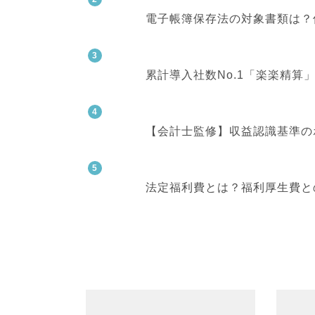
電子帳簿保存法の対象書類は？
累計導入社数No.1「楽楽精
【会計士監修】収益認識基準の
法定福利費とは？福利厚生費と