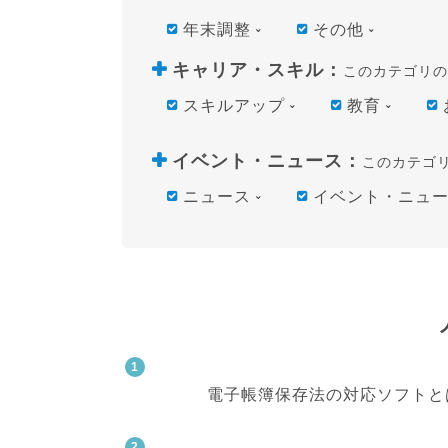
年末調整
その他
キャリア・スキル
：
このカテゴリの
スキルアップ
教育
イベント・ニュース
：
このカテゴ
ニュース
イベント・ニュ
電子帳簿保存法の対応ソフトと