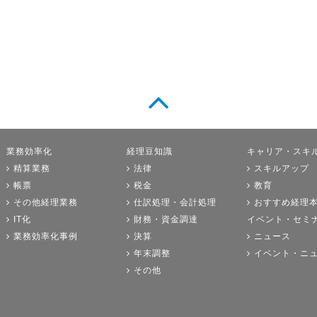
業務効率化
経理豆知識
キャリア・スキ
精算業務
法律
スキルアップ
帳票
税金
教育
その他経理業務
仕訳処理・会計処理
おすすめ経理
IT化
財務・資金調達
イベント・セミ
業務効率化事例
決算
ニュース
年末調整
イベント・ニ
その他