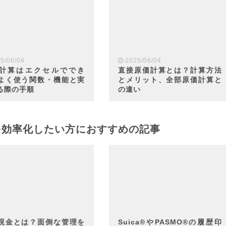
5/06/04
2025/06/04
計算はエクセルででき
直接原価計算とは？計算方法
よく使う関数・機能と実
とメリット、全部原価計算と
る際の手順
の違い
を効率化したい方におすすめの記事
現金とは？面倒な管理を
Suica®やPASMO®の履歴印