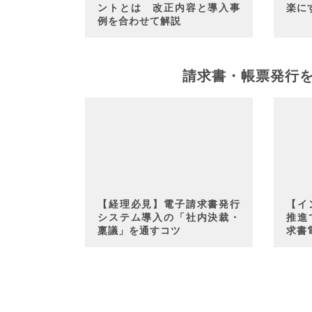
ントとは 改正内容と導入事
楽に
例を合わせて解説
請求書・帳票発行
【経理必見】電子請求書発行
【イ
システム導入の「社内決裁・
推進
稟議」を通すコツ
求書