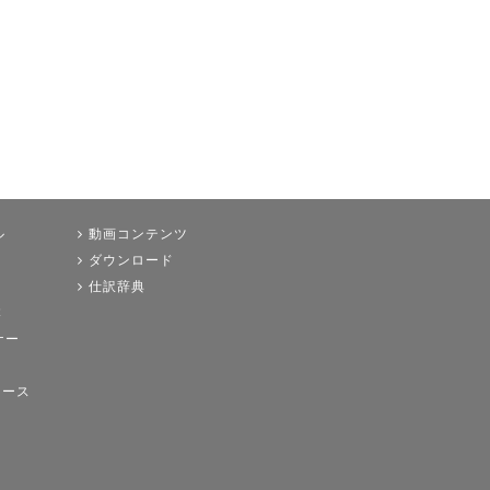
ル
動画コンテンツ
ダウンロード
仕訳辞典
本
ナー
ュース