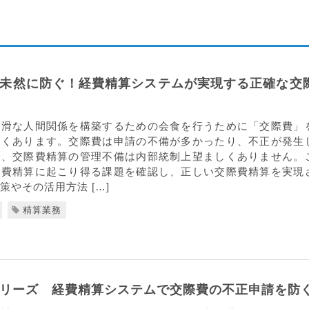
未然に防ぐ！経費精算システムが実現する正確な交
円滑な人間関係を構築するための会食を行うために「交際費」
多くあります。交際費は申請の不備が多かったり、不正が発生
で、交際費精算の管理不備は内部統制上望ましくありません。
際費精算に起こり得る課題を確認し、正しい交際費精算を実現
策やその活用方法 […]
精算業務
リーズ 経費精算システムで交際費の不正申請を防