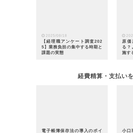
2025/08/18
202
【経理職アンケート調査202
原価
5】業務負担の集中する時期と
る？
課題の実態
施す
経費精算・支払い
電子帳簿保存法の導入のポイ
小口