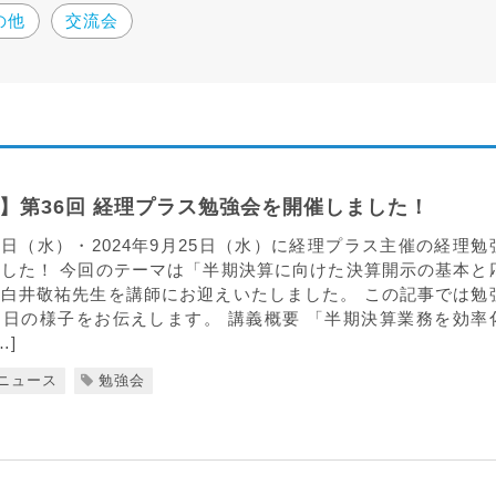
の他
交流会
】第36回 経理プラス勉強会を開催しました！
月18日（水）・2024年9月25日（水）に経理プラス主催の経理勉
した！ 今回のテーマは「半期決算に向けた決算開示の基本と
白井敬祐先生を講師にお迎えいたしました。 この記事では勉
日の様子をお伝えします。 講義概要 「半期決算業務を効率
…]
ニュース
勉強会