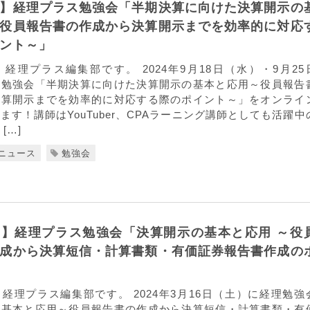
】経理プラス勉強会「半期決算に向けた決算開示の
役員報告書の作成から決算開示までを効率的に対応
ント～」
経理プラス編集部です。 2024年9月18日（水）・9月25
理勉強会「半期決算に向けた決算開示の基本と応用～役員報告
決算開示までを効率的に対応する際のポイント～」をオンライ
ます！講師はYouTuber、CPAラーニング講師としても活躍中
[…]
ニュース
勉強会
】経理プラス勉強会「決算開示の基本と応用 ～役
成から決算短信・計算書類・有価証券報告書作成の
経理プラス編集部です。 2024年3月16日（土）に経理勉強
の基本と応用～役員報告書の作成から決算短信・計算書類・有