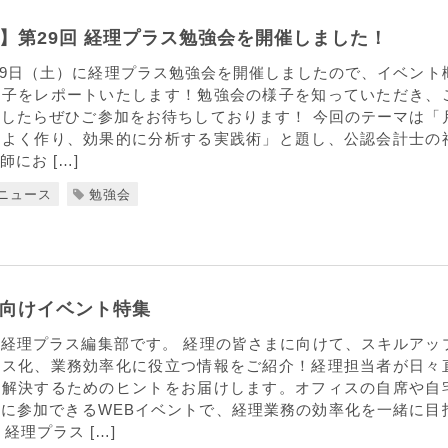
】第29回 経理プラス勉強会を開催しました！
1月19日（土）に経理プラス勉強会を開催しましたので、イベント
様子をレポートいたします！勉強会の様子を知っていただき、
したらぜひご参加をお待ちしております！ 今回のテーマは「
率よく作り、効果的に分析する実践術」と題し、公認会計士の
にお […]
ニュース
勉強会
向けイベント特集
経理プラス編集部です。 経理の皆さまに向けて、スキルアッ
レス化、業務効率化に役立つ情報をご紹介！経理担当者が日々
を解決するためのヒントをお届けします。オフィスの自席や自
に参加できるWEBイベントで、経理業務の効率化を一緒に目
経理プラス […]