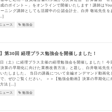
成のポイント～」をオンラインで開催いたします！講師はYou
PAラーニング講師としても活躍中の公認会計士、白井 敬祐先生を
…]
ニュース
勉強会
】第30回 経理プラス勉強会を開催しました！
月28日（土）に経理プラス主催の経理勉強会を開催しました！ 今
「決算の早期化に向けた業務改善方法」と題し、白井敬祐先生
いたしました。 当日の講義について全編オンデマンド動画化
で、ぜひご覧ください。 ＞＞【勉強会動画】決算の早期化に
法 […]
ニュース
勉強会