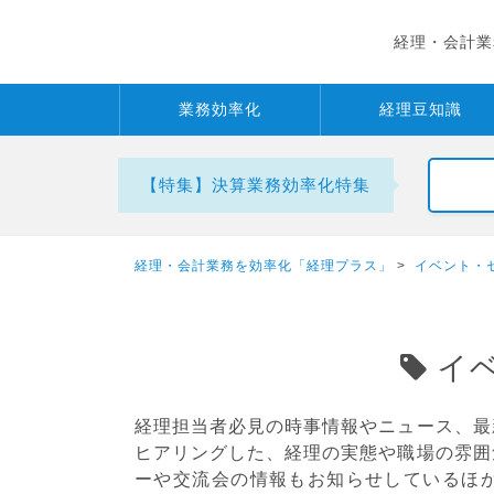
経理・会計業
業務
効率化
経理
豆知識
【特集】決算業務効率化特集
経理・会計業務を効率化「経理プラス」
>
イベント・
イ
経理担当者必見の時事情報やニュース、最
ヒアリングした、経理の実態や職場の雰囲
ーや交流会の情報もお知らせしているほ