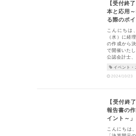
【受付終了
本と応用～
る際のポイ
こんにちは、
（水）に経
の作成から
で開催いたし
公認会計士、 
イベント・
2024/10/23
【受付終了
報告書の作
イント～」
こんにちは、
「決算開示