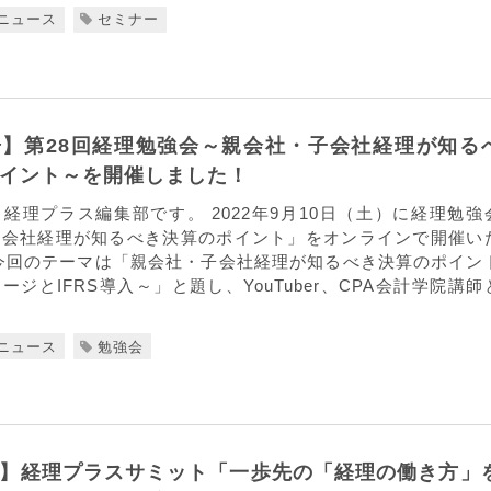
ニュース
セミナー
】第28回経理勉強会～親会社・子会社経理が知る
イント～を開催しました！
経理プラス編集部です。 2022年9月10日（土）に経理勉強
子会社経理が知るべき決算のポイント」をオンラインで開催い
今回のテーマは「親会社・子会社経理が知るべき決算のポイン
ージとIFRS導入～」と題し、YouTuber、CPA会計学院講師
ニュース
勉強会
】経理プラスサミット「一歩先の「経理の働き方」