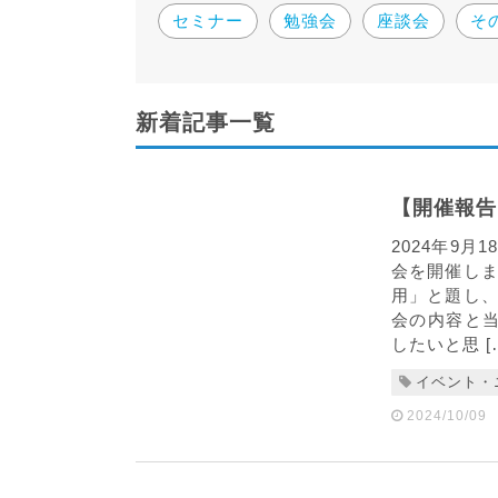
セミナー
勉強会
座談会
そ
新着記事一覧
【開催報告
2024年9
会を開催しま
用」と題し、
会の内容と当
したいと思 [
イベント・
2024/10/09