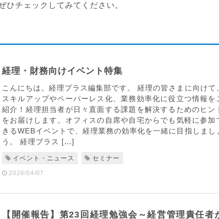
ぜひチェックしてみてください。
経理・財務向けイベント特集
こんにちは。経理プラス編集部です。 経理の皆さまに向けて
スキルアップやペーパーレス化、業務効率化に役立つ情報を
紹介！経理担当者が日々直面する課題を解決するためのヒン
をお届けします。オフィスの自席や自宅からでも気軽に参加
きるWEBイベントで、経理業務の効率化を一緒に目指しまし
う。 経理プラス […]
イベント・ニュース
セミナー
2026/04/07
【開催報告】第23回経理勉強会～経営管理責任者