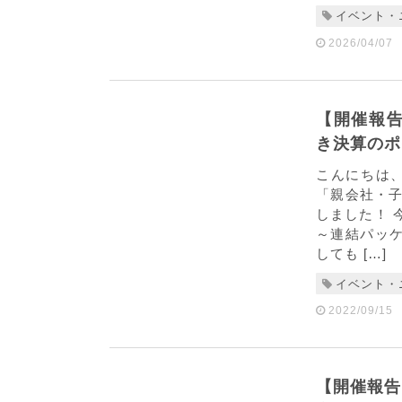
イベント・
2026/04/07
【開催報告
き決算のポ
こんにちは、
「親会社・
しました！ 
～連結パッケ
しても […]
イベント・
2022/09/15
【開催報告