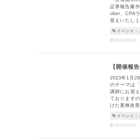
証券報告書作
uber、C
迎えいたし [
イベント・
2024/03/15
【開催報告
2023年1
のテーマは
講師にお迎え
ておりますの
けた業務改善方
イベント・
2023/04/25