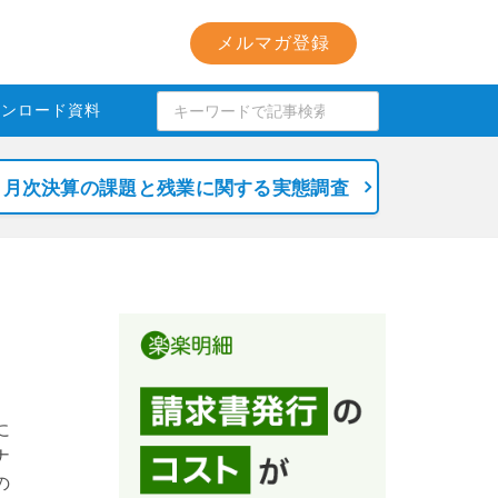
メルマガ登録
ウンロード資料
月次決算の課題と残業に関する実態調査
に
ナ
の