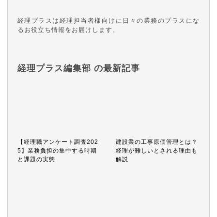
経理プラスは経理担当者様向けに日々の業務のプラスにな
るお役立ち情報をお届けします。
経理プラス編集部 の最新記事
【経理職アンケート調査202
建設業の工事原価管理とは？
5】業務負担の集中する時期
経理が難しいとされる理由も
と課題の実態
解説