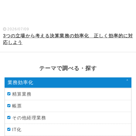
2026/07/09
3つの立場から考える決算業務の効率化 正しく効率的に対
応しよう
テーマで調べる・探す
業務効率化
精算業務
帳票
その他経理業務
IT化