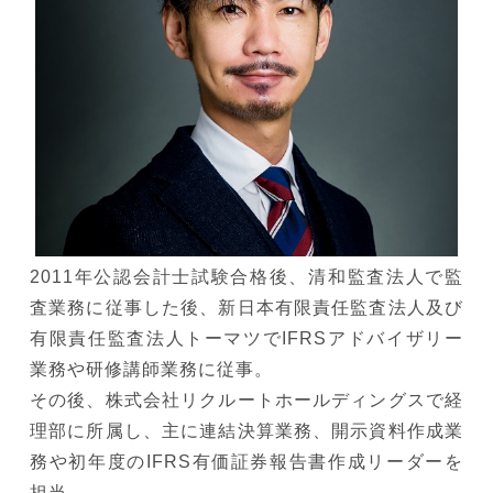
2011年公認会計士試験合格後、清和監査法人で監
査業務に従事した後、新日本有限責任監査法人及び
有限責任監査法人トーマツでIFRSアドバイザリー
業務や研修講師業務に従事。
その後、株式会社リクルートホールディングスで経
理部に所属し、主に連結決算業務、開示資料作成業
務や初年度のIFRS有価証券報告書作成リーダーを
担当。