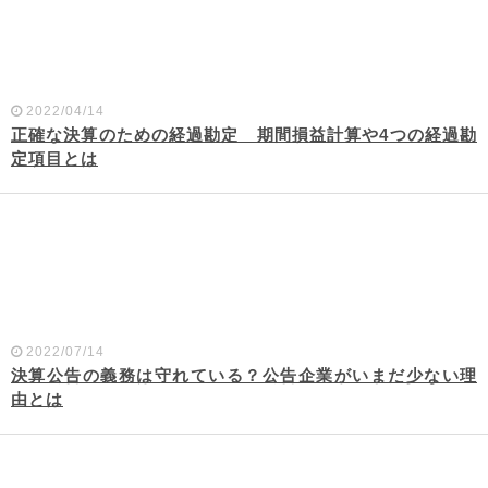
2022/04/14
正確な決算のための経過勘定 期間損益計算や4つの経過勘
定項目とは
2022/07/14
決算公告の義務は守れている？公告企業がいまだ少ない理
由とは