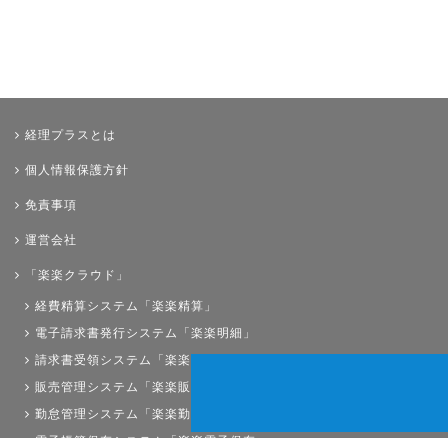
経理プラスとは
個人情報保護方針
免責事項
運営会社
「楽楽クラウド」
経費精算システム「楽楽精算」
電子請求書発行システム「楽楽明細」
請求書受領システム「楽楽請求」
販売管理システム「楽楽販売」
勤怠管理システム「楽楽勤怠」
電子帳簿保存システム「楽楽電子保存」