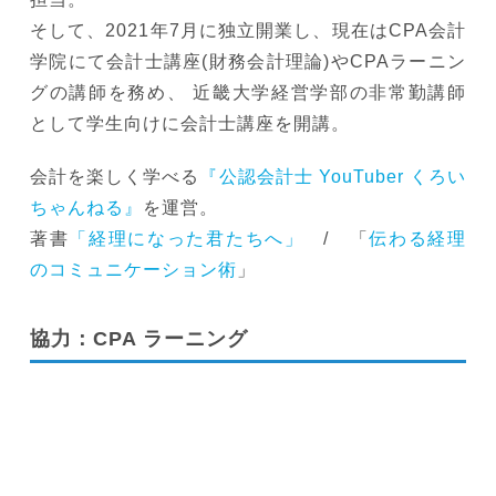
そして、2021年7月に独立開業し、現在はCPA会計
学院にて会計士講座(財務会計理論)やCPAラーニン
グの講師を務め、 近畿大学経営学部の非常勤講師
として学生向けに会計士講座を開講。
会計を楽しく学べる
『公認会計士 YouTuber くろい
ちゃんねる』
を運営。
著書
「経理になった君たちへ」
/ 「
伝わる経理
のコミュニケーション術
」
協力：CPA ラーニング