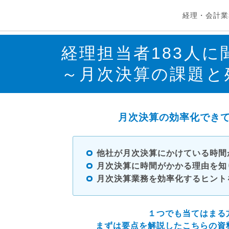
経理・会計業
経理担当者183人に
～月次決算の課題と
月次決算の効率化でき
他社が月次決算にかけている時間
月次決算に時間がかかる理由を知
月次決算業務を効率化するヒント
１つでも当てはまる
まずは要点を解説したこちらの資