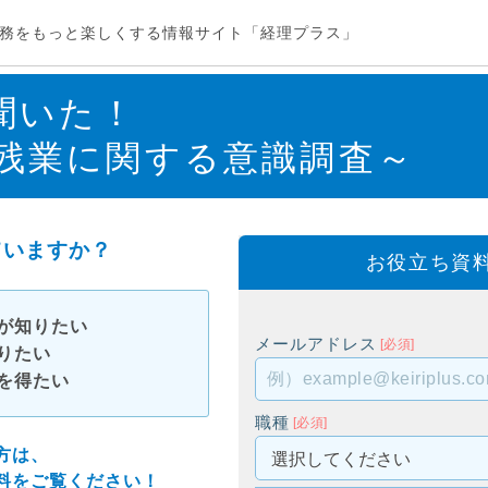
務をもっと楽しくする情報サイト「経理プラス」
聞いた！
残業に関する意識調査～
ていますか？
お役立ち資
が知りたい
メールアドレス
[必須]
りたい
を得たい
職種
[必須]
方は、
料をご覧ください！