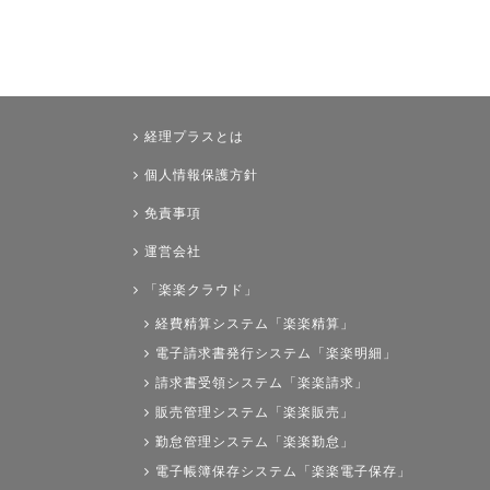
経理プラスとは
個人情報保護方針
免責事項
運営会社
「楽楽クラウド」
経費精算システム「楽楽精算」
電子請求書発行システム「楽楽明細」
請求書受領システム「楽楽請求」
販売管理システム「楽楽販売」
勤怠管理システム「楽楽勤怠」
電子帳簿保存システム「楽楽電子保存」