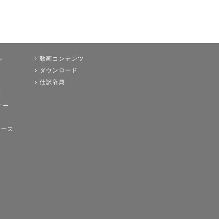
ル
動画コンテンツ
ダウンロード
仕訳辞典
本
ナー
ュース