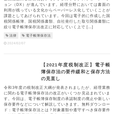
ョン（DX）が進んでいます。経理分野においては書面の
利用が残っている文化からペーパーレス化していくことが
課題としてあげられています。今回は電子的に作成した国
税関係帳簿、国税関係書類、自社発行した取引関係書類に
絞り電子帳簿保存法改正に対応していく上で […]
法律
電子帳簿保存法
2024/02/07
【2021年度税制改正】電子帳
簿保存法の要件緩和と保存方法
の見直し
令和3年度の税制改正大綱が発表されましたが、経理業務
に関わる電子帳簿保存法の改正がいくつか見込まれていま
す。今回は、電子帳簿保存制度の承認制度の廃止や新しい
保存要件などについて解説していきます。無料ダウンロー
ド：電子帳簿保存法とは？対象書類や遵守すべき保存要件