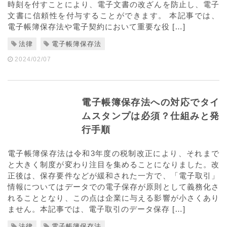
時刻を付すことにより、電子文書の改ざんを防止し、電子
文書に信頼性を付与することができます。 本記事では、
電子帳簿保存法や電子契約において重要な役 […]
法律
電子帳簿保存法
2024/02/07
電子帳簿保存法への対応でタイ
ムスタンプは必須？仕組みと発
行手順
電子帳簿保存法は令和3年度の税制改正により、それまで
と大きく制度が変わり注目を集めることになりました。改
正後は、保存要件などが緩和された一方で、「電子取引」
情報についてはデータでの電子保存が原則として義務化さ
れることとなり、この点は企業に与える影響が小さくあり
ません。本記事では、電子取引のデータ保存 […]
法律
電子帳簿保存法