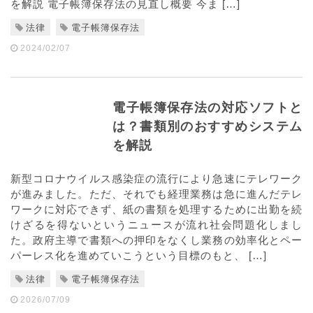
を解説 電子帳簿保存法の見直し概要 今ま […]
法律
電子帳簿保存法
2024/02/07
電子帳簿保存法の対応ソフトと
は？書類別のおすすめシステム
を解説
新型コロナウイルス感染症の流行により急速にテレワーク
が進みました。ただ、それでも経理業務は急に進んだテレ
ワークに対応できず、紙の書類を処理するために出勤を続
けざるを得ないというニュースが流れ社会問題化しまし
た。政府主導で書類への押印をなくし業務の効率化とペー
パーレス化を進めていこうという目標のもと、 […]
法律
電子帳簿保存法
2026/07/09