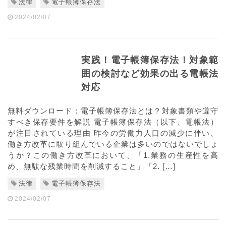
法律
電子帳簿保存法
2024/02/07
実践！電子帳簿保存法！対象範
囲の検討など効果の出る電帳法
対応
無料ダウンロード：電子帳簿保存法とは？対象書類や遵守
すべき保存要件を解説 電子帳簿保存法（以下、電帳法）
が注目されている理由 昨今の労働力人口の減少に伴い、
働き方改革に取り組んでいる企業は多いのではないでしょ
うか？この働き方改革において、「1.業務の生産性を高
め、無駄な残業時間を削減すること」「2. […]
法律
電子帳簿保存法
2024/02/07