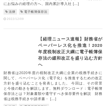
にお悩みの経理の方へ、国内累計導入社 […]
法律
電子帳簿保存法
2022/12/09
【経理ニュース速報】財務省が
ペーパーレス化を推進！2020
年度税制改正大綱に電子帳簿保
存法の緩和改正を盛り込む方針
へ
財務省は2020年度の税制改正大綱に企業の税務手続きに
関して、ペーパーレス化（電子化）を推進するための改正
方針を盛り込むことを発表しました。 今回は、その背景
と今後の動きを解説します。無料ダウンロード：電子帳簿
保存法とは？対象書類や遵守すべき保存要件を解説 財務
省は税務手続きや請求書・ […]