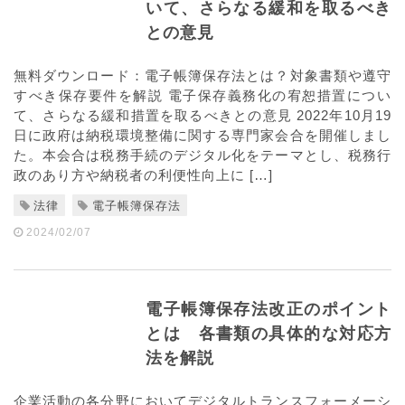
いて、さらなる緩和を取るべき
との意見
無料ダウンロード：電子帳簿保存法とは？対象書類や遵守
すべき保存要件を解説 電子保存義務化の宥恕措置につい
て、さらなる緩和措置を取るべきとの意見 2022年10月19
日に政府は納税環境整備に関する専門家会合を開催しまし
た。本会合は税務手続のデジタル化をテーマとし、税務行
政のあり方や納税者の利便性向上に […]
法律
電子帳簿保存法
2024/02/07
電子帳簿保存法改正のポイント
とは 各書類の具体的な対応方
法を解説
企業活動の各分野においてデジタルトランスフォーメーシ