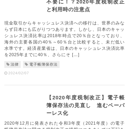
不要に！？2020年度税制改正
と利用時の注意点
現金取引からキャッシュレス決済への移行は、世界のみな
らず日本にも広がりつつあります。しかし、日本のキャッ
シュレス決済比率は2018年時点で20％台となっており、
海外の主要各国の40％～60％台と比較すると、未だ低い
水準です。経済産業省は、日本のキャッシュレス決済比率
を2025年までに40％、さらにそ […]
法律
電子帳簿保存法
2024/02/07
【2020年度税制改正】電子帳
簿保存法の見直し 進むペーパ
ーレス化
2020年12月に発表された令和3年度（2021年度）の電子