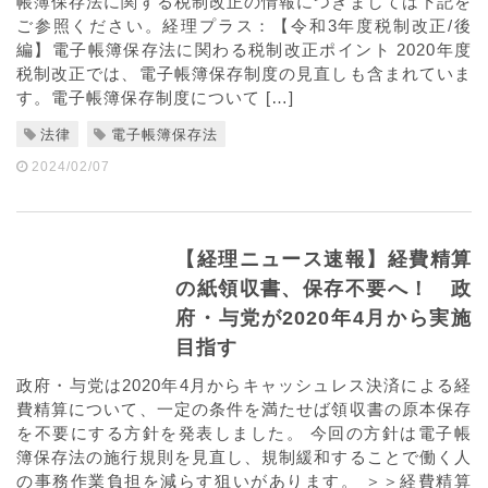
帳簿保存法に関する税制改正の情報につきましては下記を
ご参照ください。経理プラス：【令和3年度税制改正/後
編】電子帳簿保存法に関わる税制改正ポイント 2020年度
税制改正では、電子帳簿保存制度の見直しも含まれていま
す。電子帳簿保存制度について […]
法律
電子帳簿保存法
2024/02/07
【経理ニュース速報】経費精算
の紙領収書、保存不要へ！ 政
府・与党が2020年4月から実施
目指す
政府・与党は2020年4月からキャッシュレス決済による経
費精算について、一定の条件を満たせば領収書の原本保存
を不要にする方針を発表しました。 今回の方針は電子帳
簿保存法の施行規則を見直し、規制緩和することで働く人
の事務作業負担を減らす狙いがあります。 ＞＞経費精算