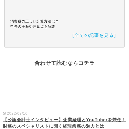
消費税の正しい計算方法は？
申告の手順や注意点を解説
［全ての記事を見る］
合わせて読むならコチラ
2022/09/10
【公認会計士インタビュー】企業経理とYouTuberを兼任！
財務のスペシャリストに聞く経理業務の魅力とは