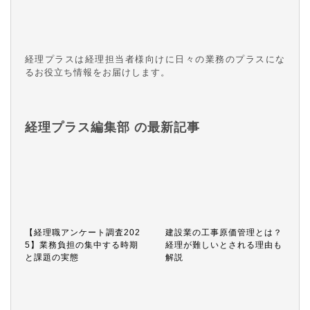
経理プラスは経理担当者様向けに日々の業務のプラスにな
るお役立ち情報をお届けします。
経理プラス編集部 の最新記事
【経理職アンケート調査202
建設業の工事原価管理とは？
5】業務負担の集中する時期
経理が難しいとされる理由も
と課題の実態
解説