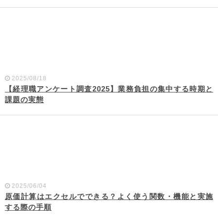
2025/08/18
【経理職アンケート調査2025】業務負担の集中する時期と
課題の実態
2025/06/04
原価計算はエクセルでできる？よく使う関数・機能と実施
する際の手順