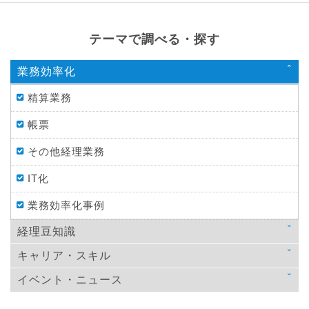
テーマで調べる・探す
業務効率化
精算業務
帳票
その他経理業務
IT化
業務効率化事例
経理豆知識
キャリア・スキル
法律
イベント・ニュース
スキルアップ
税金
ニュース
教育