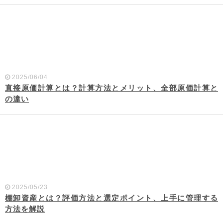
2025/06/04
直接原価計算とは？計算方法とメリット、全部原価計算と
の違い
2025/05/23
棚卸資産とは？評価方法と選定ポイント、上手に管理する
方法を解説