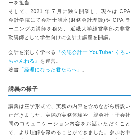
ーを担当。
そして、2021 年 7 月に独立開業し、現在は CPA
会計学院にて会計士講座(財務会計理論)や CPA ラ
ーニングの講師を務め、 近畿大学経営学部の非常
勤講師として学生向けに会計士講座を開講。
会計を楽しく学べる
『公認会計士 YouTuber くろい
ちゃんねる』
を運営。
著書
「経理になった君たちへ」
。
講義の様子
講義は座学形式で、実務の内容を含めながら解説い
ただきました。実際の実務体験や、親会社・子会社
間のコミュニケーション内容をお話いただくこと
で、より理解を深めることができました。参加お申