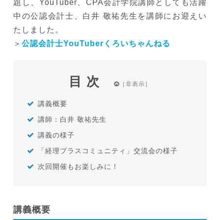
題し、YouTuber、CPA会計学院講師としても活躍
中の公認会計士、白井 敬祐先生を講師にお迎えい
たしました。
＞
公認会計士YouTuberくろいちゃんねる
目次
講義概要
講師：白井 敬祐先生
講義の様子
「経理プラスコミュニティ」交流会の様子
次回開催もお楽しみに！
講義概要