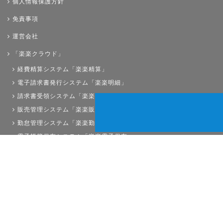
個人情報保護方針
免責事項
運営会社
「楽楽クラウド」
経費精算システム「楽楽精算」
電子請求書発行システム「楽楽明細」
請求書受領システム「楽楽請求」
販売管理システム「楽楽販売」
勤怠管理システム「楽楽勤怠」
電子帳簿保存システム「楽楽電子保存」
債権管理システム「楽楽債権管理」
人事労務システム「楽楽人事労務」
サイトマップ
経理プラスは株式会社ラクスの登録商標です。