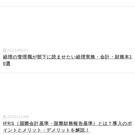
2022/06/27
経理の管理職が部下に読ませたい経理実務・会計・財務本1
0選
2022/12/08
IFRS（国際会計基準・国際財務報告基準）とは？導入のポ
イントとメリット・デメリットを解説！