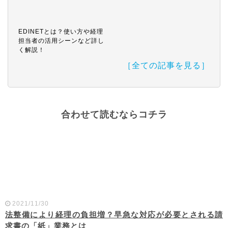
EDINETとは？使い方や経理
担当者の活用シーンなど詳し
く解説！
［全ての記事を見る］
合わせて読むならコチラ
2021/11/30
法整備により経理の負担増？早急な対応が必要とされる請
求書の「紙」業務とは