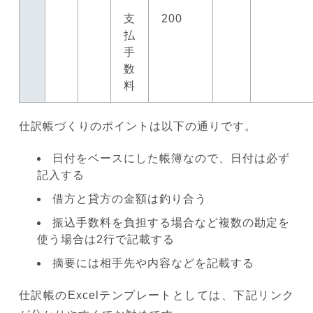
支
200
払
手
数
料
仕訳帳づくりのポイントは以下の通りです。
日付をベースにした帳簿なので、日付は必ず
記入する
借方と貸方の金額は釣り合う
振込手数料を負担する場合など複数の勘定を
使う場合は2行で記載する
摘要には相手先や内容などを記載する
仕訳帳のExcelテンプレートとしては、下記リンク