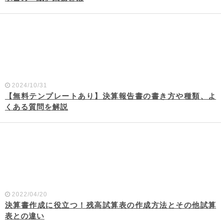
2024/10/31
【無料テンプレートあり】決算報告書の書き方や種類、よ
くある質問を解説
2022/04/20
決算書作成に役立つ！残高試算表の作成方法とその他試算
表との違い