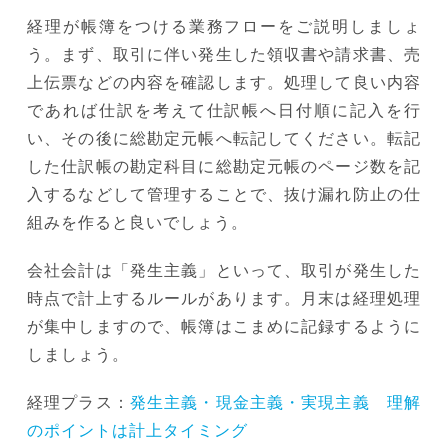
経理が帳簿をつける業務フローをご説明しましょ
う。まず、取引に伴い発生した領収書や請求書、売
上伝票などの内容を確認します。処理して良い内容
であれば仕訳を考えて仕訳帳へ日付順に記入を行
い、その後に総勘定元帳へ転記してください。転記
した仕訳帳の勘定科目に総勘定元帳のページ数を記
入するなどして管理することで、抜け漏れ防止の仕
組みを作ると良いでしょう。
会社会計は「発生主義」といって、取引が発生した
時点で計上するルールがあります。月末は経理処理
が集中しますので、帳簿はこまめに記録するように
しましょう。
経理プラス：
発生主義・現金主義・実現主義 理解
のポイントは計上タイミング