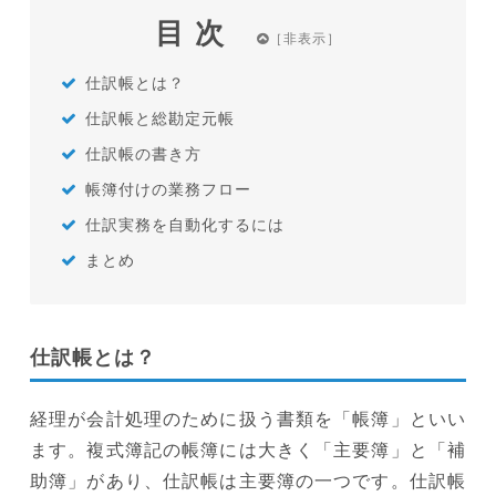
目次
仕訳帳とは？
仕訳帳と総勘定元帳
仕訳帳の書き方
帳簿付けの業務フロー
仕訳実務を自動化するには
まとめ
仕訳帳とは？
経理が会計処理のために扱う書類を「帳簿」といい
ます。複式簿記の帳簿には大きく「主要簿」と「補
助簿」があり、仕訳帳は主要簿の一つです。仕訳帳