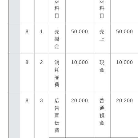
定
定
科
科
目
目
8
1
売
50,000
売
50,000
掛
上
金
8
2
消
10,000
現
10,000
耗
金
品
費
8
3
広
20,000
普
20,200
告
通
宣
預
伝
金
費