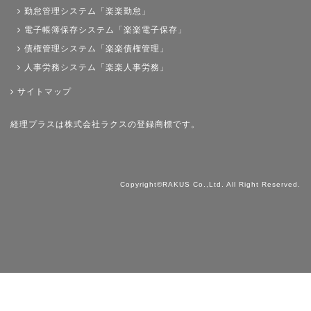
勤怠管理システム「楽楽勤怠」
電子帳簿保存システム「楽楽電子保存」
債権管理システム「楽楽債権管理」
人事労務システム「楽楽人事労務」
サイトマップ
経理プラスは株式会社ラクスの登録商標です。
Copyright©RAKUS Co.,Ltd. All Right Reserved.