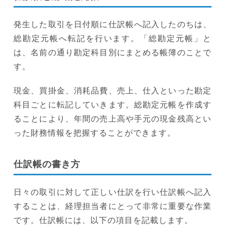
発生した取引を日付順に仕訳帳へ記入したのちは、
総勘定元帳へ転記を行います。「総勘定元帳」と
は、名前の通り勘定科目別にまとめる帳簿のことで
す。
現金、買掛金、消耗品費、売上、仕入といった勘定
科目ごとに転記していきます。総勘定元帳を作成す
ることにより、年間の売上高や手元の現金残高とい
った財務情報を把握することができます。
仕訳帳の書き方
日々の取引に対して正しい仕訳を行い仕訳帳へ記入
することは、経理担当者にとって非常に重要な作業
です。仕訳帳には、以下の項目を記載します。