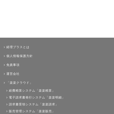
経理プラスとは
個人情報保護方針
免責事項
運営会社
「楽楽クラウド」
経費精算システム「楽楽精算」
電子請求書発行システム「楽楽明細」
請求書受領システム「楽楽請求」
販売管理システム「楽楽販売」