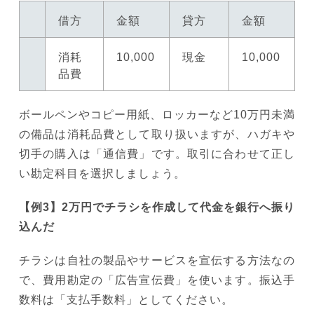
借方
金額
貸方
金額
消耗
10,000
現金
10,000
品費
ボールペンやコピー用紙、ロッカーなど10万円未満
の備品は消耗品費として取り扱いますが、ハガキや
切手の購入は「通信費」です。取引に合わせて正し
い勘定科目を選択しましょう。
【例3】2万円でチラシを作成して代金を銀行へ振り
込んだ
チラシは自社の製品やサービスを宣伝する方法なの
で、費用勘定の「広告宣伝費」を使います。振込手
数料は「支払手数料」としてください。