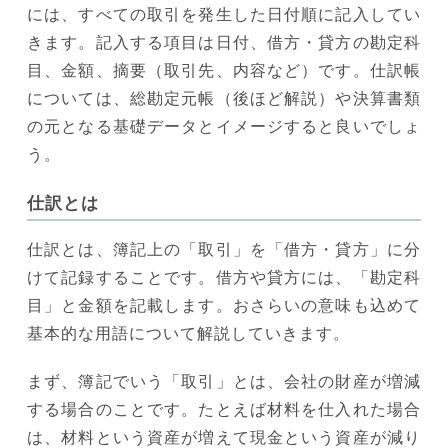
には、すべての取引を発生した日付順に記入してい
きます。記入する項目は日付、借方・貸方の勘定科
目、金額、摘要（取引先、内容など）です。仕訳帳
については、総勘定元帳（後ほど解説）や決算書類
の元となる基礎データとイメージすると良いでしょ
う。
仕訳とは
仕訳とは、簿記上の「取引」を「借方・貸方」に分
けて記録することです。借方や貸方には、「勘定科
目」と金額を記載します。おさらいの意味も込めて
基本的な用語について解説していきます。
まず、簿記でいう「取引」とは、会社の財産が増減
する場合のことです。たとえば材料を仕入れた場合
は、材料という資産が増えて現金という資産が減り