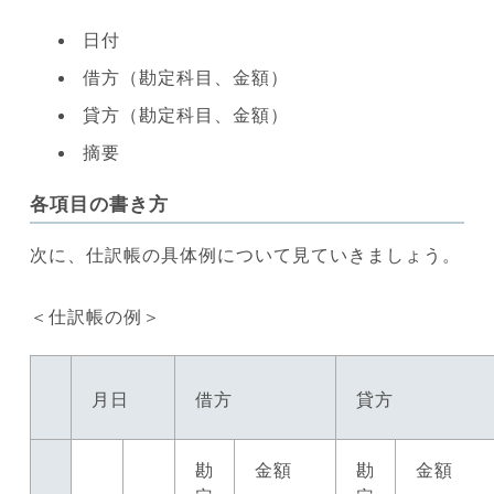
日付
借方（勘定科目、金額）
貸方（勘定科目、金額）
摘要
各項目の書き方
次に、仕訳帳の具体例について見ていきましょう。
＜仕訳帳の例＞
月日
借方
貸方
勘
金額
勘
金額