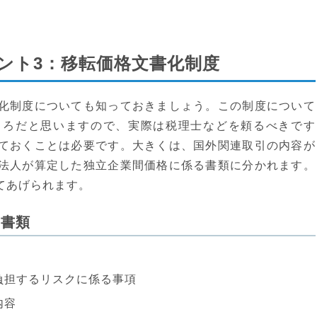
ント3：移転価格文書化制度
化制度についても知っておきましょう。この制度について
ころだと思いますので、実際は税理士などを頼るべきです
ておくことは必要です。大きくは、国外関連取引の内容が
法人が算定した独立企業間価格に係る書類に分かれます。
てあげられます。
た書類
負担するリスクに係る事項
内容