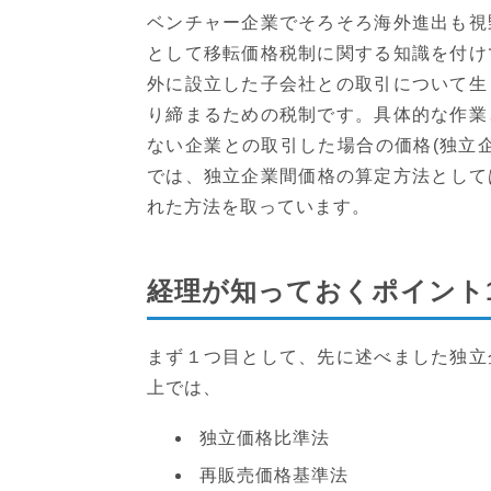
ベンチャー企業でそろそろ海外進出も視
として移転価格税制に関する知識を付け
外に設立した子会社との取引について生
り締まるための税制です。具体的な作業
ない企業との取引した場合の価格(独立
では、独立企業間価格の算定方法として
れた方法を取っています。
経理が知っておくポイント
まず１つ目として、先に述べました独立
上では、
独立価格比準法
再販売価格基準法