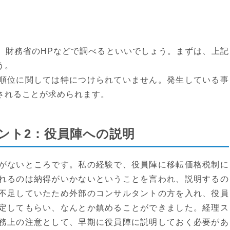
、財務省のHPなどで調べるといいでしょう。まずは、上記
う。
順位に関しては特につけられていません。発生している事
されることが求められます。
ント2：役員陣への説明
がないところです。私の経験で、役員陣に移転価格税制に
れるのは納得がいかないということを言われ、説明するの
不足していたため外部のコンサルタントの方を入れ、役員
定してもらい、なんとか鎮めることができました。経理ス
務上の注意として、早期に役員陣に説明しておく必要があ