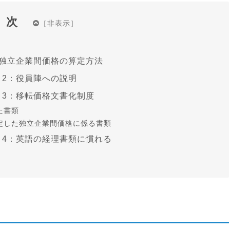
目次
：独立企業間価格の算定方法
2：役員陣への説明
ト3：移転価格文書化制度
た書類
定した独立企業間価格に係る書類
ト4：英語の経理書類に慣れる