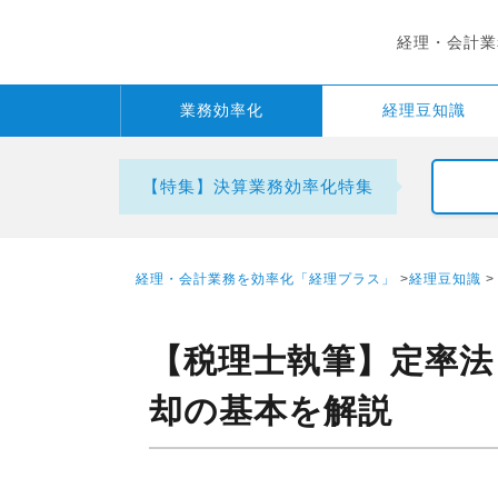
経理・会計業
業務
効率化
経理
豆知識
【特集】決算業務効率化特集
経理・会計業務を効率化「経理プラス」
>
経理豆知識
>
【税理士執筆】定率法
却の基本を解説