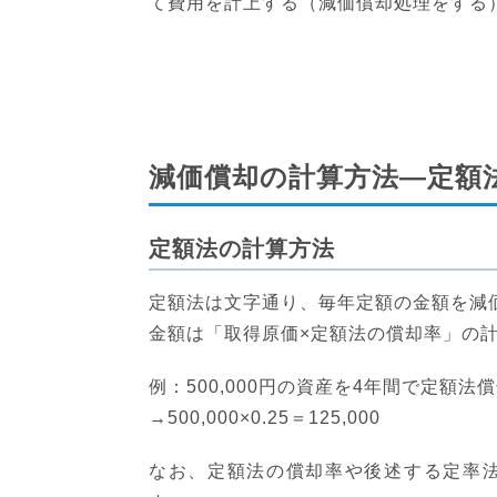
て費用を計上する（減価償却処理をする
減価償却の計算方法―定額
定額法の計算方法
定額法は文字通り、毎年定額の金額を減
金額は「取得原価×定額法の償却率」の
例：500,000円の資産を4年間で定額
→500,000×0.25＝125,000
なお、定額法の償却率や後述する定率