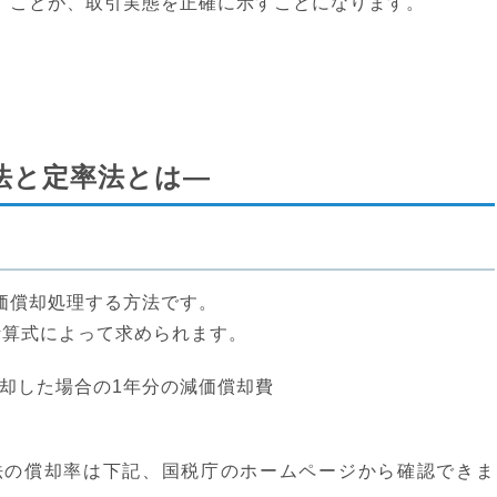
）ことが、取引実態を正確に示すことになります。
法と定率法とは―
価償却処理する方法です。
計算式によって求められます。
法償却した場合の1年分の減価償却費
法の償却率は下記、国税庁のホームページから確認できま