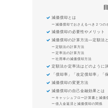
減価償却とは
減価償却でおさえるべき２つの
減価償却の必要性やメリット
減価償却の計算方法―定額法
定額法の計算方法
定率法の計算方法
社用車の減価償却方法
定額法か定率法はどのように
「償却率」「改定償却率」「
減価償却の変更方法
減価償却の自己金融効果とは
キャッシュフロー計算書と減価
借入金返済と減価償却の関係