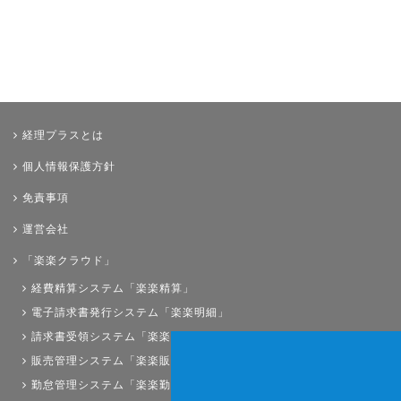
経理プラスとは
個人情報保護方針
免責事項
運営会社
「楽楽クラウド」
経費精算システム「楽楽精算」
電子請求書発行システム「楽楽明細」
請求書受領システム「楽楽請求」
販売管理システム「楽楽販売」
勤怠管理システム「楽楽勤怠」