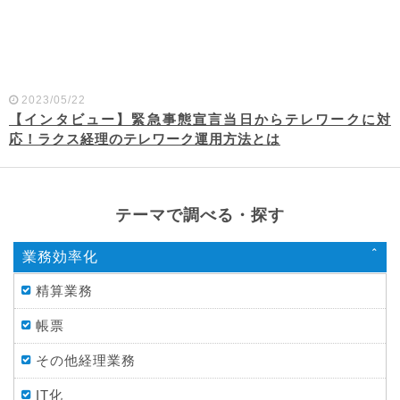
2023/05/22
【インタビュー】緊急事態宣言当日からテレワークに対
応！ラクス経理のテレワーク運用方法とは
テーマで調べる・探す
業務効率化
精算業務
帳票
その他経理業務
IT化