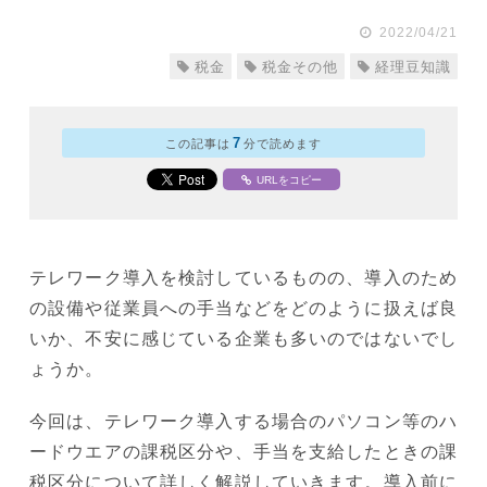
2022/04/21
税金
税金その他
経理豆知識
7
この記事は
分で読めます
URLをコピー
テレワーク導入を検討しているものの、導入のため
の設備や従業員への手当などをどのように扱えば良
いか、不安に感じている企業も多いのではないでし
ょうか。
今回は、テレワーク導入する場合のパソコン等のハ
ードウエアの課税区分や、手当を支給したときの課
税区分について詳しく解説していきます。導入前に