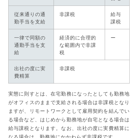
従来通りの通
非課税
給与
勤手当を支給
課税
一律で同額の
経済的に合理的
ー
通勤手当を支
な範囲内で非課
給
税
出社の度に実
非課税
費精算
実態に則すとは、在宅勤務になったとしても勤務地
がオフィスのままで支給される場合は非課税となり
ますが、リモートワークとして雇用契約を結んでい
る場合など、はじめから勤務地が自宅となる場合は
給与課税となります。なお、出社の度に実費精算に
なる場合は、勤務地にかかわらず非課税です。