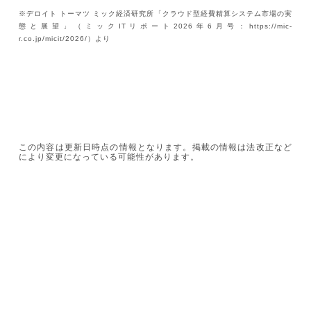
※デロイト トーマツ ミック経済研究所「クラウド型経費精算システム市場の実
態と展望」（ミックITリポート2026年6月号：https://mic-
r.co.jp/micit/2026/）より
この内容は更新日時点の情報となります。掲載の情報は法改正など
により変更になっている可能性があります。