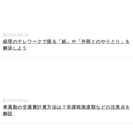
2021/08/19
経理のテレワークで困る「紙」や「外部とのやりとり」を
解決しよう
2022/07/14
車通勤の交通費計算方法は？非課税限度額などの注意点を
解説