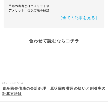
手形の裏書とは？メリットや
デメリット、仕訳方法を解説
［全ての記事を見る］
合わせて読むならコチラ
2022/07/14
資産除去債務の会計処理 原状回復費用の扱いと割引率の
計算方法は