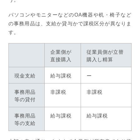
パソコンやモニターなどのOA機器や机・椅子など
の事務用品は、支給か貸与かで課税区分が異なりま
す。
企業側が
従業員側が立替
直接購入
購入し精算
現金支給
給与課税
ー
事務用品
非課税
非課税
等の貸付
事務用品
給与課税
給与課税
等の支給