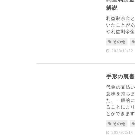
解説
利益剰余金
いたことが
や利益剰余金
その他
2023/11/22
手形の裏書
代金の支払
意味を持ち
た、一般的に
ることによ
とができます。
その他
2024/02/14