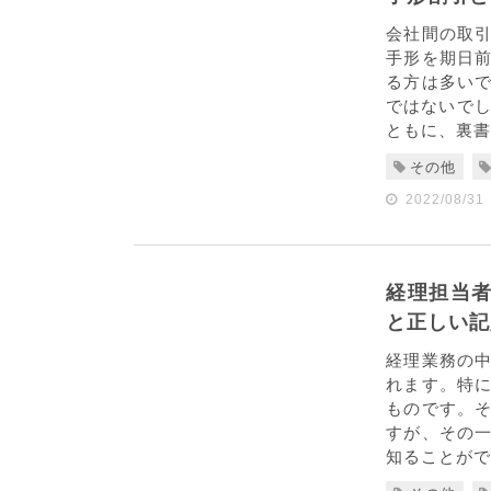
会社間の取
手形を期日
る方は多い
ではないでし
ともに、裏書
その他
2022/08/31
経理担当者
と正しい記
経理業務の
れます。特
ものです。
すが、その
知ることがで