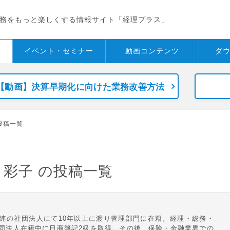
務をもっと楽しくする情報サイト「経理プラス」
イベント・
セミナー
動画コンテンツ
ダ
【動画】決算早期化に向けた業務改善方法
投稿一覧
 彩子
の投稿一覧
連の社団法人にて10年以上に渡り管理部門に在籍。経理・総務・
同法人在籍中に日商簿記2級を取得。その後、保険・金融業界での