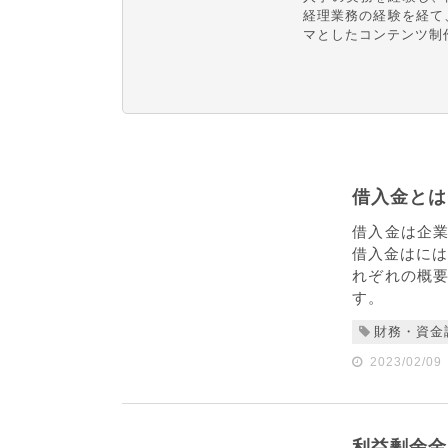
経理業務の経験を経て
マとしたコンテンツ制
借入金とは
借入金は企
借入金はには
れぞれの概
す。
財務・資金
2023/02/09
利益剰余金