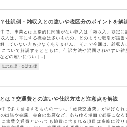
？仕訳例・雑収入との違いや税区分のポイントを解
の中で、事業とは直接的に関連がない収入は「雑収入」勘定に
雑収入は、耳にする機会は多いものの、どのような取引が該当
解していない方も少なくありません。 そこで今回は、雑収入
引について解説するとともに、仕訳方法や混同されやすい雑
などの違いについ […]
仕訳処理・会計処理
とは？交通費との違いや仕訳方法と注意点を解説
の中で多く登場するものの一つに「旅費交通費」が挙げられ
への出張や会議、会合の出席など、あらゆる場面で必要になる
口に旅費交通費といっても旅費に含まれる項目は多岐に渡り