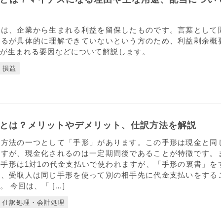
とは、企業から生まれる利益を留保したものです。言葉として
あるが具体的に理解できていないという方のため、利益剰余概
が生まれる要因などについて解説します。
損益
とは？メリットやデメリット、仕訳方法を解説
い方法の一つとして「手形」があります。この手形は現金と同
ますが、現金化されるのは一定期間後であることが特徴です。
手形は1対1の代金支払いで使われますが、「手形の裏書」を
り、受取人は同じ手形を使って別の相手先に代金支払いをする
 今回は、「 […]
仕訳処理・会計処理