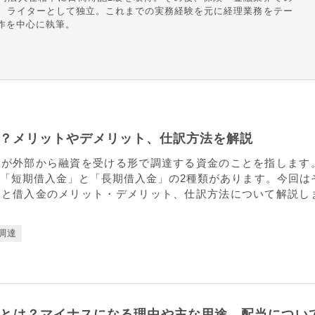
、ライターとして独立。これまでの実務経験を元に経理業務をテー
作を中心に執筆。
？メリットやデメリット、仕訳方法を解説
業が外部から融資を受ける形で調達する資金のことを指します
「短期借入金」と「長期借入金」の2種類があります。今回は
要と借入金のメリット・デメリット、仕訳方法について解説し
調達
とは？マイナスになる理由や主な用途、配当につい