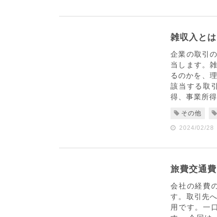
雑収入とは
企業の取引
当します。
るのかを、理
該当する取
得、事業所得
その他
2024/02/28
旅費交通費
会社の経費
す。取引先
用です。一