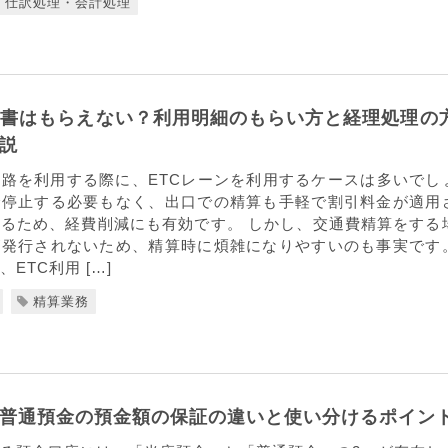
仕訳処理・会計処理
収書はもらえない？利用明細のもらい方と経理処理の
説
路を利用する際に、ETCレーンを利用するケースは多いでし
で停止する必要もなく、出口での精算も手軽で割引料金が適用
るため、経費削減にも有効です。 しかし、交通費精算をする
が発行されないため、精算時に煩雑になりやすいのも事実です
ETC利用 […]
精算業務
普通預金の預金額の保証の違いと使い分けるポイン