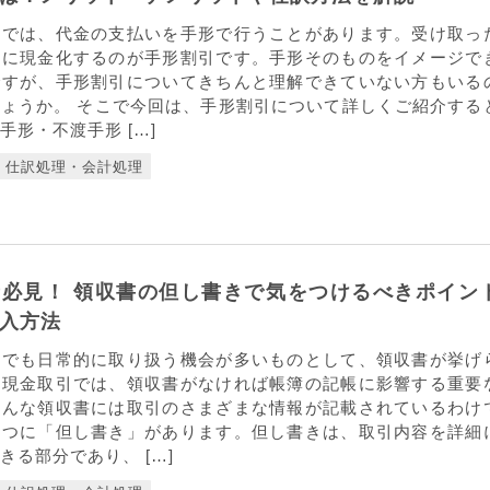
引では、代金の支払いを手形で行うことがあります。受け取っ
前に現金化するのが手形割引です。手形そのものをイメージで
ですが、手形割引についてきちんと理解できていない方もいる
ょうか。 そこで今回は、手形割引について詳しくご紹介する
手形・不渡手形 […]
仕訳処理・会計処理
必見！ 領収書の但し書きで気をつけるべきポイン
入方法
中でも日常的に取り扱う機会が多いものとして、領収書が挙げ
に現金取引では、領収書がなければ帳簿の記帳に影響する重要
そんな領収書には取引のさまざまな情報が記載されているわけ
一つに「但し書き」があります。但し書きは、取引内容を詳細
きる部分であり、 […]