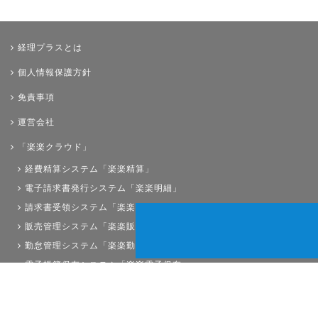
経理プラスとは
個人情報保護方針
免責事項
運営会社
「楽楽クラウド」
経費精算システム「楽楽精算」
電子請求書発行システム「楽楽明細」
請求書受領システム「楽楽請求」
販売管理システム「楽楽販売」
勤怠管理システム「楽楽勤怠」
電子帳簿保存システム「楽楽電子保存」
債権管理システム「楽楽債権管理」
人事労務システム「楽楽人事労務」