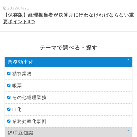
2022/04/21
【保存版】経理担当者が決算月に行わなければならない重
要ポイント4つ
テーマで調べる・探す
業務効率化
精算業務
帳票
その他経理業務
IT化
業務効率化事例
経理豆知識