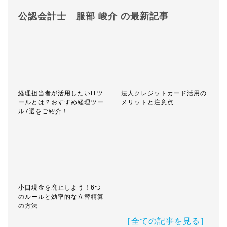
公認会計士 服部 峻介 の最新記事
経理担当者が活用したいITツ
法人クレジットカード活用の
ールとは？おすすめ経理ツー
メリットと注意点
ル7選をご紹介！
小口現金を廃止しよう！6つ
のルールと効率的な立替精算
の方法
［全ての記事を見る］