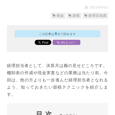
2022/04/21
税金
節税
経理豆知識
8
この記事は
分で読めます
URLをコピー
経理担当者として、決算月は腕の見せどころです。
棚卸表の作成や現金実査などの業務は当たり前。今
回は、他の方よりも一歩進んだ経理担当者となれる
よう、知っておきたい節税テクニックを紹介しま
す。
目次