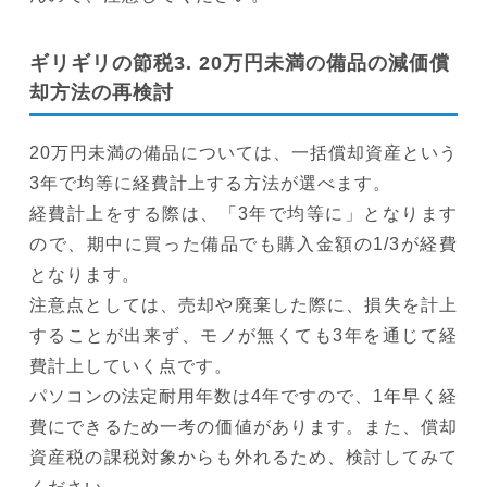
ギリギリの節税3. 20万円未満の備品の減価償
却方法の再検討
20万円未満の備品については、一括償却資産という
3年で均等に経費計上する方法が選べます。
経費計上をする際は、「3年で均等に」となります
ので、期中に買った備品でも購入金額の1/3が経費
となります。
注意点としては、売却や廃棄した際に、損失を計上
することが出来ず、モノが無くても3年を通じて経
費計上していく点です。
パソコンの法定耐用年数は4年ですので、1年早く経
費にできるため一考の価値があります。また、償却
資産税の課税対象からも外れるため、検討してみて