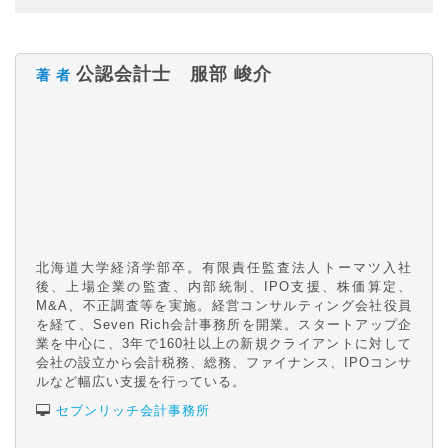
公認会計士 服部 峻介
著 者
北海道大学経済学部卒。有限責任監査法人トーマツ入社
後、上場企業の監査、内部統制、IPO支援、株価算定、
M&A、不正調査等を実施。経営コンサルティング会社役員
を経て、Seven Rich会計事務所を開業。スタートアップ企
業を中心に、3年で160社以上の新規クライアントに対して
会社の設立から会計税務、総務、ファイナンス、IPOコンサ
ルなど幅広い支援を行っている。
セブンリッチ会計事務所