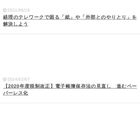
2021/08/19
経理のテレワークで困る「紙」や「外部とのやりとり」を
解決しよう
2024/02/07
【2020年度税制改正】電子帳簿保存法の見直し 進むペー
パーレス化