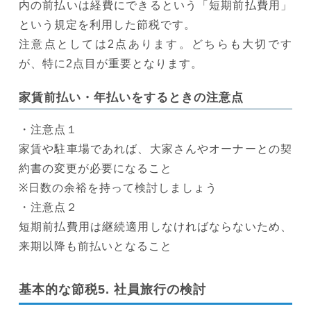
内の前払いは経費にできるという「短期前払費用」
という規定を利用した節税です。
注意点としては2点あります。どちらも大切です
が、特に2点目が重要となります。
家賃前払い・年払いをするときの注意点
・注意点１
家賃や駐車場であれば、大家さんやオーナーとの契
約書の変更が必要になること
※日数の余裕を持って検討しましょう
・注意点２
短期前払費用は継続適用しなければならないため、
来期以降も前払いとなること
基本的な節税5. 社員旅行の検討