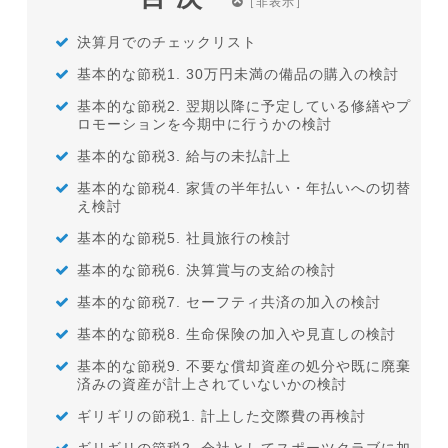
決算月でのチェックリスト
基本的な節税1. 30万円未満の備品の購入の検討
基本的な節税2. 翌期以降に予定している修繕やプ
ロモーションを今期中に行うかの検討
基本的な節税3. 給与の未払計上
基本的な節税4. 家賃の半年払い・年払いへの切替
え検討
基本的な節税5. 社員旅行の検討
基本的な節税6. 決算賞与の支給の検討
基本的な節税7. セーフティ共済の加入の検討
基本的な節税8. 生命保険の加入や見直しの検討
基本的な節税9. 不要な償却資産の処分や既に廃棄
済みの資産が計上されていないかの検討
ギリギリの節税1. 計上した交際費の再検討
ギリギリの節税2. 会社としてスポーツクラブに加