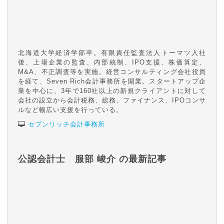
北海道大学経済学部卒。有限責任監査法人トーマツ入社
後、上場企業の監査、内部統制、IPO支援、株価算定、
M&A、不正調査等を実施。経営コンサルティング会社役員
を経て、Seven Rich会計事務所を開業。スタートアップ企
業を中心に、3年で160社以上の新規クライアントに対して
会社の設立から会計税務、総務、ファイナンス、IPOコンサ
ルなど幅広い支援を行っている。
セブンリッチ会計事務所
公認会計士 服部 峻介 の最新記事