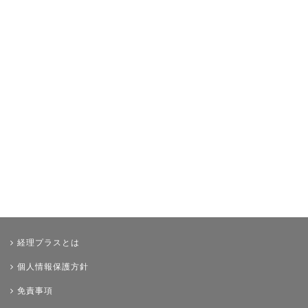
決算
年末調整
その他
経理プラスとは
個人情報保護方針
免責事項