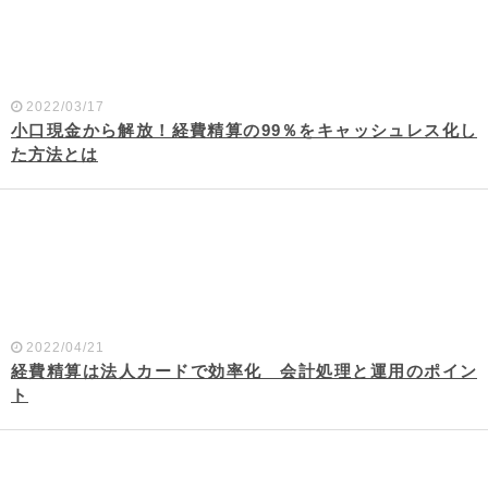
2022/03/17
小口現金から解放！経費精算の99％をキャッシュレス化し
た方法とは
2022/04/21
経費精算は法人カードで効率化 会計処理と運用のポイン
ト