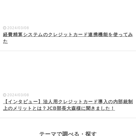
2024/03/08
経費精算システムのクレジットカード連携機能を使ってみ
た
2024/03/08
【インタビュー】法人用クレジットカード導入の内部統制
上のメリットとは？JCB部長大森様に聞きました！
テーマで調べる・探す