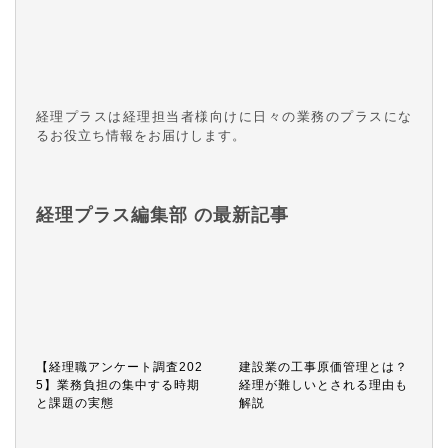
経理プラスは経理担当者様向けに日々の業務のプラスにな
るお役立ち情報をお届けします。
経理プラス編集部 の最新記事
【経理職アンケート調査202
建設業の工事原価管理とは？
5】業務負担の集中する時期
経理が難しいとされる理由も
と課題の実態
解説