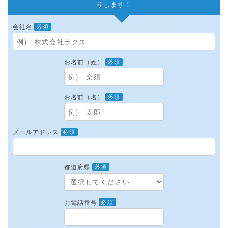
りします！
会社名
必須
お名前（姓）
必須
お名前（名）
必須
メールアドレス
必須
都道府県
必須
お電話番号
必須