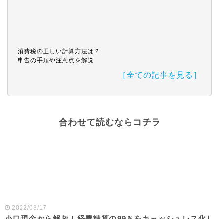
消費税の正しい計算方法は？
申告の手順や注意点を解説
［全ての記事を見る］
合わせて読むならコチラ
2022/03/17
小口現金から解放！経費精算の99％をキャッシュレス化し