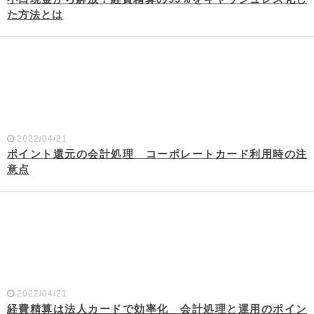
た方法とは
2022/04/21
ポイント還元の会計処理 コーポレートカード利用時の注
意点
2022/04/21
経費精算は法人カードで効率化 会計処理と運用のポイン