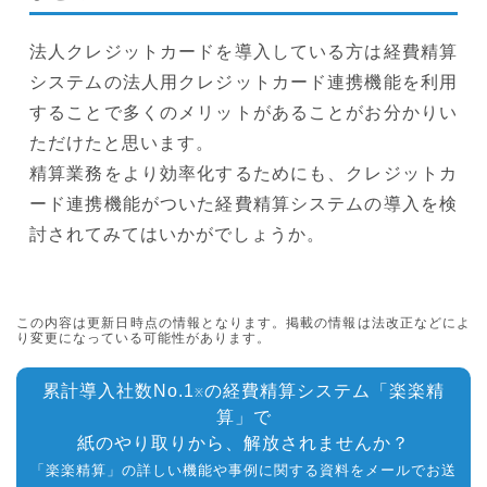
法人クレジットカードを導入している方は経費精算
システムの法人用クレジットカード連携機能を利用
することで多くのメリットがあることがお分かりい
ただけたと思います。
精算業務をより効率化するためにも、クレジットカ
ード連携機能がついた経費精算システムの導入を検
討されてみてはいかがでしょうか。
この内容は更新日時点の情報となります。掲載の情報は法改正などによ
り変更になっている可能性があります。
累計導入社数No.1
の経費精算システム「楽楽精
※
算」で
紙のやり取りから、解放されませんか？
「楽楽精算」の詳しい機能や事例に関する資料をメールでお送