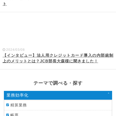
ト
2024/03/08
【インタビュー】法人用クレジットカード導入の内部統制
上のメリットとは？JCB部長大森様に聞きました！
テーマで調べる・探す
業務効率化
精算業務
帳票