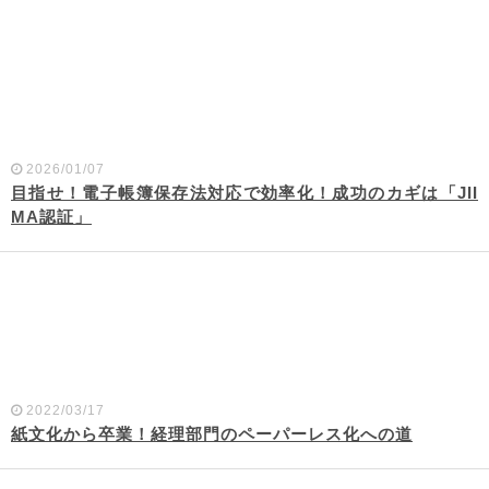
2026/01/07
目指せ！電子帳簿保存法対応で効率化！成功のカギは「JII
MA認証」
2022/03/17
紙文化から卒業！経理部門のペーパーレス化への道