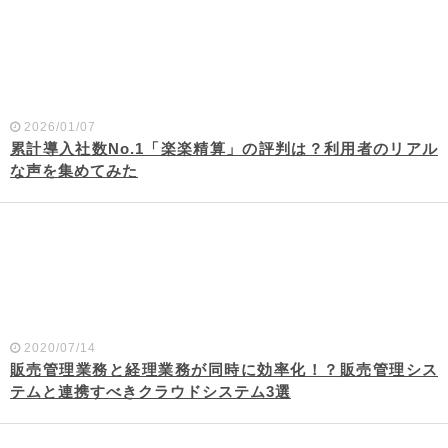
2026/01/07
累計導入社数No.1「楽楽精算」の評判は？利用者のリアル
な声を集めてみた
2020/07/14
販売管理業務と経理業務が同時に効率化！？販売管理シス
テムと連携すべきクラウドシステム3選