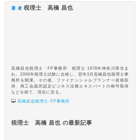
税理士 高橋 昌也
著 者
高橋昌也税理士・FP事務所 税理士 1978年神奈川県生ま
れ。2006年税理士試験に合格し、翌年3月高橋昌也税理士事
務所を開業。その後、ファイナンシャルプランナー資格取
得、商工会議所認定ビジネス法務エキスパートの称号取得
などを経て、現在に至る。
高橋昌也税理士･FP事務所
税理士 高橋 昌也 の最新記事