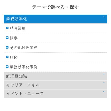
テーマで調べる・探す
業務効率化
精算業務
帳票
その他経理業務
IT化
業務効率化事例
経理豆知識
キャリア・スキル
法律
イベント・ニュース
スキルアップ
税金
ニュース
教育
仕訳処理・会計処理