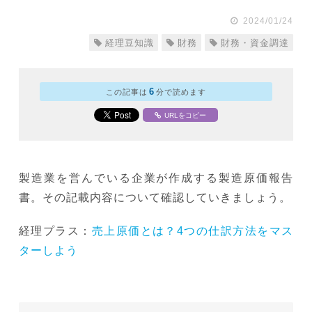
2024/01/24
経理豆知識
財務
財務・資金調達
6
この記事は
分で読めます
URLをコピー
製造業を営んでいる企業が作成する製造原価報告
書。その記載内容について確認していきましょう。
経理プラス：
売上原価とは？4つの仕訳方法をマス
ターしよう