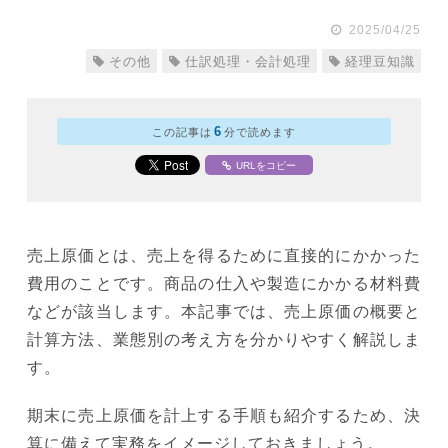
2025/04/25
その他
仕訳処理・会計処理
経理豆知識
6
この記事は
分で読めます
URLをコピー
売上原価とは、売上を得るために直接的にかかった
費用のことです。商品の仕入や製造にかかる材料費
などが該当します。本記事では、売上原価の概要と
計算方法、業態別の考え方を分かりやすく解説しま
す。
期末に売上原価を計上する手順も紹介するため、決
算に備えて実務をイメージしておきましょう。