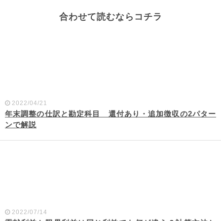
合わせて読むならコチラ
2022/04/21
年末調整の仕訳と勘定科目 還付あり・追加徴収の2パター
ンで解説
2022/07/14