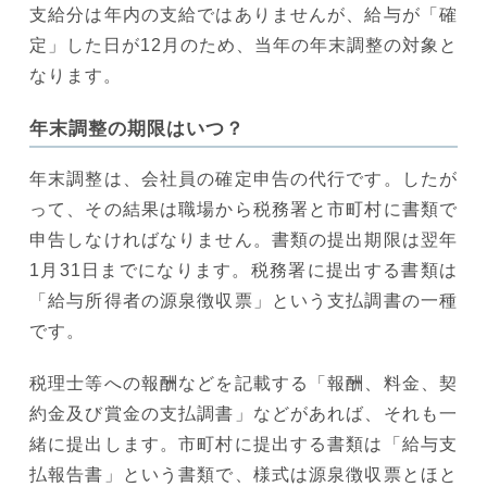
支給分は年内の支給ではありませんが、給与が「確
定」した日が12月のため、当年の年末調整の対象と
なります。
年末調整の期限はいつ？
年末調整は、会社員の確定申告の代行です。したが
って、その結果は職場から税務署と市町村に書類で
申告しなければなりません。書類の提出期限は翌年
1月31日までになります。税務署に提出する書類は
「給与所得者の源泉徴収票」という支払調書の一種
です。
税理士等への報酬などを記載する「報酬、料金、契
約金及び賞金の支払調書」などがあれば、それも一
緒に提出します。市町村に提出する書類は「給与支
払報告書」という書類で、様式は源泉徴収票とほと