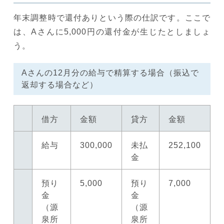
年末調整時で還付ありという際の仕訳です。ここで
は、Aさんに5,000円の還付金が生じたとしましょ
う。
Aさんの12月分の給与で精算する場合（振込で
返却する場合など）
借方
金額
貸方
金額
給与
300,000
未払
252,100
金
預り
5,000
預り
7,000
金
金
（源
（源
泉所
泉所