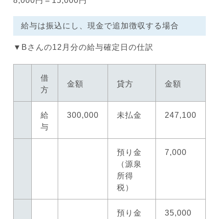
8,000円＝15,000円
給与は振込にし、現金で追加徴収する場合
▼Bさんの12月分の給与確定日の仕訳
借
金額
貸方
金額
方
給
300,000
未払金
247,100
与
預り金
7,000
（源泉
所得
税）
預り金
35,000