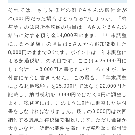
それでは、もし先ほどの例でAさんの還付金が
25,000円だった場合はどうなるでしょうか。「給
与等」の源泉所得税額の項目は、AさんとBさんの
給与に対する預り金14,000円のまま、「年末調整
による不足額」の項目はBさんから追加徴収した
8,000円のままでOKです。ポイントは「年末調整に
よる超過税額」の項目です。ここは▲25,000円に
して合計、－3,000円と書きたいところですが、納
付書にそうは書きません。 この場合、「年末調整
による超過税額」を25,000円ではなく22,000円と
記載し、納付税額を-3,000円ではなく0円に調整し
ます。税務署には、このように0円に調整した納付
書をしなければなりません。残りの3,000円は次回
納付する源泉所得税額で相殺します。ただし金額が
大きいなど、所定の要件を満たせば税務署に還付請