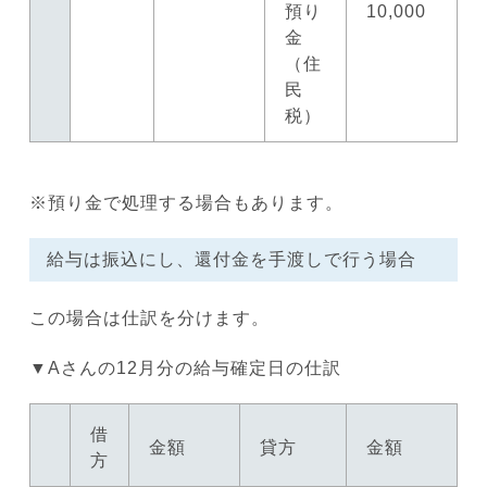
預り
10,000
金
（住
民
税）
※預り金で処理する場合もあります。
給与は振込にし、還付金を手渡しで行う場合
この場合は仕訳を分けます。
▼Aさんの12月分の給与確定日の仕訳
借
金額
貸方
金額
方