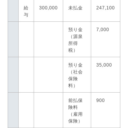
給
300,000
未払金
247,100
与
預り金
7,000
（源泉
所得
税）
預り金
35,000
（社会
保険
料）
前払保
900
険料
（雇用
保険）