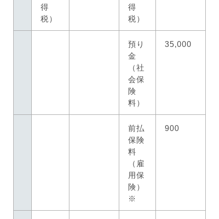
得
得
税）
税）
預り
35,000
金
（社
会保
険
料）
前払
900
保険
料
（雇
用保
険）
※