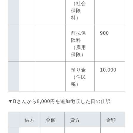
（社会
保険
料）
前払保
900
険料
（雇用
保険）
預り金
10,000
（住民
税）
▼Bさんから8,000円を追加徴収した日の仕訳
借方
金額
貸方
金額