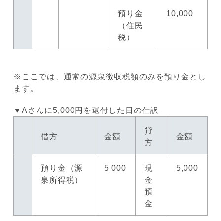
預り金
10,000
（住民
税）
※ここでは、通常の源泉徴収税額のみを預り金とし
ます。
▼Aさんに5,000円を還付した日の仕訳
貸
借方
金額
金額
方
預り金（源
5,000
現
5,000
泉所得税）
金
預
金