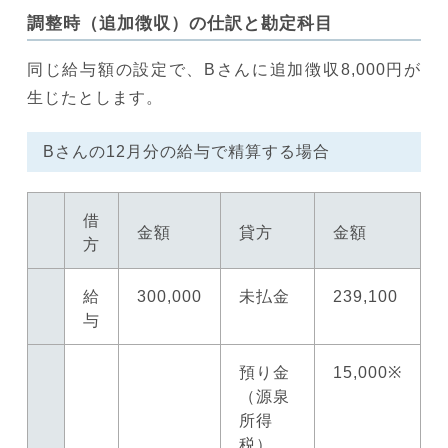
調整時（追加徴収）の仕訳と勘定科目
同じ給与額の設定で、Bさんに追加徴収8,000円が
生じたとします。
Bさんの12月分の給与で精算する場合
借
金額
貸方
金額
方
給
300,000
未払金
239,100
与
預り金
15,000※
（源泉
所得
税）