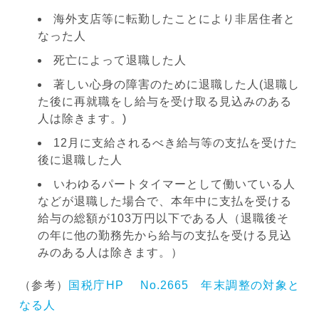
海外支店等に転勤したことにより非居住者と
なった人
死亡によって退職した人
著しい心身の障害のために退職した人(退職し
た後に再就職をし給与を受け取る見込みのある
人は除きます。)
12月に支給されるべき給与等の支払を受けた
後に退職した人
いわゆるパートタイマーとして働いている人
などが退職した場合で、本年中に支払を受ける
給与の総額が103万円以下である人（退職後そ
の年に他の勤務先から給与の支払を受ける見込
みのある人は除きます。）
（参考）
国税庁HP No.2665 年末調整の対象と
なる人