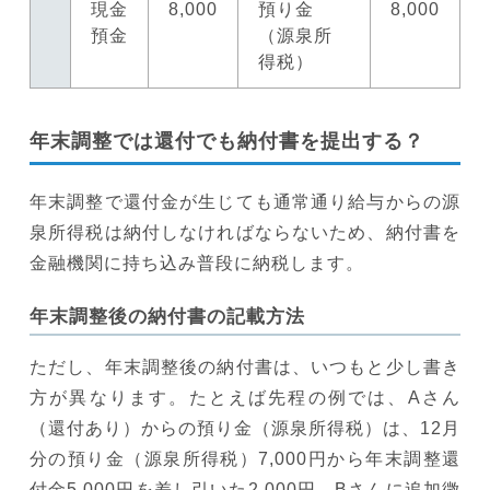
現金
8,000
預り金
8,000
預金
（源泉所
得税）
年末調整では還付でも納付書を提出する？
年末調整で還付金が生じても通常通り給与からの源
泉所得税は納付しなければならないため、納付書を
金融機関に持ち込み普段に納税します。
年末調整後の納付書の記載方法
ただし、年末調整後の納付書は、いつもと少し書き
方が異なります。たとえば先程の例では、Aさん
（還付あり）からの預り金（源泉所得税）は、12月
分の預り金（源泉所得税）7,000円から年末調整還
付金5,000円を差し引いた2,000円、Bさんに追加徴