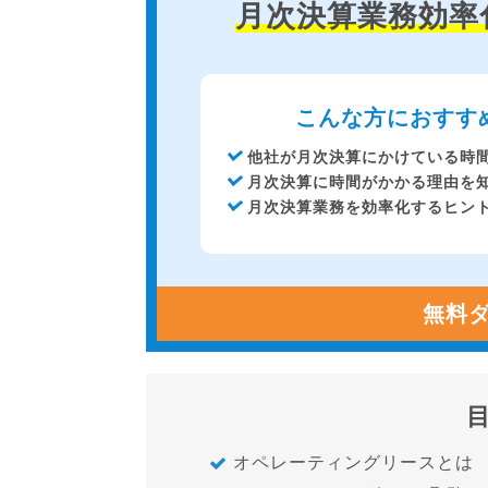
月次決算業務効率
こんな方におすす
他社が月次決算にかけている時
月次決算に時間がかかる理由を
月次決算業務を効率化するヒン
無料
オペレーティングリースとは