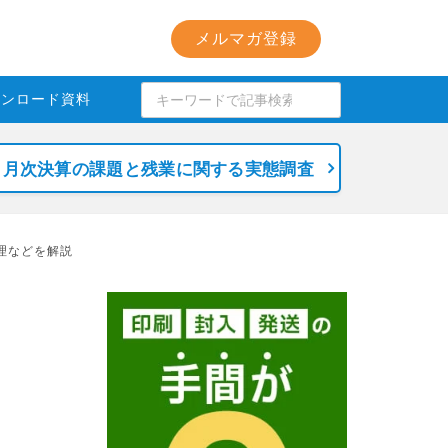
メルマガ登録
ウンロード資料
月次決算の課題と残業に関する実態調査
理などを解説