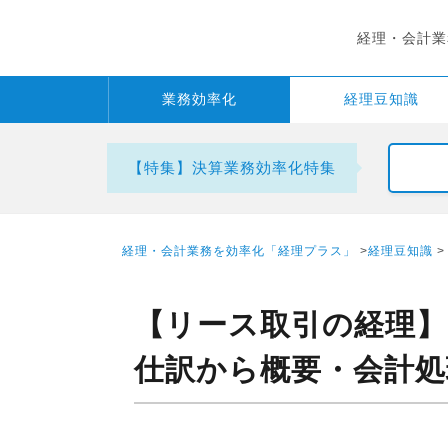
経理・会計業
業務
効率化
経理
豆知識
【特集】決算業務効率化特集
経理・会計業務を効率化「経理プラス」
>
経理豆知識
>
【リース取引の経理
仕訳から概要・会計処