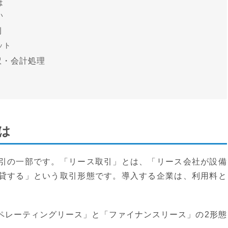
は
い
例
ット
訳・会計処理
は
引の一部です。「リース取引」とは、「リース会社が設備
貸する」という取引形態です。導入する企業は、利用料と
ペレーティングリース」と「ファイナンスリース」の2形態