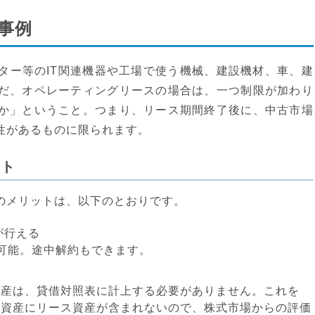
事例
ター等のIT関連機器や工場で使う機械、建設機材、車、建
だ、オペレーティングリースの場合は、一つ制限が加わり
か」ということ。つまり、リース期間終了後に、中古市場
性があるものに限られます。
ット
のメリットは、以下のとおりです。
が行える
可能。途中解約もできます。
資産は、貸借対照表に計上する必要がありません。これを
総資産にリース資産が含まれないので、株式市場からの評価