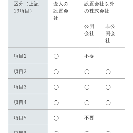
区分（上記
査人の
設置会社以外
19項目）
設置会
の株式会社
社
公開
非公
会社
開会
社
項目1
◯
不要
項目2
◯
◯
◯
項目3
◯
◯
◯
項目4
◯
◯
◯
項目5
◯
不要