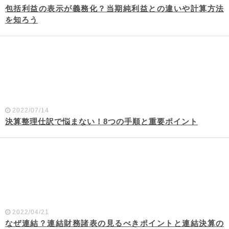
包括利益の表示が義務化？当期純利益との違いや計算方法
を知ろう
2022/07/14
決算整理仕訳で悩まない！8つの手順と重要ポイント
2022/04/21
なぜ連結？連結財務諸表の見るべきポイントと連結決算の