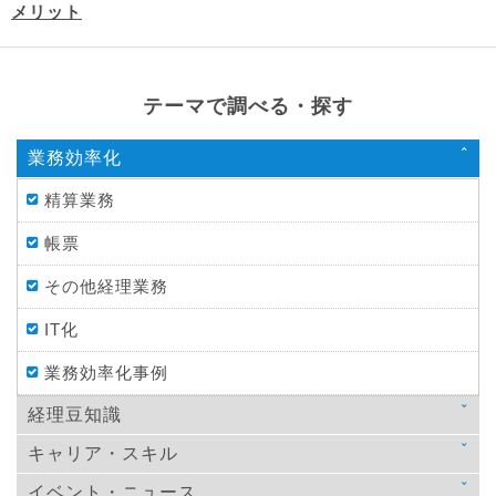
メリット
テーマで調べる・探す
業務効率化
精算業務
帳票
その他経理業務
IT化
業務効率化事例
経理豆知識
キャリア・スキル
法律
イベント・ニュース
スキルアップ