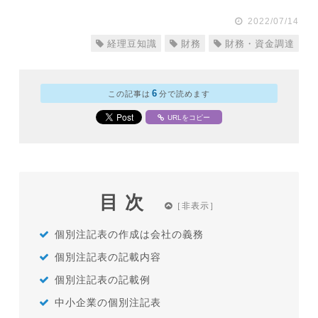
2022/07/14
経理豆知識
財務
財務・資金調達
6
この記事は
分で読めます
URLをコピー
目次
個別注記表の作成は会社の義務
個別注記表の記載内容
個別注記表の記載例
中小企業の個別注記表