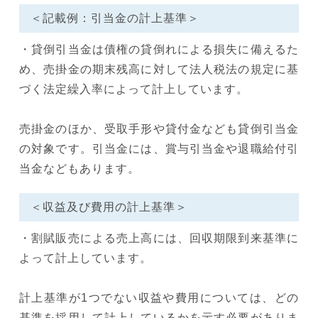
＜記載例：引当金の計上基準＞
・貸倒引当金は債権の貸倒れによる損失に備えるた
め、売掛金の期末残高に対して法人税法の規定に基
づく法定繰入率によって計上しています。
売掛金のほか、受取手形や貸付金なども貸倒引当金
の対象です。引当金には、賞与引当金や退職給付引
当金などもあります。
＜収益及び費用の計上基準＞
・割賦販売による売上高には、回収期限到来基準に
よって計上しています。
計上基準が1つでない収益や費用については、どの
基準を採用して計上しているかを示す必要がありま