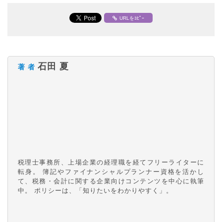
URLをｺﾋﾟｰ
石田 夏
著 者
税理士事務所、上場企業の経理職を経てフリーライターに
転身。 簿記やファイナンシャルプランナー資格を活かし
て、税務・会計に関する企業向けコンテンツを中心に執筆
中。 ポリシーは、「知りたいをわかりやすく」。