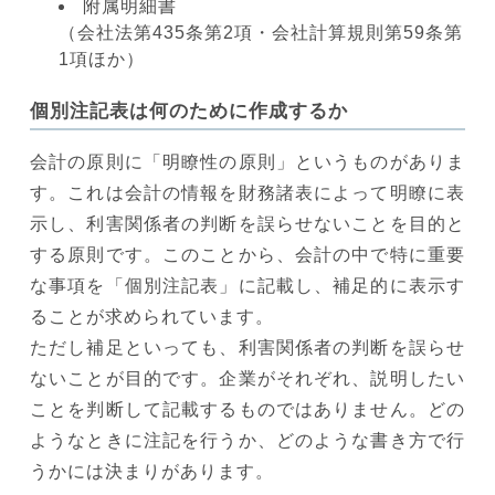
附属明細書
（会社法第435条第2項・会社計算規則第59条第
1項ほか）
個別注記表は何のために作成するか
会計の原則に「明瞭性の原則」というものがありま
す。これは会計の情報を財務諸表によって明瞭に表
示し、利害関係者の判断を誤らせないことを目的と
する原則です。このことから、会計の中で特に重要
な事項を「個別注記表」に記載し、補足的に表示す
ることが求められています。
ただし補足といっても、利害関係者の判断を誤らせ
ないことが目的です。企業がそれぞれ、説明したい
ことを判断して記載するものではありません。どの
ようなときに注記を行うか、どのような書き方で行
うかには決まりがあります。