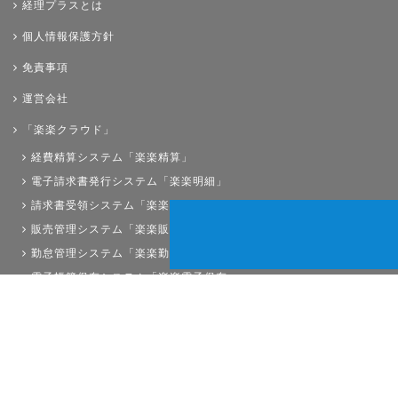
経理プラスとは
個人情報保護方針
免責事項
運営会社
「楽楽クラウド」
経費精算システム「楽楽精算」
電子請求書発行システム「楽楽明細」
請求書受領システム「楽楽請求」
販売管理システム「楽楽販売」
勤怠管理システム「楽楽勤怠」
電子帳簿保存システム「楽楽電子保存」
債権管理システム「楽楽債権管理」
人事労務システム「楽楽人事労務」
サイトマップ