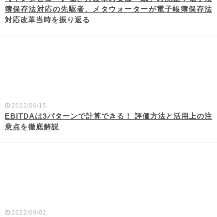
簿保存法対応の先駆者、メタウォーターが電子帳簿保存法
対応改革当時を振り返る
2022/06/15
EBITDAは3パターンで計算できる！ 評価方法と活用上の注
意点を徹底解説
2022/09/02