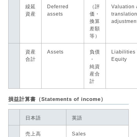
繰延
Deferred
（評
Valuation
資産
assets
価・
translatio
換算
adjustmen
差額
等）
資産
Assets
負債
Liabilities
合計
・
Equity
純資
産合
計
損益計算書（Statements of income）
日本語
英語
売上高
Sales