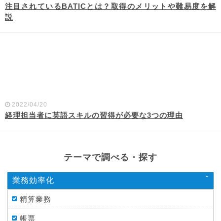
注目されているBATICとは？取得のメリットや難易度を解
説
2022/04/20
経理担当者に英語スキルの習得が必要な3つの理由
テーマで調べる・探す
業務効率化
精算業務
帳票