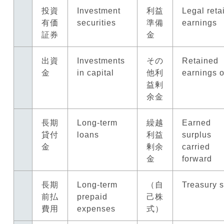
投資
Investment
利益
Legal reta
有価
securities
準備
earnings
証券
金
出資
Investments
その
Retained
金
in capital
他利
earnings o
益剰
余金
長期
Long-term
繰越
Earned
貸付
loans
利益
surplus
金
剰余
carried
金
forward
長期
Long-term
（自
Treasury s
前払
prepaid
己株
費用
expenses
式）