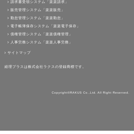
請求書受領システム「楽楽請求」
販売管理システム「楽楽販売」
勤怠管理システム「楽楽勤怠」
電子帳簿保存システム「楽楽電子保存」
債権管理システム「楽楽債権管理」
人事労務システム「楽楽人事労務」
サイトマップ
経理プラスは株式会社ラクスの登録商標です。
Copyright©RAKUS Co.,Ltd. All Right Reserved.