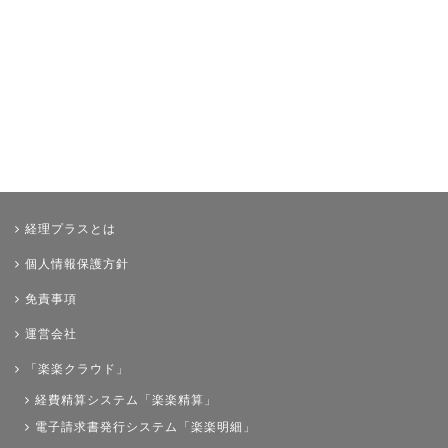
経理プラスとは
個人情報保護方針
免責事項
運営会社
「楽楽クラウド」
経費精算システム「楽楽精算」
電子請求書発行システム「楽楽明細」