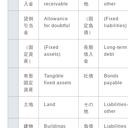
入金
receivable
他
other
貸倒
Allowance
（固
(Fixed
引当
for doubtful
定負
liabilities)
金
債）
（固
(Fixed
長期
Long-term
定資
assets)
借入
debt
産）
金
有形
Tangible
社債
Bonds
固定
fixed assets
payable
資産
土地
Land
その
Liabilities
他
other
建物
Buildings
負債
Liabilities