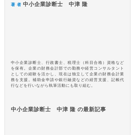
中小企業診断士 中津 隆
著 者
中小企業診断士、行政書士、税理士（科目合格）資格など
を保有。企業の財務会計部での勤務や経営コンサルタント
としての経験を活かし、現在は独立して企業の財務会計業
務を支援。補助金申請や銀行融資などの経営支援、記帳代
行などを行いながら執筆活動にも取り組む。
中小企業診断士 中津 隆 の最新記事