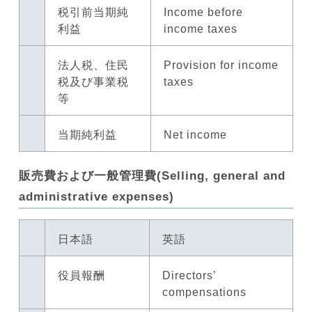
税引前当期純
Income before
利益
income taxes
法人税、住民
Provision for income
税及び事業税
taxes
等
当期純利益
Net income
販売費および一般管理費(Selling, general and
administrative expenses)
日本語
英語
役員報酬
Directors’
compensations