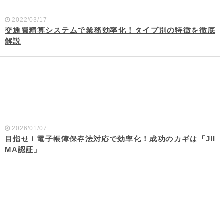
2022/03/17
交通費精算システムで業務効率化！タイプ別の特徴を徹底
解説
2026/01/07
目指せ！電子帳簿保存法対応で効率化！成功のカギは「JII
MA認証」