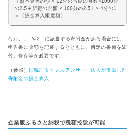
〔資本金等の額 × 12分の当期の月数×1000分
の2.5＋所得の金額 × 100分の2.5〕× 4分の1
＝〔損金算入限度額〕
なお、1．や2．に該当する寄附金がある場合には、
申告書に金額を記載するとともに、所定の書類を添
付、保存等が必要です。
（参照）
国税庁タックスアンサー 法人が支出した
寄附金の損金算入
企業版ふるさと納税で税額控除が可能