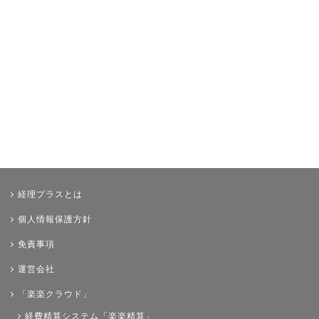
その他
経理プラスとは
個人情報保護方針
免責事項
運営会社
「楽楽クラウド」
経費精算システム「楽楽精算」