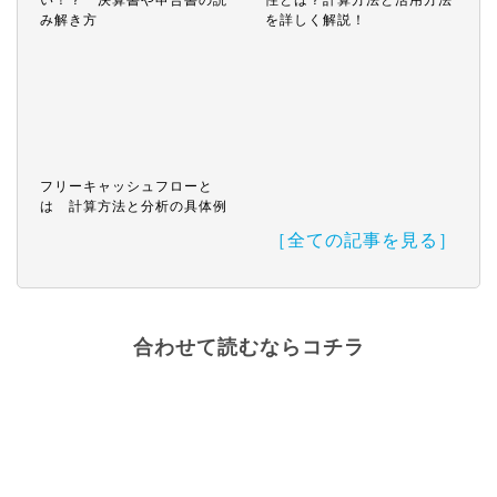
い！？ 決算書や申告書の読
性とは？計算方法と活用方法
み解き方
を詳しく解説！
フリーキャッシュフローと
は 計算方法と分析の具体例
［全ての記事を見る］
合わせて読むならコチラ