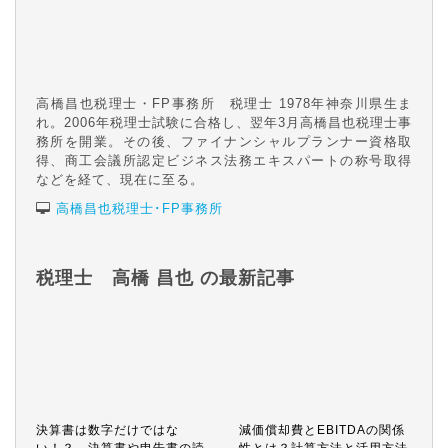
高橋昌也税理士・FP事務所 税理士 1978年神奈川県生ま
れ。2006年税理士試験に合格し、翌年3月高橋昌也税理士事
務所を開業。その後、ファイナンシャルプランナー資格取
得、商工会議所認定ビジネス法務エキスパートの称号取得
などを経て、現在に至る。
高橋昌也税理士･FP事務所
税理士 高橋 昌也 の最新記事
決算書は数字だけではな
減価償却費とEBITDAの関係