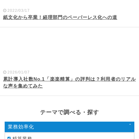
2022/03/17
紙文化から卒業！経理部門のペーパーレス化への道
2026/01/07
累計導入社数No.1「楽楽精算」の評判は？利用者のリアル
な声を集めてみた
テーマで調べる・探す
業務効率化
精算業務