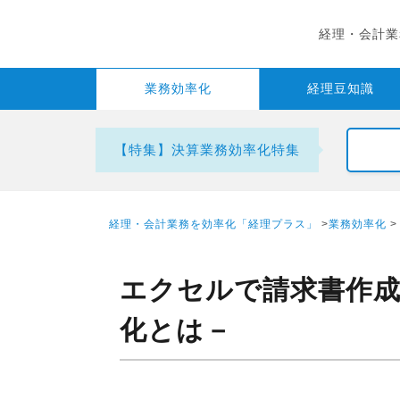
経理・会計業
業務
効率化
経理
豆知識
【特集】決算業務効率化特集
経理・会計業務を効率化「経理プラス」
>
業務効率化
エクセルで請求書作成
化とは－