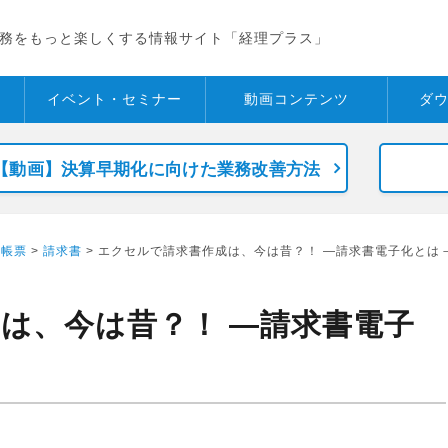
務をもっと楽しくする情報サイト「経理プラス」
イベント・
セミナー
動画コンテンツ
ダ
【動画】決算早期化に向けた業務改善方法
>
帳票
>
請求書
> エクセルで請求書作成は、今は昔？！ ―請求書電子化とは
は、今は昔？！ ―請求書電子