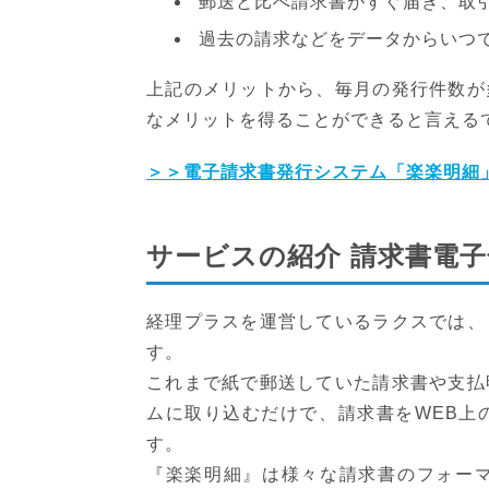
郵送と比べ請求書がすぐ届き、取
過去の請求などをデータからいつ
上記のメリットから、毎月の発行件数が
なメリットを得ることができると言える
＞＞電子請求書発行システム「楽楽明細
サービスの紹介 請求書電
経理プラスを運営しているラクスでは、
す。
これまで紙で郵送していた請求書や支払
ムに取り込むだけで、請求書をWEB上
す。
『楽楽明細』は様々な請求書のフォー