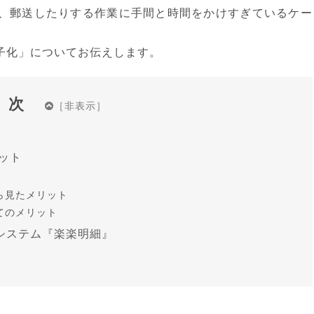
、郵送したりする作業に手間と時間をかけすぎているケー
子化」についてお伝えします。
目次
ット
ら見たメリット
てのメリット
システム『楽楽明細』