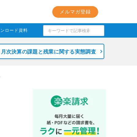
メルマガ登録
ウンロード資料
月次決算の課題と残業に関する実態調査
－