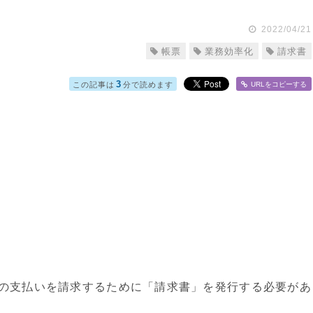
2022/04/21
帳票
業務効率化
請求書
3
この記事は
分で読めます
URLをコピー
する
の支払いを請求するために「請求書」を発行する必要があ