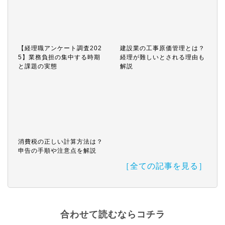
【経理職アンケート調査202
建設業の工事原価管理とは？
5】業務負担の集中する時期
経理が難しいとされる理由も
と課題の実態
解説
消費税の正しい計算方法は？
申告の手順や注意点を解説
［全ての記事を見る］
合わせて読むならコチラ