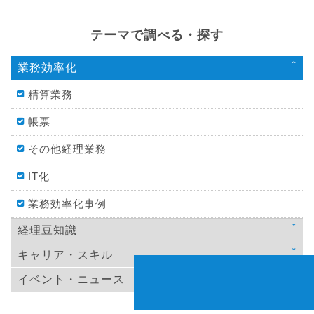
テーマで調べる・探す
業務効率化
精算業務
帳票
その他経理業務
IT化
業務効率化事例
経理豆知識
キャリア・スキル
法律
イベント・ニュース
スキルアップ
税金
ニュース
教育
仕訳処理・会計処理