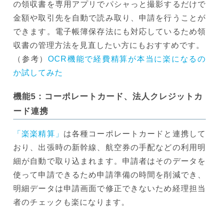
の領収書を専用アプリでパシャっと撮影するだけで
金額や取引先を自動で読み取り、申請を行うことが
できます。電子帳簿保存法にも対応しているため領
収書の管理方法を見直したい方にもおすすめです。
（参考）
OCR機能で経費精算が本当に楽になるの
か試してみた
機能5：コーポレートカード、法人クレジットカ
ード連携
「楽楽精算」
は各種コーポレートカードと連携して
おり、出張時の新幹線、航空券の手配などの利用明
細が自動で取り込まれます。申請者はそのデータを
使って申請できるため申請準備の時間を削減でき、
明細データは申請画面で修正できないため経理担当
者のチェックも楽になります。