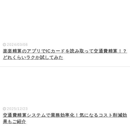
2024/03/08
楽楽精算のアプリでICカードを読み取って交通費精算！？
どれくらいラクか試してみた
2025/12/23
交通費精算システムで業務効率化！気になるコスト削減効
果もご紹介