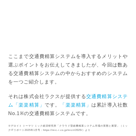
ここまで交通費精算システムを導入するメリットや
選ぶポイントをお伝えしてきましたが、今回は数あ
る交通費精算システムの中からおすすめのシステム
を一つご紹介します。
それは株式会社ラクスが提供する
交通費精算システ
ム「楽楽精算」
です。
「楽楽精算」
は累計導入社数
No.1※の交通費精算システムです。
※デロイト トーマツ ミック経済研究所「クラウド型経費精算システム市場の実態と展望」（ミッ
クITリポート2025年1月号：https://mic-r.co.jp/micit/2025/）より