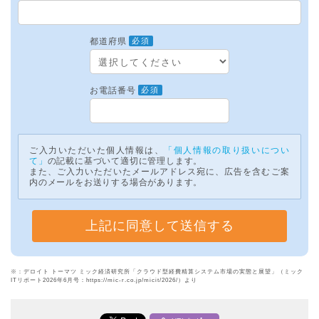
都道府県
必須
お電話番号
必須
ご入力いただいた個人情報は、
「個人情報の取り扱いについ
て」
の記載に基づいて適切に管理します。
また、ご入力いただいたメールアドレス宛に、広告を含むご案
内のメールをお送りする場合があります。
※：デロイト トーマツ ミック経済研究所「クラウド型経費精算システム市場の実態と展望」（ミック
ITリポート2026年6月号：https://mic-r.co.jp/micit/2026/）より