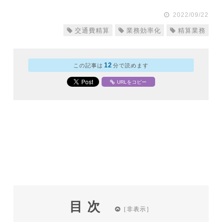
2022/09/22
交通費精算
業務効率化
精算業務
12
この記事は
分で読めます
URLをコピー
目次