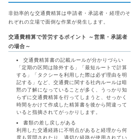
非効率的な交通費精算は申請者・承認者・経理のそ
れぞれの立場で面倒な作業が発生します。
交通費精算で苦労するポイント ～営業・承認者
の場合～
交通費精算書の記載ルールが分かりづらい
「定期の区間は除外する」「最短ルートで計算
する」「タクシーを利用した際は必ず理由を明
記する」など、交通費に関する社内ルールは暗
黙の了解になっていることが多く、うっかり知
らずに交通費精算を行ってしまうと、せっかく
時間をかけて作成した精算書を後から間違って
いると指摘されてがっかりします。
書類の差し戻しがある
利用した交通経路に不明点があると経理から何
度も質問されたり、適切な経路が使用されてい