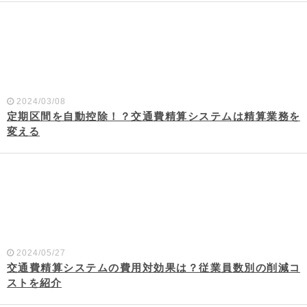
2024/03/08
定期区間を自動控除！？交通費精算システムは精算業務を
変える
2024/05/27
交通費精算システムの費用対効果は？従業員数別の削減コ
ストを紹介