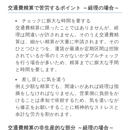
交通費精算で苦労するポイント ～経理の場合～
チェックに膨大な時間を要する
交通費精算に限ったことではありませんが、経
理は間違いが許されません。そのうえ交通費精
算は、細かい精算が大量に申請されます。その
ひとつひとつを、運賃が最適か定期区間は控除
されているか等のミスがないかダブルチェック
を行う場合が多いため、精算までに膨大な手間
と時間を要します。
差し戻しに気を遣う
例え少額な精算でも、間違いがあれば経理は指
摘をしなければなりません。営業側に負担をか
けることは承知で依頼するため、気を遣いなが
ら修正をお願いすることに精神的なストレスと
余計な労力を割かれます。
交通費精算の非生産的な部分 ～経理の場合～