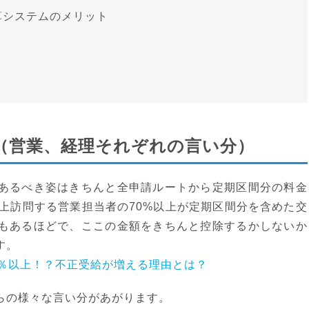
算システムのメリット
（営業、経理それぞれの言い分）
あるべき姿はきちんと全申請ルートから定期区間分の料金
上訪問する営業担当者の70%以上が定期区間分を含めた交
もあるほどで、ここの金額をきちんと控除するかしないか
す。
0％以上！？不正受給が増える理由とは？
らの様々な言い分があがります。