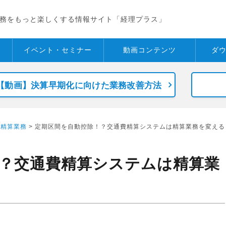
務をもっと楽しくする情報サイト「経理プラス」
イベント・
セミナー
動画コンテンツ
ダ
【動画】決算早期化に向けた業務改善方法
>
精算業務
> 定期区間を自動控除！？交通費精算システムは精算業務を変える
？交通費精算システムは精算業