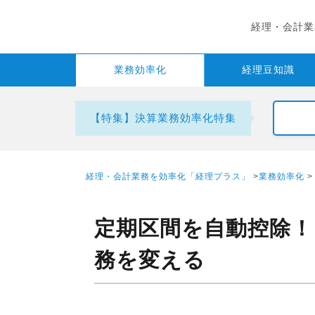
経理・会計業
業務
効率化
経理
豆知識
【特集】決算業務効率化特集
経理・会計業務を効率化「経理プラス」
>
業務効率化
定期区間を自動控除！
務を変える