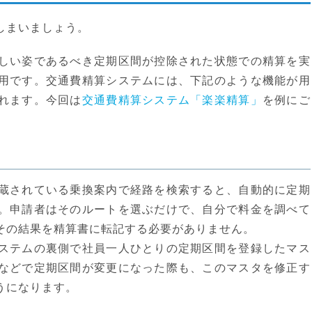
しまいましょう。
しい姿であるべき定期区間が控除された状態での精算を実
用
です。交通費精算システムには、下記のような機能が用
れます。今回は
交通費精算システム「楽楽精算」
を例にご
蔵されている乗換案内で経路を検索すると、自動的に定期
。申請者はそのルートを選ぶだけで、自分で料金を調べて
その結果を精算書に転記する必要がありません。
ステムの裏側で社員一人ひとりの定期区間を登録したマス
などで定期区間が変更になった際も、このマスタを修正す
うになります。