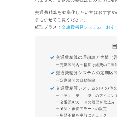
交通費精算を効率化したい方はおすすめ
事も併せてご覧ください。
経理プラス：
交通費精算システム・おす
交通費精算の理想論と実情（
定期区間内の精算は経費の二重
交通費精算システムの定期区
定期区間の自動控除
交通費精算システムのその他
「早」「安」「楽」のアイコン
交通系ICカードの履歴を取込み
通知・催促アラートの設定
申請不備を事前にチェック