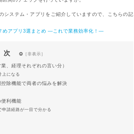
のシステム・アプリをご紹介していますので、こちらの記
すめアプリ3選まとめ ―これで業務効率化！―
目次
営業、経理それぞれの言い分）
計上になる
間控除機能で両者の悩みを解決
の便利機能
で申請経路が一目で分かる