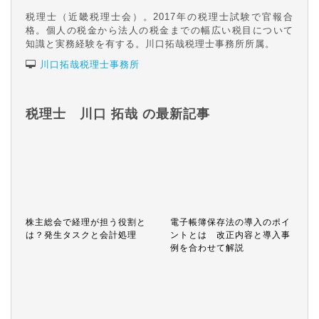
税理士（近畿税理士会）。2017年の税理士試験で官報合
格。個人の税金から法人の税金までの幅広い税目について
知識と実務経験を有する。川口拓哉税理士事務所所属。
川口拓哉税理士事務所
税理士 川口 拓哉 の最新記事
株主総会で経理が担う役割と
電子帳簿保存法の導入のポイ
は？発生タスクと会計処理
ントとは 改正内容と導入事
例を合わせて解説