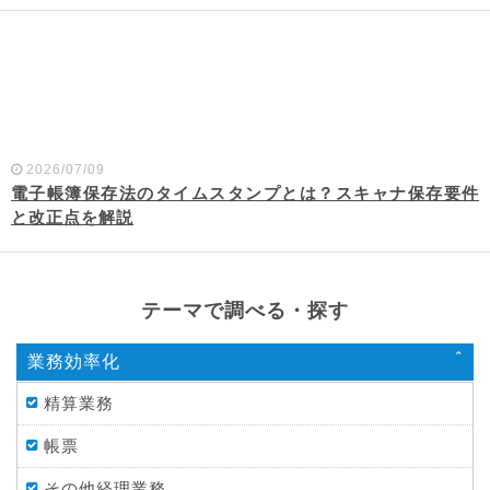
2026/07/09
電子帳簿保存法のタイムスタンプとは？スキャナ保存要件
と改正点を解説
テーマで調べる・探す
業務効率化
精算業務
帳票
その他経理業務