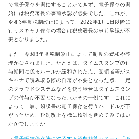
で電子保存を開始することができず、電子保存の開
始には税務署長の事前承認が必要でした。これが、
令和3年度税制改正によって、2022年1月1日以降に
行うスキャナ保存の場合は税務署長の事前承認が不
要となりました。
また、令和3年度税制改正によって制度の緩和や整
理がなされました。たとえば、タイムスタンプの付
与期間に係るルールが緩和された点、受領者等がス
キャナで読み取る際の自署が不要となった点、一定
のクラウドシステムなどを使う場合はタイムスタン
プの付与が不要となった点がその一例です。これに
よって一層、領収書の電子保存を行うハードルが下
がったため、税制改正を機に検討を進めてみてはい
かがでしょうか。
＞
電子帳簿保存法に対応する経費精算システム「楽