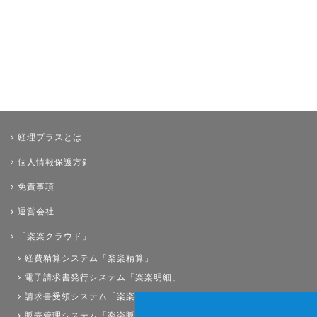
経理プラスとは
個人情報保護方針
免責事項
運営会社
「楽楽クラウド」
経費精算システム「楽楽精算」
電子請求書発行システム「楽楽明細」
請求書受領システム「楽楽請求」
販売管理システム「楽楽販売」