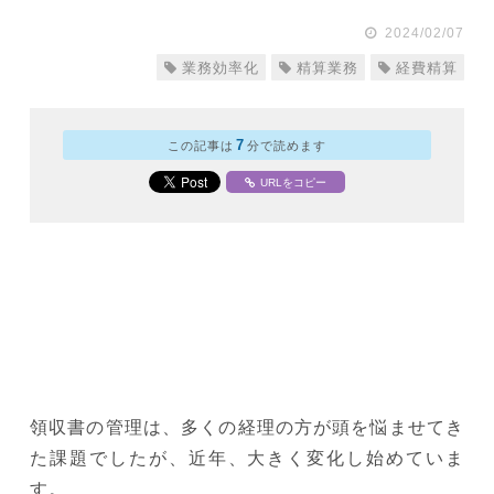
2024/02/07
業務効率化
精算業務
経費精算
7
この記事は
分で読めます
URLをコピー
領収書の管理は、多くの経理の方が頭を悩ませてき
た課題でしたが、近年、大きく変化し始めていま
す。