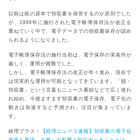
以前は紙の原本で領収書を保管するのが原則でした
が、1998年に施行された電子帳簿保存法が改正を
重ねていく中で、電子データでの領収書保存が認め
られるようになりました。
電子帳簿保存法の施行当初は、電子保存の実条件が
厳しく、運用が困難でした。
しかし、電子帳簿保存法の改正が年々進み、現在で
は現実的な運用が可能となってきています。「脱・
領収書」という言葉もニュース番組などで広く使わ
れ始め、今後ますます領収書の電子保存、電子化の
動きは加速すると予測され、注目が集まっていま
す。
経理プラス：
【経理ニュース速報】領収書の電子化
推進を要請、企業への影響と対応すべきこととは