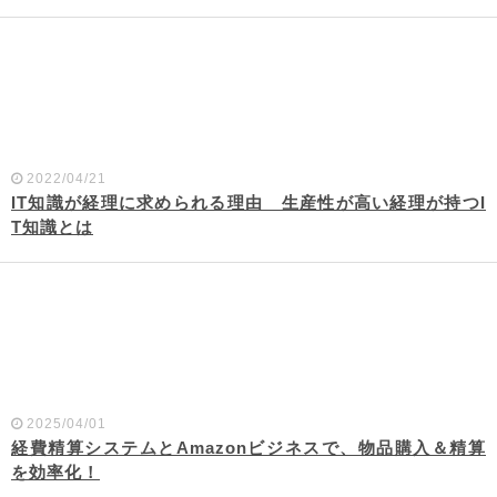
2022/04/21
IT知識が経理に求められる理由 生産性が高い経理が持つI
T知識とは
2025/04/01
経費精算システムとAmazonビジネスで、物品購入＆精算
を効率化！