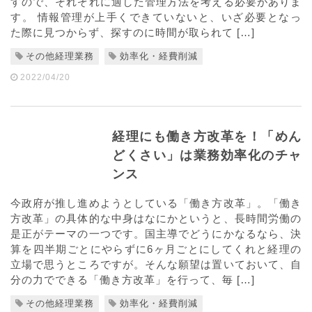
すので、それぞれに適した管理方法を考える必要がありま
す。 情報管理が上手くできていないと、いざ必要となっ
た際に見つからず、探すのに時間が取られて […]
その他経理業務
効率化・経費削減
2022/04/20
経理にも働き方改革を！「めん
どくさい」は業務効率化のチャ
ンス
今政府が推し進めようとしている「働き方改革」。「働き
方改革」の具体的な中身はなにかというと、長時間労働の
是正がテーマの一つです。国主導でどうにかなるなら、決
算を四半期ごとにやらずに6ヶ月ごとにしてくれと経理の
立場で思うところですが。そんな願望は置いておいて、自
分の力でできる「働き方改革」を行って、毎 […]
その他経理業務
効率化・経費削減