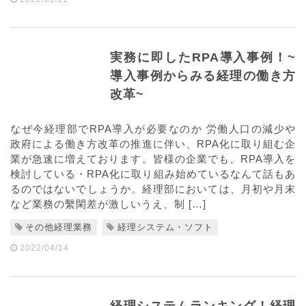
実務に即したRPA導入事例！~
導入事例からみる経理の働き方
改革~
なぜ今経理部でRPA導入が必要なのか 労働人口の減少や
政府による働き方改革の推進に伴い、RPA化に取り組む企
業が急速に増えております。皆様の企業でも、RPA導入を
検討している・RPA化に取り組み始めているなんて話もあ
るのではないでしょうか。経理部においては、月初や月末
など業務の繫閑差が激しいうえ、制 […]
その他経理業務
経理システム・ソフト
2022/04/14
経理システムランキング！経理