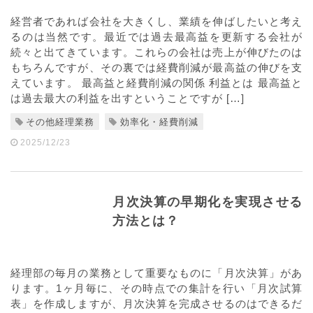
経営者であれば会社を大きくし、業績を伸ばしたいと考え
るのは当然です。最近では過去最高益を更新する会社が
続々と出てきています。これらの会社は売上が伸びたのは
もちろんですが、その裏では経費削減が最高益の伸びを支
えています。 最高益と経費削減の関係 利益とは 最高益と
は過去最大の利益を出すということですが […]
その他経理業務
効率化・経費削減
2025/12/23
月次決算の早期化を実現させる
方法とは？
経理部の毎月の業務として重要なものに「月次決算」があ
ります。1ヶ月毎に、その時点での集計を行い「月次試算
表」を作成しますが、月次決算を完成させるのはできるだ