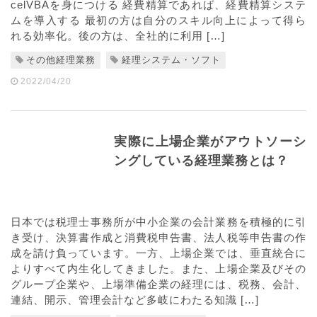
celVBAを身につける 経費精算であれば、経費精算システ
ムを導入する 最初の方は自分のスキル向上によって得ら
れる効率化。後の方は、全社的に利用 […]
その他経理業務
経理システム・ソフト
2022/04/20
実際に上場企業がアウトソーシ
ングしている経理業務とは？
日本では税理士事務所が中小企業の会計業務を積極的に引
き受け、決算書作成と消費税申告書、法人税等申告書の作
成を請け負っています。一方、上場企業では、垂直統合に
よりすべて内生化してきました。また、上場企業及びその
グループ企業や、上場準備企業の経理には、税務、会計、
連結、開示、管理会計など多岐にわたる知識 […]