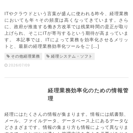
ITやクラウドという言葉が盛んに使われる昨今、経理業務
においても年々その頻度は高くなってきています。さら
に、政府が推進する働き方改革では残業時間の是正が取り
上げられ、そこにITが寄与するという期待が高まっていま
す。 本記事では、ITによって業務を効率化させるメリッ
トと、最新の経理業務効率化ツールをご […]
その他経理業務
経理システム・ソフト
2026/07/09
経理業務効率化のための情報管
理
経理にはたくさんの情報が集まります。情報には紙書類、
メール、ファイルデータ、データベース上にあるデータな
どさまざまです。情報の集まり方も情報によって異なりま