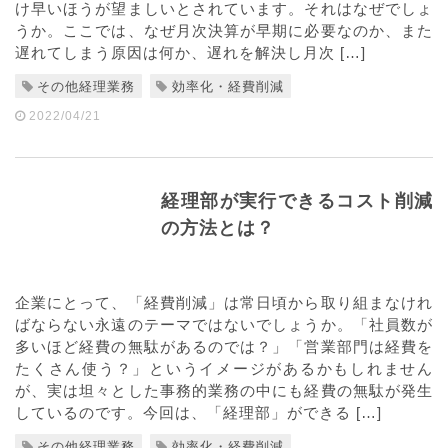
け早いほうが望ましいとされています。それはなぜでしょ
うか。ここでは、なぜ月次決算が早期に必要なのか、また
遅れてしまう原因は何か、遅れを解決し月次 […]
その他経理業務
効率化・経費削減
2022/04/21
経理部が実行できるコスト削減
の方法とは？
企業にとって、「経費削減」は常日頃から取り組まなけれ
ばならない永遠のテーマではないでしょうか。「社員数が
多いほど経費の無駄があるのでは？」「営業部門は経費を
たくさん使う？」というイメージがあるかもしれません
が、実は坦々とした事務的業務の中にも経費の無駄が発生
しているのです。今回は、「経理部」ができる […]
その他経理業務
効率化・経費削減