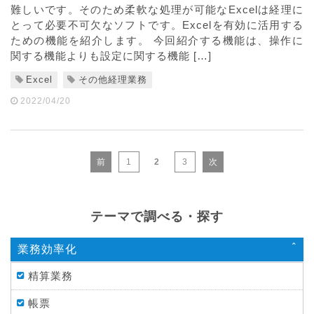
難しいです。そのため柔軟な処理が可能なExcelは経理に
とって必要不可欠なソフトです。Excelを有効に活用する
ための機能を紹介します。 今回紹介する機能は、操作に
関する機能よりも設定に関する機能 […]
Excel
その他経理業務
2022/04/20
前
1
2
3
次
テーマで調べる・探す
業務効率化
精算業務
帳票