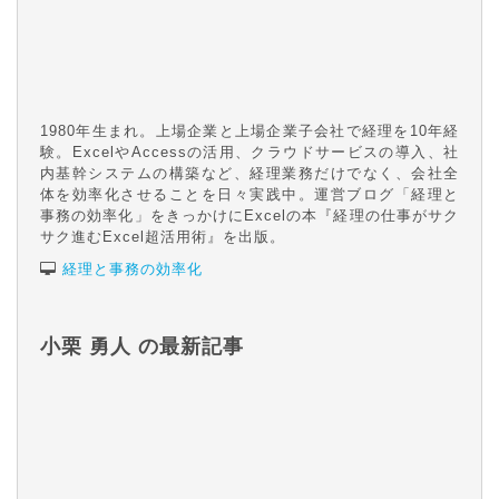
1980年生まれ。上場企業と上場企業子会社で経理を10年経
験。ExcelやAccessの活用、クラウドサービスの導入、社
内基幹システムの構築など、経理業務だけでなく、会社全
体を効率化させることを日々実践中。運営ブログ「経理と
事務の効率化」をきっかけにExcelの本『経理の仕事がサク
サク進むExcel超活用術』を出版。
経理と事務の効率化
小栗 勇人 の最新記事