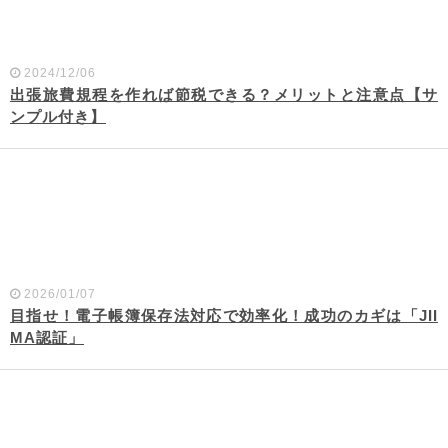
2024/12/06
出張旅費規程を作れば節税できる？メリットと注意点【サ
ンプル付き】
2026/01/07
目指せ！電子帳簿保存法対応で効率化！成功のカギは「JII
MA認証」