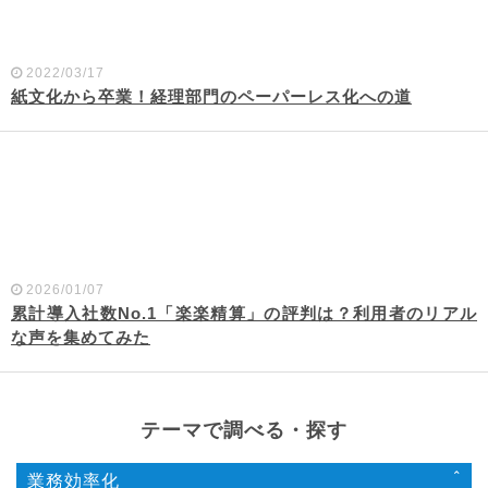
2022/03/17
紙文化から卒業！経理部門のペーパーレス化への道
2026/01/07
累計導入社数No.1「楽楽精算」の評判は？利用者のリアル
な声を集めてみた
テーマで調べる・探す
業務効率化