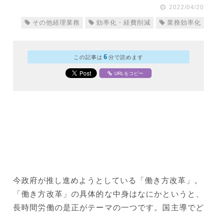
2022/04/20
その他経理業務
効率化・経費削減
業務効率化
6
この記事は
分で読めます
URLをコピー
今政府が推し進めようとしている「働き方改革」。
「働き方改革」の具体的な中身はなにかというと、
長時間労働の是正がテーマの一つです。国主導でど