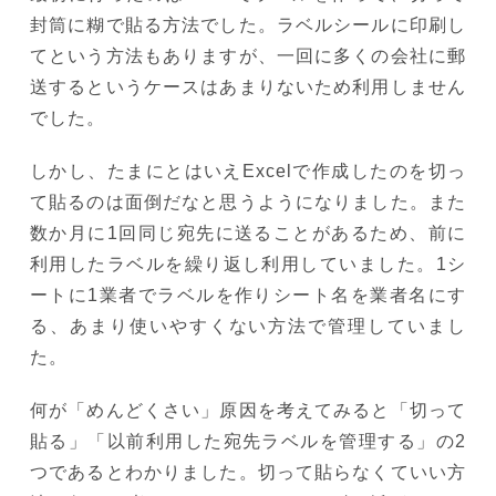
封筒に糊で貼る方法でした。ラベルシールに印刷し
てという方法もありますが、一回に多くの会社に郵
送するというケースはあまりないため利用しません
でした。
しかし、たまにとはいえExcelで作成したのを切っ
て貼るのは面倒だなと思うようになりました。また
数か月に1回同じ宛先に送ることがあるため、前に
利用したラベルを繰り返し利用していました。1シ
ートに1業者でラベルを作りシート名を業者名にす
る、あまり使いやすくない方法で管理していまし
た。
何が「めんどくさい」原因を考えてみると「切って
貼る」「以前利用した宛先ラベルを管理する」の2
つであるとわかりました。切って貼らなくていい方