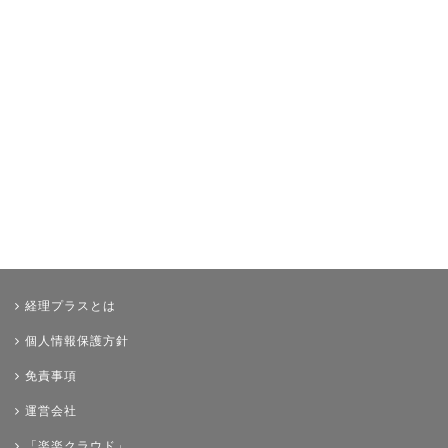
年末調整
その他
経理プラスとは
個人情報保護方針
免責事項
運営会社
「楽楽クラウド」