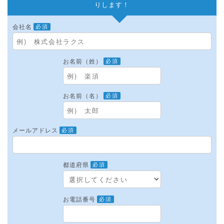
りします！
会社名
必須
お名前（姓）
必須
お名前（名）
必須
メールアドレス
必須
都道府県
必須
お電話番号
必須