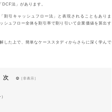
「DCF法」があります。
lowの略で、「割引キャッシュフロー法」と表現されることもありま
ャッシュフロー全体を割引率で割り引いて企業価値を算出す
理解した上で、簡単なケーススタディからさらに深く学んで
目次
ー）