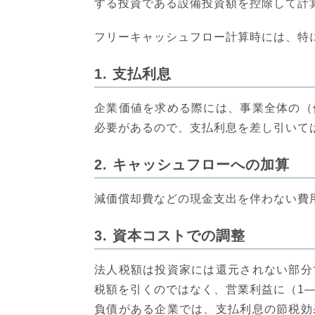
する投資である設備投資額を控除して計
フリーキャッシュフロー計算時には、特
1. 支払利息
企業価値を求める際には、事業全体の（
必要があるので、支払利息を差し引いて
2. キャッシュフローへの加算
減価償却費などの現金支出を伴わない費
3. 資本コストでの調整
法人税額は投資家には還元されない部分
税額を引くのではなく、営業利益に（1
負債がある企業では、支払利息の節税効