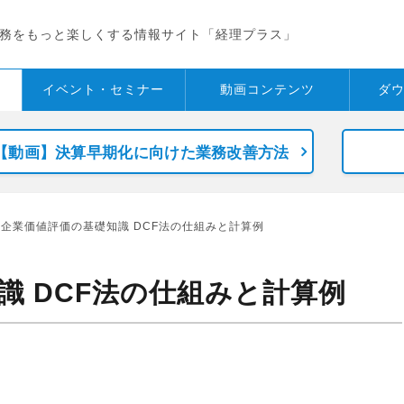
務をもっと楽しくする情報サイト「経理プラス」
イベント・
セミナー
動画コンテンツ
ダ
【動画】決算早期化に向けた業務改善方法
 企業価値評価の基礎知識 DCF法の仕組みと計算例
識 DCF法の仕組みと計算例