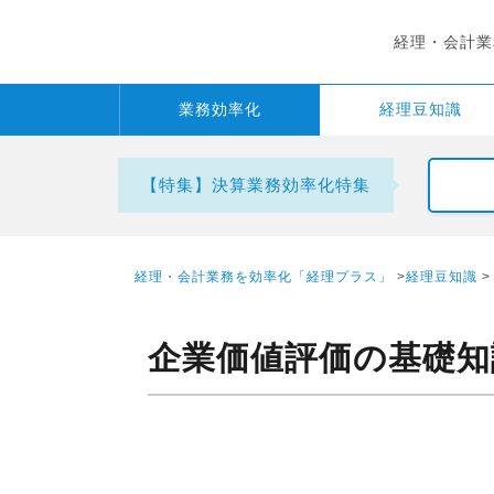
経理・会計業
業務
効率化
経理
豆知識
【特集】決算業務効率化特集
経理・会計業務を効率化「経理プラス」
>
経理豆知識
>
企業価値評価の基礎知