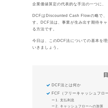
企業価値算定の代表的な手法の一つに、
DCFはDiscounted Cash F
す。DCF法は、事業が生み出す期待キ
る方法です。
今日は、このDCF法についての基本を
いきましょう。
DCF法とは何か
FCF（フリーキャッシュフロ
1. 支払利息
2. キャッシュフローへの加算