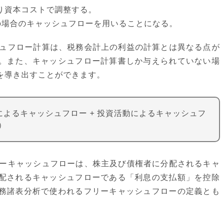
り資本コストで調整する。
の場合のキャッシュフローを用いることになる。
シュフロー計算は、税務会計上の利益の計算とは異なる点が
。また、キャッシュフロー計算書しか与えられていない場
を導き出すことができます。
によるキャッシュフロー + 投資活動によるキャッシュフ
）
リーキャッシュフローは、株主及び債権者に分配されるキャ
配されるキャッシュフローである「利息の支払額」を控除
務諸表分析で使われるフリーキャッシュフローの定義とも