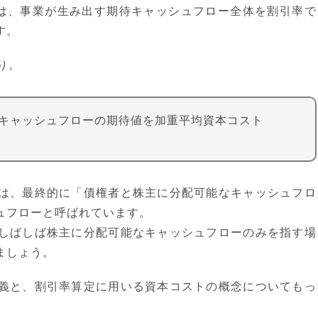
low法）とは、事業が生み出す期待キャッシュフロー全体を割引率で
す。
り。
キャッシュフローの期待値を加重平均資本コスト
は、最終的に「債権者と株主に分配可能なキャッシュフロ
ュフローと呼ばれています。
しばしば株主に分配可能なキャッシュフローのみを指す場
ましょう。
義と、割引率算定に用いる資本コストの概念についてもっ