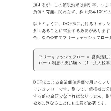
加するが、この節税効果は割引率、つま
負債の有無に関わらず、株主資本100%
以上のように、DCF法におけるキャッ
多々あることに留意する必要があります
合、次の公式でフリーキャッシュフロー
フリーキャッシュフロー ＝ 営業活動
ロー + 利息の支払額 × （1－法人税率
DCF法による企業価値評価で用いるフ
ッシュフローです。従って、債権者に分
する前の金額でなければなりません。財
微妙に異なることにも注意が必要です。