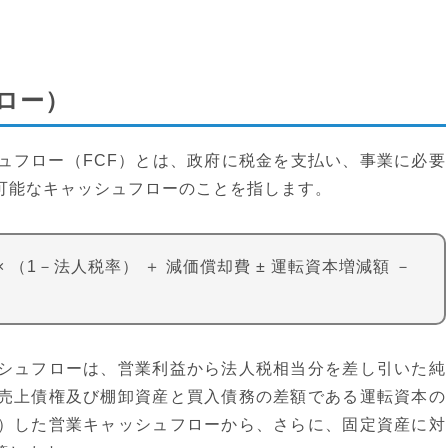
ロー）
ュフロー（FCF）とは、政府に税金を支払い、事業に必要
可能なキャッシュフローのことを指します。
 （1－法人税率） ＋ 減価償却費 ± 運転資本増減額 －
シュフローは、営業利益から法人税相当分を差し引いた純
売上債権及び棚卸資産と買入債務の差額である運転資本の
）した営業キャッシュフローから、さらに、固定資産に対