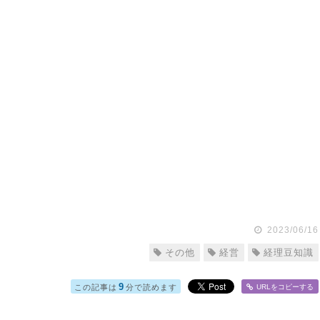
2023/06/16
その他
経営
経理豆知識
9
この記事は
分で読めます
URLをコピー
する