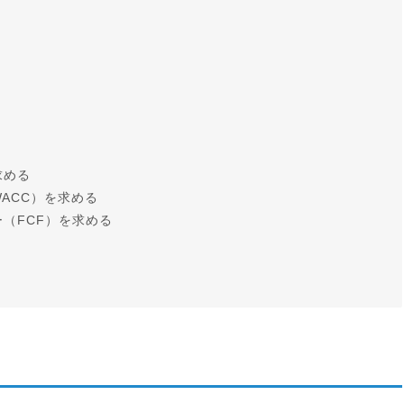
ィ
求める
WACC）を求める
ー（FCF）を求める