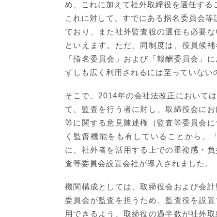
め、これに加えて社外取締役を選任する
これに対して、すでにある指名委員会等
ており、また社外監査役の選任も必要な
といえます。ただ、同制度は、役員候補
「指名委員会」および「報酬委員会」に
ずしも広く利用されるには至っていない
そこで、2014年の会社法改正において
て、監査を行う者に対し、取締役会にお
等に関する意見陳述権（監査等委員会に
く監督機能をも有していることから、
に、社外者を活用する上での重複感・負
査等委員会設置会社が導入されました。
機関構成としては、取締役会および会計
委員会が監査を担うため、監査役を設置
用できるよう、取締役の過半数が社外取