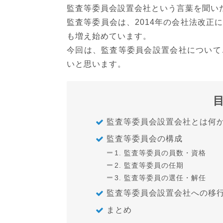
監査等委員会設置会社という言葉を聞い
監査等委員会は、2014年の会社法改正
も増え始めています。
今回は、監査等委員会設置会社について
いと思います。
監査等委員会設置会社とは何
監査等委員会の構成
1. 監査等委員の員数・資格
2. 監査等委員の任期
3. 監査等委員の選任・解任
監査等委員会設置会社への移
まとめ