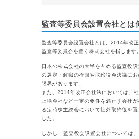
監査等委員会設置会社とは
監査等委員会設置会社とは、2014年改
監査等委員会を置く株式会社を指します
日本の株式会社の大半を占める監査役設
の選定・解職の権限や取締役会決議にお
限界があります。
また、2014年改正会社法においては、
上場会社など一定の要件を満たす会社が
る定時株主総会において社外取締役を置
した。
しかし、監査役会設置会社については、