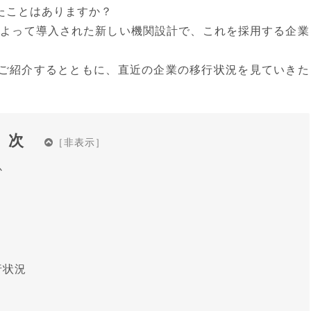
たことはありますか？
によって導入された新しい機関設計で、これを採用する企業
ご紹介するとともに、直近の企業の移行状況を見ていきた
目次
か
行状況