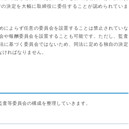
行の決定を大幅に取締役に委任することが認められていま
めによらず任意の委員会を設置することは禁止されていな
会や報酬委員会を設置することも可能です。ただし、監査
法に基づく委員会ではないため、同法に定める独自の決定
なければなりません。
監査等委員会の構成を整理していきます。