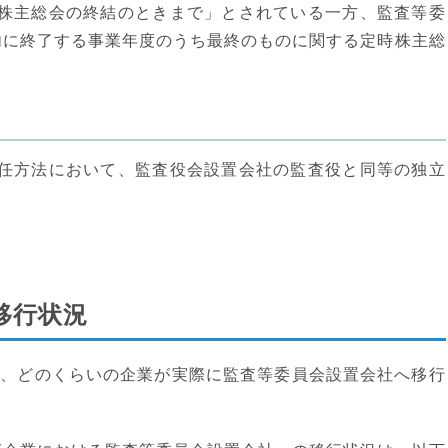
株主総会の終結のときまで」とされている一方、監査等委
内に終了する事業年度のうち最終のものに関する定時株主総
任方法において、監査役会設置会社の監査役と同等の独立
移行状況
降、どのくらいの企業が実際に監査等委員会設置会社へ移行