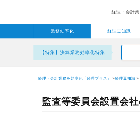
経理・会計業
業務
効率化
経理
豆知識
【特集】決算業務効率化特集
経理・会計業務を効率化「経理プラス」
>
経理豆知識
>
監査等委員会設置会社