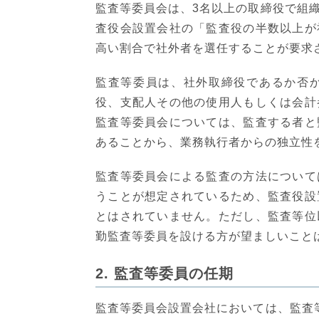
監査等委員会は、3名以上の取締役で組
査役会設置会社の「監査役の半数以上が
高い割合で社外者を選任することが要求
監査等委員は、社外取締役であるか否
役、支配人その他の使用人もしくは会計
監査等委員会については、監査する者と
あることから、業務執行者からの独立性
監査等委員会による監査の方法について
うことが想定されているため、監査役設
とはされていません。ただし、監査等位
勤監査等委員を設ける方が望ましいこと
2. 監査等委員の任期
監査等委員会設置会社においては、監査