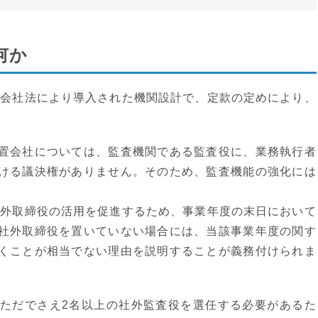
何か
正会社法により導入された機関設計で、定款の定めにより、
。
置会社については、監査機関である監査役に、業務執行者
ける議決権がありません。そのため、監査機能の強化には
社外取締役の活用を促進するため、事業年度の末日において
社外取締役を置いていない場合には、当該事業年度の関す
くことが相当でない理由を説明することが義務付けられま
ただでさえ2名以上の社外監査役を選任する必要があるた