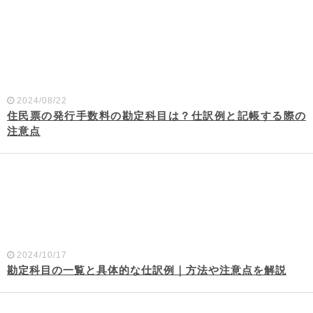
2024/08/22
住民票の発行手数料の勘定科目は？仕訳例と記帳する際の
注意点
2024/10/17
勘定科目の一覧と具体的な仕訳例｜方法や注意点を解説