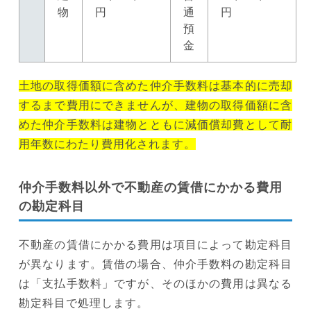
物
円
通
円
預
金
土地の取得価額に含めた仲介手数料は基本的に売却
するまで費用にできませんが、建物の取得価額に含
めた仲介手数料は建物とともに減価償却費として耐
用年数にわたり費用化されます。
仲介手数料以外で不動産の賃借にかかる費用
の勘定科目
不動産の賃借にかかる費用は項目によって勘定科目
が異なります。賃借の場合、仲介手数料の勘定科目
は「支払手数料」ですが、そのほかの費用は異なる
勘定科目で処理します。