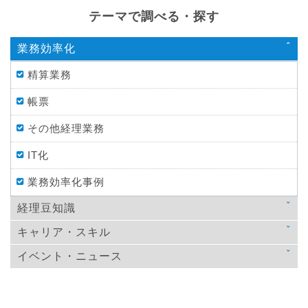
テーマで調べる・探す
業務効率化
精算業務
帳票
その他経理業務
IT化
業務効率化事例
経理豆知識
キャリア・スキル
法律
イベント・ニュース
スキルアップ
税金
ニュース
教育
仕訳処理・会計処理