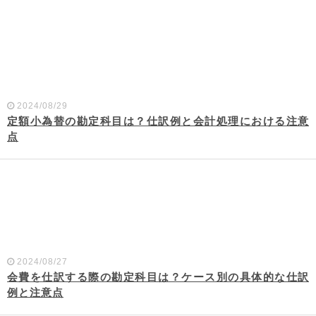
2024/08/29
定額小為替の勘定科目は？仕訳例と会計処理における注意
点
2024/08/27
会費を仕訳する際の勘定科目は？ケース別の具体的な仕訳
例と注意点