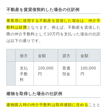
不動産を賃貸借契約した場合の仕訳例
事業用に使用する不動産を賃借した場合は、仲介手
数料は経費
となります。例えば、不動産を賃借した
際の仲介手数料として10万円を支払った場合の仕訳
は以下の通りです。
借方
金額
貸方
金額
支払
100,000
普通
100,000
手数
円
預金
円
料
建物を取得した場合の仕訳例
建物購入時の仲介手数料は取得価額に含める
ことと