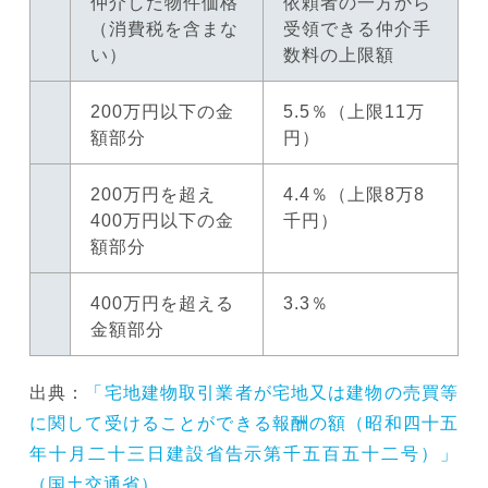
仲介した物件価格
依頼者の一方から
（消費税を含まな
受領できる仲介手
い）
数料の上限額
200万円以下の金
5.5％（上限11万
額部分
円）
200万円を超え
4.4％（上限8万8
400万円以下の金
千円）
額部分
400万円を超える
3.3％
金額部分
出典：
「宅地建物取引業者が宅地又は建物の売買等
に関して受けることができる報酬の額（昭和四十五
年十月二十三日建設省告示第千五百五十二号）」
（国土交通省）