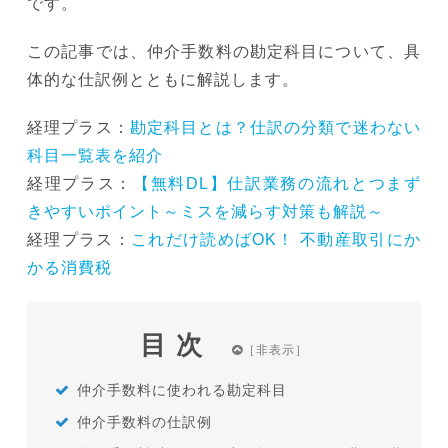
です。
この記事では、仲介手数料の勘定科目について、具
体的な仕訳例とともに解説します。
経理プラス：
勘定科目とは？仕訳の分類で迷わない
科目一覧表を紹介
経理プラス：
【無料DL】仕訳業務の流れとつまず
きやすいポイント～ミスを減らす対策も解説～
経理プラス：
これだけ読めばOK！ 不動産取引にか
かる消費税
目次
仲介手数料に使われる勘定科目
仲介手数料の仕訳例