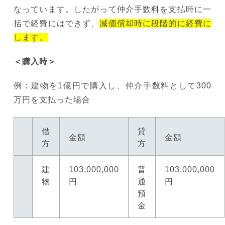
なっています。したがって仲介手数料を支払時に一
括で経費にはできず、
減価償却時に段階的に経費に
します。
＜購入時＞
例：建物を1億円で購入し、仲介手数料として300
万円を支払った場合
借
貸
金額
金額
方
方
建
103,000,000
普
103,000,000
物
円
通
円
預
金