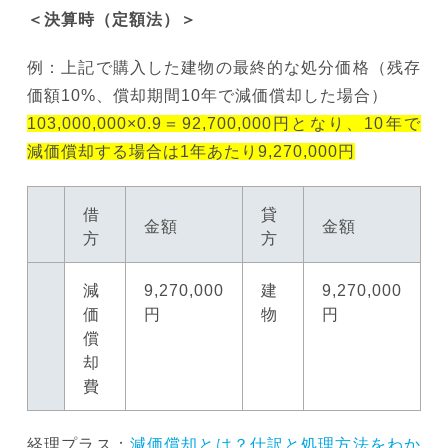
＜決算時（定額法）＞
例：上記で購入した建物の最終的な処分価格（残存
価額10%、償却期間10年で減価償却した場合）
103,000,000×0.9＝92,700,000円となり、10年で
減価償却する場合は1年あたり9,270,000円
借
貸
金額
金額
方
方
減
9,270,000
建
9,270,000
価
円
物
円
償
却
費
経理プラス：
減価償却とは？仕訳と処理方法をわか