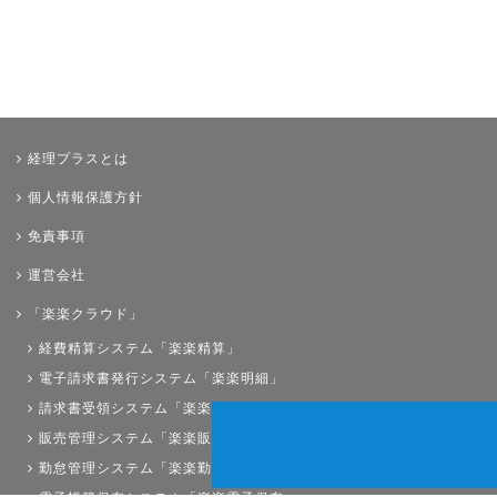
経理プラスとは
個人情報保護方針
免責事項
運営会社
「楽楽クラウド」
経費精算システム「楽楽精算」
電子請求書発行システム「楽楽明細」
請求書受領システム「楽楽請求」
販売管理システム「楽楽販売」
勤怠管理システム「楽楽勤怠」