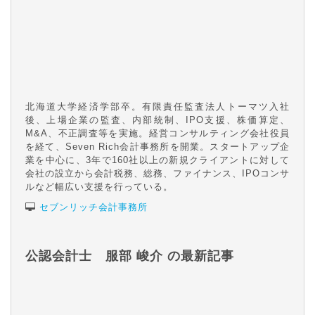
北海道大学経済学部卒。有限責任監査法人トーマツ入社
後、上場企業の監査、内部統制、IPO支援、株価算定、
M&A、不正調査等を実施。経営コンサルティング会社役員
を経て、Seven Rich会計事務所を開業。スタートアップ企
業を中心に、3年で160社以上の新規クライアントに対して
会社の設立から会計税務、総務、ファイナンス、IPOコンサ
ルなど幅広い支援を行っている。
セブンリッチ会計事務所
公認会計士 服部 峻介 の最新記事