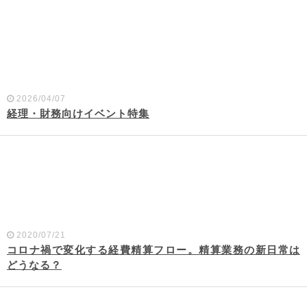
2026/04/07
経理・財務向けイベント特集
2020/07/21
コロナ禍で変化する経費精算フロー。精算業務の新日常は
どうなる？