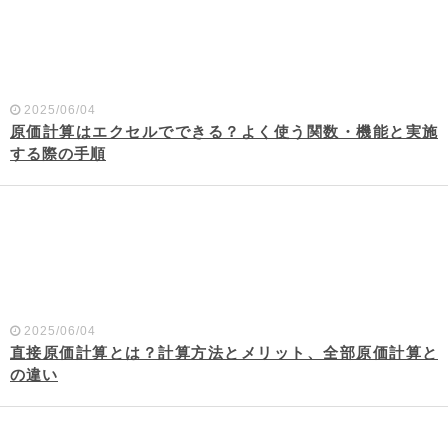
2025/06/04
原価計算はエクセルでできる？よく使う関数・機能と実施
する際の手順
2025/06/04
直接原価計算とは？計算方法とメリット、全部原価計算と
の違い