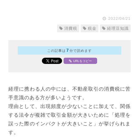
2022/04/21
消費税
税金
経理豆知識
7
この記事は
分で読めます
URLをコピー
経理に携わる人の中には、不動産取引の消費税に苦
手意識のある方が多いようです。
理由として、出現頻度が少ないことに加えて、関係
する法令が複雑で取引金額が大きいために「処理を
誤った際のインパクトが大きいこと」が挙げられま
す。