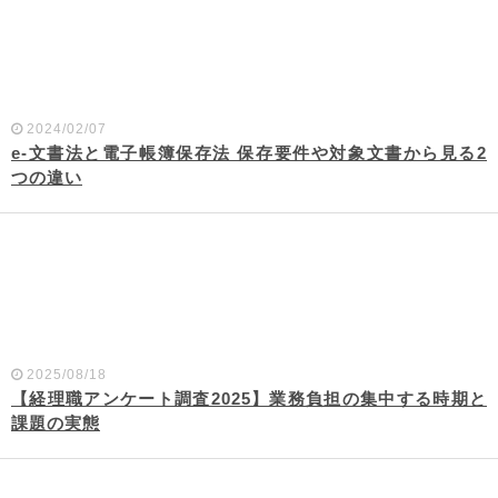
2024/02/07
e-文書法と電子帳簿保存法 保存要件や対象文書から見る2
つの違い
2025/08/18
【経理職アンケート調査2025】業務負担の集中する時期と
課題の実態