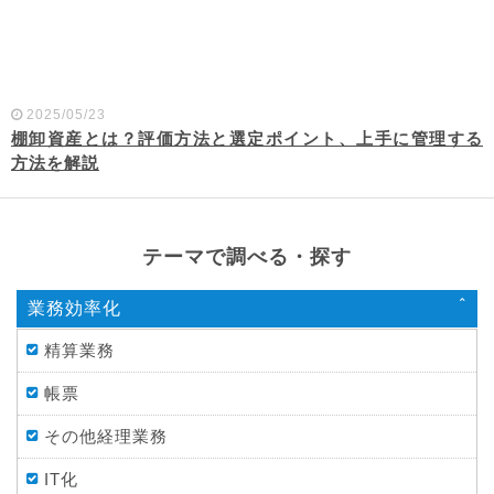
2025/05/23
棚卸資産とは？評価方法と選定ポイント、上手に管理する
方法を解説
テーマで調べる・探す
業務効率化
精算業務
帳票
その他経理業務
IT化