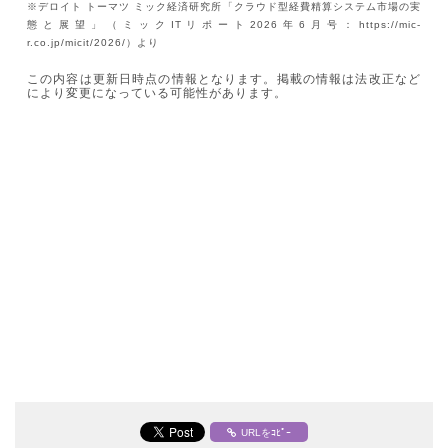
※デロイト トーマツ ミック経済研究所「クラウド型経費精算システム市場の実
態と展望」（ミックITリポート2026年6月号：https://mic-
r.co.jp/micit/2026/）より
この内容は更新日時点の情報となります。掲載の情報は法改正など
により変更になっている可能性があります。
URLをｺﾋﾟｰ