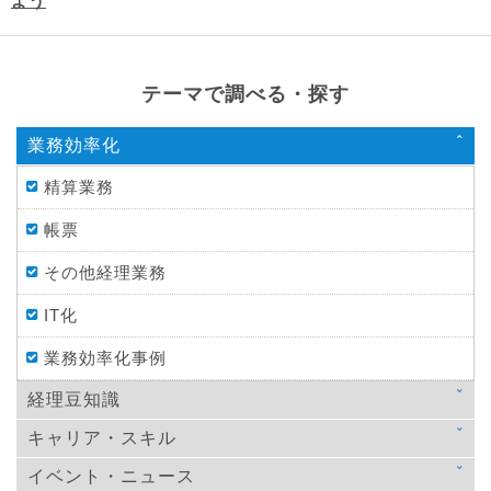
よう
テーマで調べる・探す
業務効率化
精算業務
帳票
その他経理業務
IT化
業務効率化事例
経理豆知識
キャリア・スキル
法律
イベント・ニュース
スキルアップ
税金