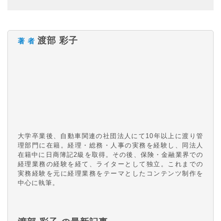
渡部 彩子
著 者
大学卒業後、自動車関連の社団法人にて10年以上に渡り管
理部門に在籍。経理・総務・人事の実務を経験し、同法人
在籍中に日商簿記2級を取得。その後、保険・金融業界での
経理業務の経験を経て、ライターとして独立。これまでの
実務経験を元に経理業務をテーマとしたコンテンツ制作を
中心に執筆。