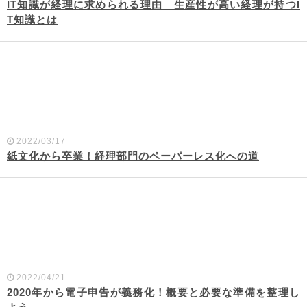
IT知識が経理に求められる理由 生産性が高い経理が持つI
T知識とは
2022/03/17
紙文化から卒業！経理部門のペーパーレス化への道
2022/04/21
2020年から電子申告が義務化！概要と必要な準備を整理し