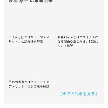
渡部 彩子 の最新記事
借入金とは？メリットやデメ
利益剰余金とは？マイナスに
リット、仕訳方法を解説
なる理由や主な用途、配当に
ついて解説
手形の裏書とは？メリットや
デメリット、仕訳方法を解説
［全ての記事を見る］