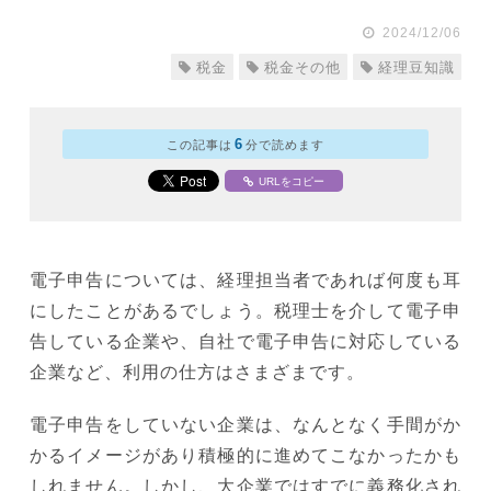
2024/12/06
税金
税金その他
経理豆知識
6
この記事は
分で読めます
URLをコピー
電子申告については、経理担当者であれば何度も耳
にしたことがあるでしょう。税理士を介して電子申
告している企業や、自社で電子申告に対応している
企業など、利用の仕方はさまざまです。
電子申告をしていない企業は、なんとなく手間がか
かるイメージがあり積極的に進めてこなかったかも
しれません。しかし、大企業ではすでに義務化され