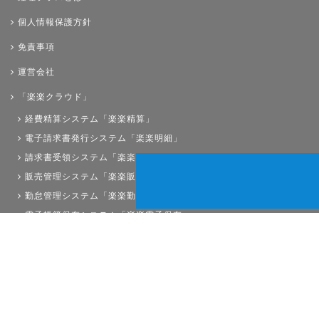
個人情報保護方針
免責事項
運営会社
「楽楽クラウド」
経費精算システム「楽楽精算」
電子請求書発行システム「楽楽明細」
請求書受領システム「楽楽請求」
販売管理システム「楽楽販売」
勤怠管理システム「楽楽勤怠」
電子帳簿保存システム「楽楽電子保存」
債権管理システム「楽楽債権管理」
人事労務システム「楽楽人事労務」
サイトマップ
経理プラスは株式会社ラクスの登録商標です。