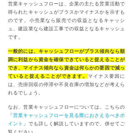
営業キャッシュフローは、企業の主たる営業活動で
得られたキャッシュがプラスかマイナスかを示すも
のです。小売業なら販売での収益となるキャッシ
ュ、建設業なら建設工事での収益となるキャッシュ
です。
一般的には、キャッシュフローがプラス傾向なら順
調に利益から資金を確保できていると捉えることが
でき、マイナス傾向なら資金は何らかの要因で減っ
ていると捉えることができます。
マイナス要因に
は、売掛回収の停滞や不良在庫の増加などが考えら
れるでしょう。
なお、営業キャッシュフローについては、こちらの
「
営業キャッシュフローを見る際におさえるべきポ
イント
」でも詳しく解説していますので、併せてご
覧ください。