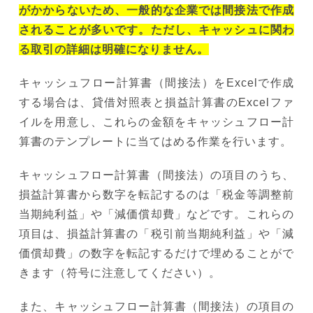
がかからないため、一般的な企業では間接法で作成
されることが多いです。ただし、キャッシュに関わ
る取引の詳細は明確になりません。
キャッシュフロー計算書（間接法）をExcelで作成
する場合は、貸借対照表と損益計算書のExcelファ
イルを用意し、これらの金額をキャッシュフロー計
算書のテンプレートに当てはめる作業を行います。
キャッシュフロー計算書（間接法）の項目のうち、
損益計算書から数字を転記するのは「税金等調整前
当期純利益」や「減価償却費」などです。これらの
項目は、損益計算書の「税引前当期純利益」や「減
価償却費」の数字を転記するだけで埋めることがで
きます（符号に注意してください）。
また、キャッシュフロー計算書（間接法）の項目の