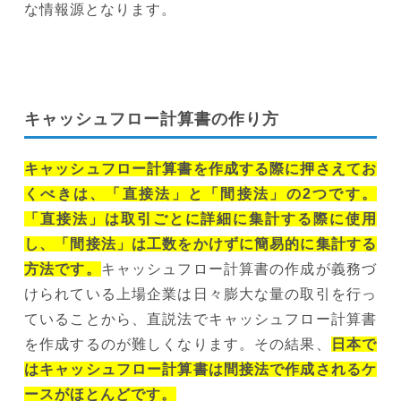
な情報源となります。
キャッシュフロー計算書の作り方
キャッシュフロー計算書を作成する際に押さえてお
くべきは、「直接法」と「間接法」の2つです。
「直接法」は取引ごとに詳細に集計する際に使用
し、「間接法」は工数をかけずに簡易的に集計する
方法です。
キャッシュフロー計算書の作成が義務づ
けられている上場企業は日々膨大な量の取引を行っ
ていることから、直説法でキャッシュフロー計算書
を作成するのが難しくなります。その結果、
日本で
はキャッシュフロー計算書は間接法で作成されるケ
ースがほとんどです。