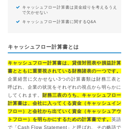
キャッシュフロー計算書は資金繰りを考えるうえ
で欠かせない
キャッシュフロー計算書に関するQ&A
キャッシュフロー計算書とは
キャッシュフロー計算書は、貸借対照表や損益計算
書とともに重要視されている財務諸表の一つです。
企業経営に欠かせない3つの計算書類は財務三表と
呼ばれ、企業の状況をそれぞれの視点から明らかに
してくれます。
財務三表のうち、キャッシュフロー
計算書は、会社に入ってくる資金（キャッシュイン
フロー）と会社から出ていく資金（キャッシュアウ
トフロー）を明らかにするための計算書です。
英語
で「Cash Flow Statement」と呼ばれ、その略語で