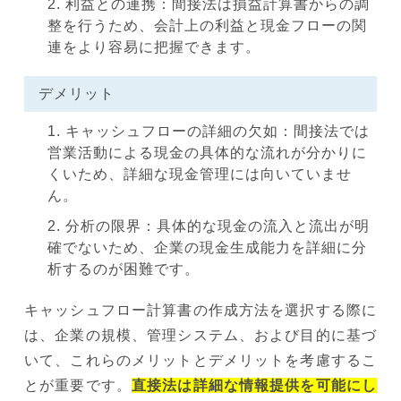
利益との連携：間接法は損益計算書からの調
整を行うため、会計上の利益と現金フローの関
連をより容易に把握できます。
デメリット
キャッシュフローの詳細の欠如：間接法では
営業活動による現金の具体的な流れが分かりに
くいため、詳細な現金管理には向いていませ
ん。
分析の限界：具体的な現金の流入と流出が明
確でないため、企業の現金生成能力を詳細に分
析するのが困難です。
キャッシュフロー計算書の作成方法を選択する際に
は、企業の規模、管理システム、および目的に基づ
いて、これらのメリットとデメリットを考慮するこ
とが重要です。
直接法は詳細な情報提供を可能にし