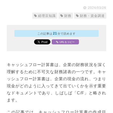
2024/03/26
経理豆知識
財務
財務・資金調達
21
この記事は
分で読めます
URLをコピー
キャッシュフロー計算書は、企業の財務状況を深く
理解するために不可欠な財務諸表の一つです。キャ
ッシュフロー計算書は、企業の現金の流れ、つまり
現金がどのように入ってきて出ていくかを示す重要
なドキュメントであり、しばしば「C/F」と略され
ます。
この記事では、キャッシュフロー計算書の作成目