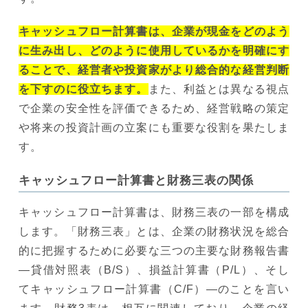
キャッシュフロー計算書は、企業が現金をどのよう
に生み出し、どのように使用しているかを明確にす
ることで、経営者や投資家がより総合的な経営判断
を下すのに役立ちます。
また、利益とは異なる視点
で企業の安全性を評価できるため、経営戦略の策定
や将来の投資計画の立案にも重要な役割を果たしま
す。
キャッシュフロー計算書と財務三表の関係
キャッシュフロー計算書は、財務三表の一部を構成
します。「財務三表」とは、企業の財務状況を総合
的に把握するために必要な三つの主要な財務報告書
―貸借対照表（B/S）、損益計算書（P/L）、そし
てキャッシュフロー計算書（C/F）―のことを言い