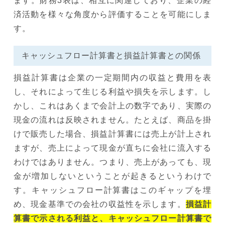
ます。財務3表は、相互に関連しており、企業の経
済活動を様々な角度から評価することを可能にしま
す。
キャッシュフロー計算書と損益計算書との関係
損益計算書は企業の一定期間内の収益と費用を表
し、それによって生じる利益や損失を示します。し
かし、これはあくまで会計上の数字であり、実際の
現金の流れは反映されません。たとえば、商品を掛
けで販売した場合、損益計算書には売上が計上され
ますが、売上によって現金が直ちに会社に流入する
わけではありません。つまり、売上があっても、現
金が増加しないということが起きるというわけで
す。キャッシュフロー計算書はこのギャップを埋
め、現金基準での会社の収益性を示します。
損益計
算書で示される利益と、キャッシュフロー計算書で