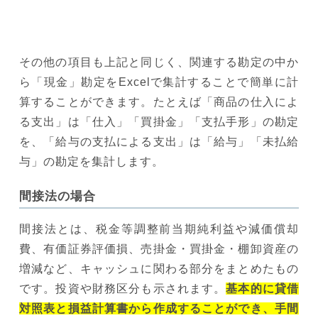
その他の項目も上記と同じく、関連する勘定の中か
ら「現金」勘定をExcelで集計することで簡単に計
算することができます。たとえば「商品の仕入によ
る支出」は「仕入」「買掛金」「支払手形」の勘定
を、「給与の支払による支出」は「給与」「未払給
与」の勘定を集計します。
間接法の場合
間接法とは、税金等調整前当期純利益や減価償却
費、有価証券評価損、売掛金・買掛金・棚卸資産の
増減など、キャッシュに関わる部分をまとめたもの
です。投資や財務区分も示されます。
基本的に貸借
対照表と損益計算書から作成することができ、手間