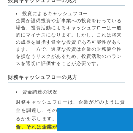
投資キャッシュフローの見方
投資によるキャッシュフロー
企業が設備投資や新事業への投資を行っている
場合、投資活動によるキャッシュフローは一般
的にマイナスになります。しかし、これは将来
の成長を目指す健全な投資である可能性があり
ます。一方で、過度な投資は企業の財務健全性
を損なうリスクがあるため、投資活動のバラン
スを適切に評価することが必要です。
財務キャッシュフローの見方
資金調達の状況
財務キャッシュフローは、企業がどのように資
金を調達し、その資金をどのように使用してい
るかを示します。
借入による資金調達が多い場
合、それは企業が外部資本に依存していること