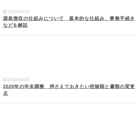
2022/04/14
源泉徴収の仕組みについて 基本的な仕組み、事務手続き
などを解説
2022/04/20
2020年の年末調整 押さえておきたい控除額と書類の変更
点