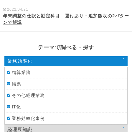
2022/04/21
年末調整の仕訳と勘定科目 還付あり・追加徴収の2パター
ンで解説
テーマで調べる・探す
業務効率化
精算業務
帳票
その他経理業務
IT化
業務効率化事例
経理豆知識