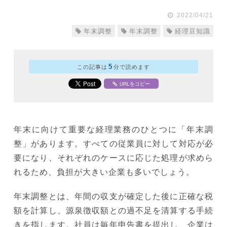
2022/04/21
年末調整
年末調整
経理豆知識
5
この記事は
分で読めます
URLをコピー
年末に向けて重要な経理業務のひとつに「年末調
整」があります。すべての従業員に対して対応が必
要になり、それぞれのケースに応じた処理が求めら
れるため、負担が大きい企業も多いでしょう。
年末調整とは、年間の収支が確定した後に正確な税
額を計算し、源泉徴収額との過不足を清算する手続
きを指します。社員は毎年申告書を提出し、企業は