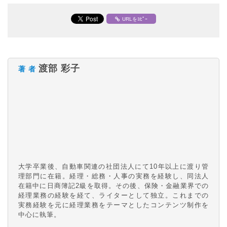
URLをｺﾋﾟｰ
渡部 彩子
著 者
大学卒業後、自動車関連の社団法人にて10年以上に渡り管
理部門に在籍。経理・総務・人事の実務を経験し、同法人
在籍中に日商簿記2級を取得。その後、保険・金融業界での
経理業務の経験を経て、ライターとして独立。これまでの
実務経験を元に経理業務をテーマとしたコンテンツ制作を
中心に執筆。