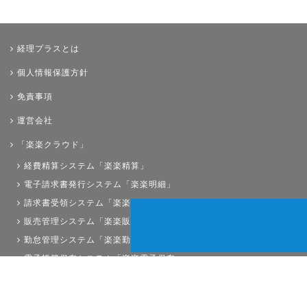
経理プラスとは
個人情報保護方針
免責事項
運営会社
「楽楽クラウド」
経費精算システム「楽楽精算」
電子請求書発行システム「楽楽明細」
請求書受領システム「楽楽請求」
販売管理システム「楽楽販売」
勤怠管理システム「楽楽勤怠」
電子帳簿保存システム「楽楽電子保存」
債権管理システム「楽楽債権管理」
人事労務システム「楽楽人事労務」