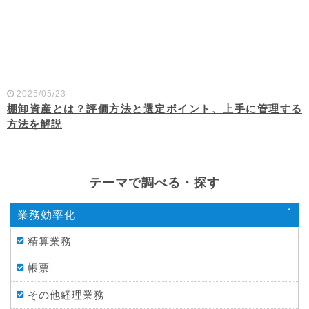
2025/05/23
棚卸資産とは？評価方法と選定ポイント、上手に管理する
方法を解説
テーマで調べる・探す
業務効率化
精算業務
帳票
その他経理業務