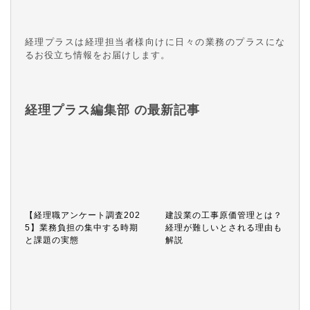
経理プラスは経理担当者様向けに日々の業務のプラスにな
るお役立ち情報をお届けします。
経理プラス編集部 の最新記事
【経理職アンケート調査202
建設業の工事原価管理とは？
5】業務負担の集中する時期
経理が難しいとされる理由も
と課題の実態
解説