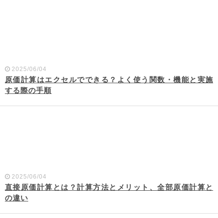
2025/06/04
原価計算はエクセルでできる？よく使う関数・機能と実施
する際の手順
2025/06/04
直接原価計算とは？計算方法とメリット、全部原価計算と
の違い