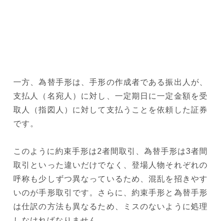
一方、為替手形は、手形の作成者である振出人が、
支払人（名宛人）に対し、一定期日に一定金額を受
取人（指図人）に対して支払うことを依頼した証券
です。
このように約束手形は2者間取引、為替手形は3者間
取引といった違いだけでなく、登場人物それぞれの
呼称も少しずつ異なっているため、混乱を招きやす
いのが手形取引です。さらに、約束手形と為替手形
は仕訳の方法も異なるため、ミスのないように処理
しなければなりません。