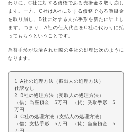
わりに、C社に対する債権である売掛金を取り崩し
ます。一方、C社はA社に対する債務である買掛金
を取り崩し、B社に対する支払手形を新たに計上し
ます。つまり、A社の仕入代金をC社に代わりに払
ってもらうということです。
為替手形が決済された際の各社の処理は次のように
なります。
1. A社の処理方法（振出人の処理方法）
仕訳なし
2. B社の処理方法（受取人の処理方法）
（借）当座預金 5万円 （貸）受取手形 5
万円
3. C社の処理方法（支払人の処理方法）
（借）支払手形 5万円 （貸）当座預金 5
万円