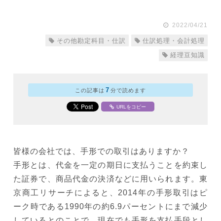
2022/04/21
その他勘定科目・仕訳
仕訳処理・会計処理
経理豆知識
7
この記事は
分で読めます
URLをコピー
皆様の会社では、手形での取引はありますか？
手形とは、代金を一定の期日に支払うことを約束し
た証券で、商品代金の決済などに用いられます。東
京商工リサーチによると、2014年の手形取引はピ
ーク時である1990年の約6.9パーセントにまで減少
しているとのことで、現在でも手形を支払手段とし