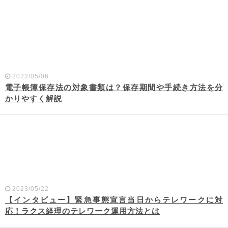
2022/05/06
電子帳簿保存法の対象書類は？保存期間や手続き方法を分
かりやすく解説
2023/05/22
【インタビュー】緊急事態宣言当日からテレワークに対
応！ラクス経理のテレワーク運用方法とは