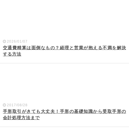
2026/01/07
交通費精算は面倒なもの？経理と営業が抱える不満を解決
する方法
2017/08/28
手形取引がきても大丈夫！手形の基礎知識から受取手形の
会計処理方法まで