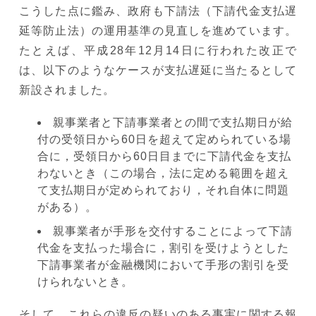
こうした点に鑑み、政府も下請法（下請代金支払遅
延等防止法）の運用基準の見直しを進めています。
たとえば、平成28年12月14日に行われた改正で
は、以下のようなケースが支払遅延に当たるとして
新設されました。
親事業者と下請事業者との間で支払期日が給
付の受領日から60日を超えて定められている場
合に，受領日から60日目までに下請代金を支払
わないとき（この場合，法に定める範囲を超え
て支払期日が定められており，それ自体に問題
がある）。
親事業者が手形を交付することによって下請
代金を支払った場合に，割引を受けようとした
下請事業者が金融機関において手形の割引を受
けられないとき。
そして、これらの違反の疑いのある事実に関する報