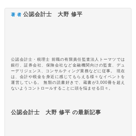
公認会計士 大野 修平
著 者
公認会計士・税理士 前職の有限責任監査法人トーマツでは
銀行、証券会社、保険会社など金融機関向けの監査、デュ
ーデリジェンス、コンサルティング業務などに従事。 現在
は、会計や税金を身近に感じてもらえる様々なイベントを
運営している。 無類の読書好きで、蔵書が3,000冊を超え
ないようコントロールすることに頭を悩ませる日々。
公認会計士 大野 修平 の最新記事