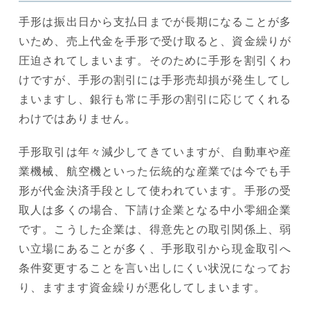
手形は振出日から支払日までが長期になることが多
いため、売上代金を手形で受け取ると、資金繰りが
圧迫されてしまいます。そのために手形を割引くわ
けですが、手形の割引には手形売却損が発生してし
まいますし、銀行も常に手形の割引に応じてくれる
わけではありません。
手形取引は年々減少してきていますが、自動車や産
業機械、航空機といった伝統的な産業では今でも手
形が代金決済手段として使われています。手形の受
取人は多くの場合、下請け企業となる中小零細企業
です。こうした企業は、得意先との取引関係上、弱
い立場にあることが多く、手形取引から現金取引へ
条件変更することを言い出しにくい状況になってお
り、ますます資金繰りが悪化してしまいます。