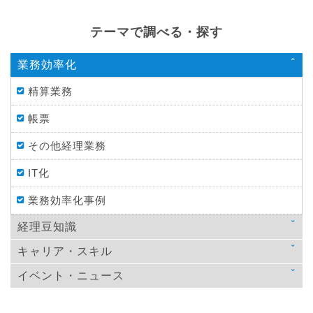
テーマで調べる・探す
業務効率化
精算業務
帳票
その他経理業務
IT化
業務効率化事例
経理豆知識
キャリア・スキル
法律
イベント・ニュース
スキルアップ
税金
ニュース
教育
仕訳処理・会計処理