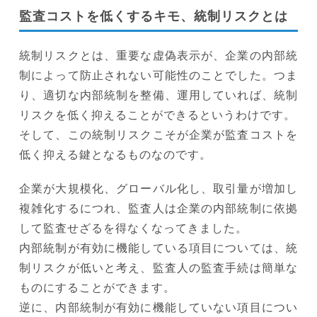
監査コストを低くするキモ、統制リスクとは
統制リスクとは、重要な虚偽表示が、企業の内部統
制によって防止されない可能性のことでした。つま
り、適切な内部統制を整備、運用していれば、統制
リスクを低く抑えることができるというわけです。
そして、この統制リスクこそが企業が監査コストを
低く抑える鍵となるものなのです。
企業が大規模化、グローバル化し、取引量が増加し
複雑化するにつれ、監査人は企業の内部統制に依拠
して監査せざるを得なくなってきました。
内部統制が有効に機能している項目については、統
制リスクが低いと考え、監査人の監査手続は簡単な
ものにすることができます。
逆に、内部統制が有効に機能していない項目につい