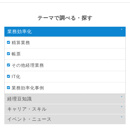
テーマで調べる・探す
業務効率化
精算業務
帳票
その他経理業務
IT化
業務効率化事例
経理豆知識
キャリア・スキル
法律
イベント・ニュース
スキルアップ
税金
ニュース