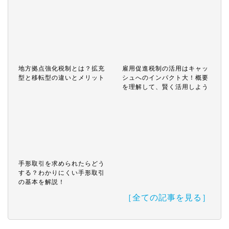
地方拠点強化税制とは？拡充
雇用促進税制の活用はキャッ
型と移転型の違いとメリット
シュへのインパクト大！概要
を理解して、賢く活用しよう
手形取引を求められたらどう
する？わかりにくい手形取引
の基本を解説！
［全ての記事を見る］