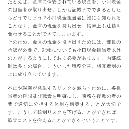
たとえば、金庫に保管されている現金を、小口現金
の担当者が取り出せ、しかも記帳までできるとした
らどうでしょう？小口現金担当者は誰にも知られる
ことなく、金庫の現金を持ち出せ、帳簿上も辻褄を
合わせることができてしまいます。
そのため、金庫の現金を引き出すためには、部長の
承認が必要で、記帳についても小口現金担当者以外
の方がするようにしておく必要があります。内部統
制は多くの場合、こういった職務分掌、相互牽制の
上に成り立っています。
不正や誤謬が発生するリスクを減らすために、各担
当者の権限及び職責を明確にし、職務を複数の者の
間で適切に分担する体制を構築することが大切で
す。こうして統制リスクを下げることができれば、
監査コストを抑えることができるということです。