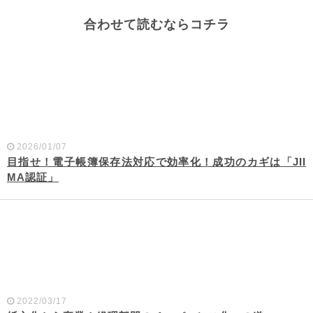
合わせて読むならコチラ
2026/01/07
目指せ！電子帳簿保存法対応で効率化！成功のカギは「JII
MA認証」
2022/03/17