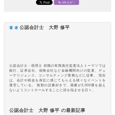
URLをｺﾋﾟｰ
公認会計士 大野 修平
著 者
公認会計士・税理士 前職の有限責任監査法人トーマツでは
銀行、証券会社、保険会社など金融機関向けの監査、デュ
ーデリジェンス、コンサルティング業務などに従事。 現在
は、会計や税金を身近に感じてもらえる様々なイベントを
運営している。 無類の読書好きで、蔵書が3,000冊を超え
ないようコントロールすることに頭を悩ませる日々。
公認会計士 大野 修平 の最新記事