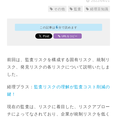
2022/04/21
その他
監査
経理豆知識
6
この記事は
分で読めます
URLをコピー
前回は、監査リスクを構成する固有リスク、統制リ
スク、発見リスクの各リスクについて説明いたしま
した。
経理プラス：
監査リスクの理解が監査コスト削減の
鍵！
現在の監査は、リスクに着目した、リスクアプロー
チによってなされており、企業が統制リスクを低く