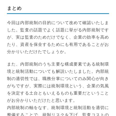
まとめ
今回は内部統制の目的について改めて確認いたしま
した。監査の話題でよく話題に挙がる内部統制です
が、実は監査のためだけでなく、企業の効率を高め
たり、資産を保全するためにも有用であることがお
分かりいただけたでしょうか。
また、内部統制のうち主要な構成要素である統制環
境と統制活動についても解説いたしました。内部統
制の適切性では、職務分掌についてのみ関心が向き
がちですが、実際には統制環境という、企業の気風
を決定する土台ともいえるものも重要だということ
がお分かりいただけたと思います。
内部統制の軸をなす、統制環境と統制活動を適切に
整備することで、統制リスクを下げ、監査コストの