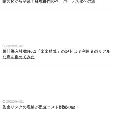
紙文化から卒業！経理部門のペーパーレス化への道
2026/01/07
累計導入社数No.1「楽楽精算」の評判は？利用者のリアル
な声を集めてみた
2022/04/21
監査リスクの理解が監査コスト削減の鍵！