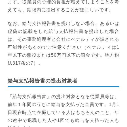
ます。従業員の心理的負担が増えてしまうことを考
えても、期限内に提出することが望ましいです。
なお、給与支払報告書を提出しない場合、あるいは
虚偽の記載をした給与支払報告書を提出した場合
は、その事務処理者と会社にペナルティが課される
可能性があるのでご注意ください（ペナルティは1
年以下の懲役または50万円以下の罰金です。地方税
法317条の7）。
給与支払報告書の提出対象者
「給与支払報告書」の提出対象となる従業員等は、
前年１年間のうちに給与を支払った全員です。1月1
日現在時点で在職している人はもちろんのこと、年
の途中で退職した人や1回でも給与を支払った人も