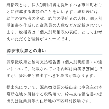
総括表とは、個人別明細書を提出すべき市区町村ご
とに作成する書類のことをいいます。総括表には、
給与の支払者の名称、給与の受給者の人数、個人別
明細書を作成した従業員の人数などが記載されてい
ます。総括表は「個人別明細表の表紙」としてお考
えいただくと理解がスムーズです。
源泉徴収票との違い
源泉徴収票と給与支払報告書（個人別明細書）の違
いについて、記載されている内容は両者ほぼ同じで
すが、提出先と提出すべき対象者が異なります。
提出先について、源泉徴収票の提出先は事業主の本
店所在地を所轄する税務署で、給与支払報告書の提
出先は従業員等の住所地の市区町村役場です。