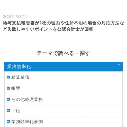
2024/02/21
給与支払報告書が2枚の理由や住所不明の場合の対応方法な
ど失敗しやすいポイントを公認会計士が回答
テーマで調べる・探す
業務効率化
精算業務
帳票
その他経理業務
IT化
業務効率化事例