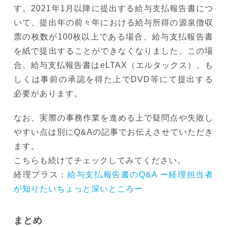
す。2021年1月以降に提出する給与支払報告書につ
いて、提出年の前々年における給与所得の源泉徴収
票の枚数が100枚以上である場合、給与支払報告書
を紙で提出することができなくなりました。この場
合、給与支払報告書はeLTAX（エルタックス）、も
しくは事前の承認を得た上でDVD等にて提出する
必要があります。
なお、実際の事務作業を進める上で疑問点や失敗し
やすい点は別にQ&Aの記事でお伝えさせていただき
ます。
こちらも続けてチェックしてみてください。
経理プラス：
給与支払報告書のQ&A ー経理担当者
が知りたいちょっと深いところー
まとめ