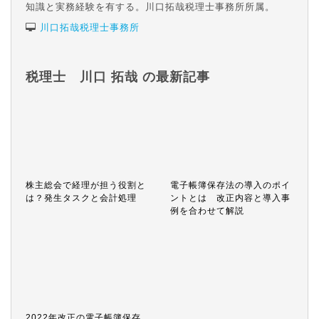
知識と実務経験を有する。川口拓哉税理士事務所所属。
川口拓哉税理士事務所
税理士 川口 拓哉 の最新記事
株主総会で経理が担う役割と
電子帳簿保存法の導入のポイ
は？発生タスクと会計処理
ントとは 改正内容と導入事
例を合わせて解説
2022年改正の電子帳簿保存