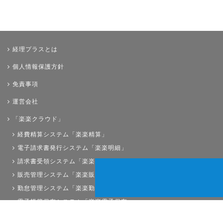
経理プラスとは
個人情報保護方針
免責事項
運営会社
「楽楽クラウド」
経費精算システム「楽楽精算」
電子請求書発行システム「楽楽明細」
請求書受領システム「楽楽請求」
販売管理システム「楽楽販売」
勤怠管理システム「楽楽勤怠」
電子帳簿保存システム「楽楽電子保存」
債権管理システム「楽楽債権管理」