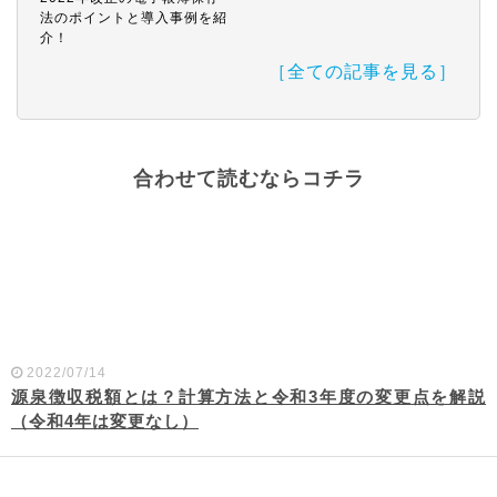
法のポイントと導入事例を紹
介！
［全ての記事を見る］
合わせて読むならコチラ
2022/07/14
源泉徴収税額とは？計算方法と令和3年度の変更点を解説
（令和4年は変更なし）