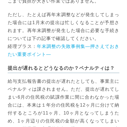
こまで負担が大きい作業ではありません。
ただし、たとえば再年末調整などが発生してしまっ
た場合には1月末の提出は忙しくなることが予想さ
れます。再年末調整が発生した場合に必要な手続き
については下の記事で確認してください。
経理プラス：
年末調整の失敗事例集―押さえておき
たい重要ポイント―
提出が遅れるとどうなるのか？ペナルティは？
給与支払報告書の提出が遅れたとしても、事業主に
ペナルティは課されません。ただ、提出が遅れてし
まい6月の住民税の賦課作業に間に合わなかった場
合には、本来は１年分の住民税を12ヶ月に分けて納
付するところが11ヶ月、10ヶ月となってしまうた
め、1ヶ月辺りの住民税の金額が高くなってしまい