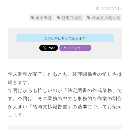
2022/07/14
年末調整
経理豆知識
給与支払報告書
6
この記事は
分で読めます
URLをコピー
年末調整が完了したあとも、経理関係者の忙しさは
続きます。
年明けからも忙しいのが「法定調書の作成業務」で
す。今回は、その業務の中でも事務的な作業の割合
が大きい「給与支払報告書」の基本についてお伝え
します。