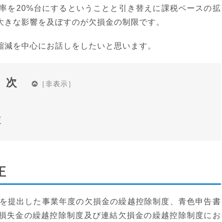
率を20%台にするということと引き替えに課税ベースの拡
大きな影響を及ぼすのが欠損金の制限です。
縮減を中心にお話しをしたいと思います。
目次
更
正
書を提出した事業年度の欠損金の繰越控除制度、青色申告書
損失金の繰越控除制度及び連結欠損金の繰越控除制度にお