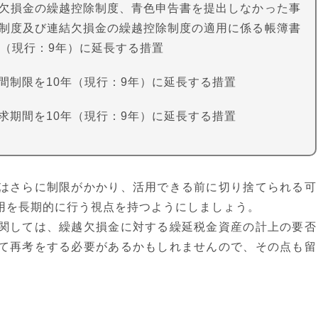
欠損金の繰越控除制度、青色申告書を提出しなかった事
制度及び連結欠損金の繰越控除制度の適用に係る帳簿書
年（現行：9年）に延長する措置
間制限を10年（現行：9年）に延長する措置
求期間を10年（現行：9年）に延長する措置
はさらに制限がかかり、活用できる前に切り捨てられる可
用を長期的に行う視点を持つようにしましょう。
関しては、繰越欠損金に対する繰延税金資産の計上の要否
て再考をする必要があるかもしれませんので、その点も留