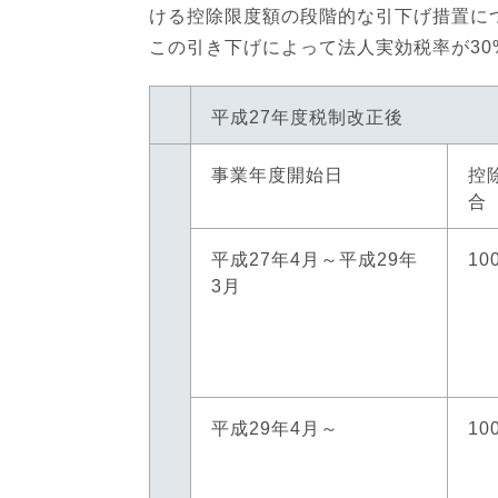
ける控除限度額の段階的な引下げ措置に
この引き下げによって法人実効税率が3
平成27年度税制改正後
事業年度開始日
控
合
平成27年4月～平成29年
10
3月
平成29年4月～
10