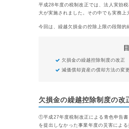
平成28年度の税制改正では、法人実効税
大が実施されました。その中でも実務上
今回は、繰越欠損金の控除上限の段階的
欠損金の繰越控除制度の改正
減価償却資産の償却方法の変
欠損金の繰越控除制度の改
①平成27年度税制改正による青色申告
を提出しなかった事業年度の災害による