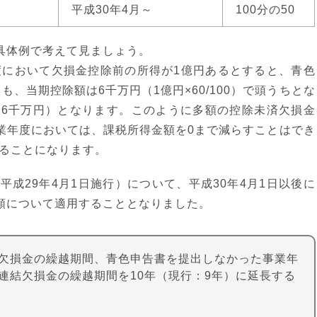
平成30年4月～
100分の50
具体例で考えて見ましょう。
度において欠損金控除前の所得が1億円あるとすると、青色
、当期控除額は6千万円（1億円×60/100）で頭うちとな
－6千万円）となります。このように多額の控除未済欠損金
業年度においては、課税所得金額を0まで減らすことはでき
じることになります。
平成29年4月1日施行）について、平成30年4月1日以後に
額について適用することとなりました。
欠損金の繰越期間、青色申告書を提出しなかった事業年
連結欠損金の繰越期間を10年（現行：9年）に延長する