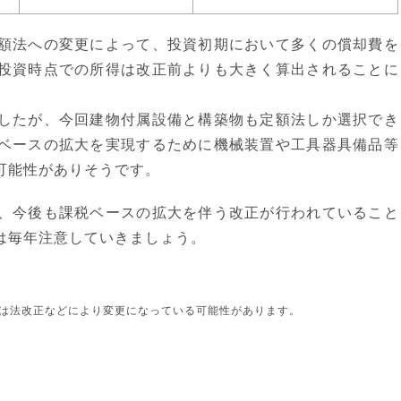
額法への変更によって、投資初期において多くの償却費を
投資時点での所得は改正前よりも大きく算出されることに
したが、今回建物付属設備と構築物も定額法しか選択でき
ベースの拡大を実現するために機械装置や工具器具備品等
可能性がありそうです。
、今後も課税ベースの拡大を伴う改正が行われていること
は毎年注意していきましょう。
は法改正などにより変更になっている可能性があります。