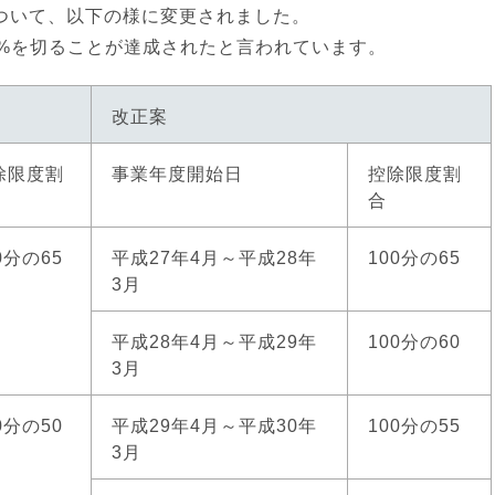
ついて、以下の様に変更されました。
0%を切ることが達成されたと言われています。
改正案
除限度割
事業年度開始日
控除限度割
合
0分の65
平成27年4月～平成28年
100分の65
3月
平成28年4月～平成29年
100分の60
3月
0分の50
平成29年4月～平成30年
100分の55
3月