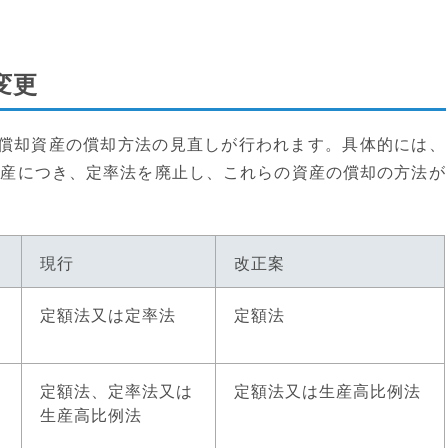
変更
償却資産の償却方法の見直しが行われます。具体的には、
資産につき、定率法を廃止し、これらの資産の償却の方法が
現行
改正案
定額法又は定率法
定額法
定額法、定率法又は
定額法又は生産高比例法
生産高比例法