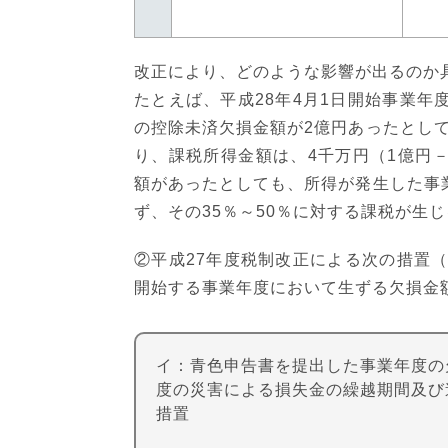
改正により、どのような影響が出るのか
たとえば、平成28年4月1日開始事業年
の控除未済欠損金額が2億円あったとしても
り、課税所得金額は、4千万円（1億円
額があったとしても、所得が発生した事
ず、その35％～50％に対する課税が生
②平成27年度税制改正による次の措置（
開始する事業年度において生ずる欠損金
イ：青色申告書を提出した事業年度の
度の災害による損失金の繰越期間及び
措置