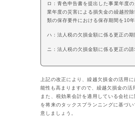
ロ：青色申告書を提出した事業年度の
業年度の災害による損失金の繰越控除
類の保存要件における保存期間を10
ハ：法人税の欠損金額に係る更正の期
ニ：法人税の欠損金額に係る更正の請
上記の改正により、繰越欠損金の活用に
能性も高まりますので、繰越欠損金の活
また、税効果会計を適用している会社に
を将来のタックスプランニングに基づい
意しましょう。