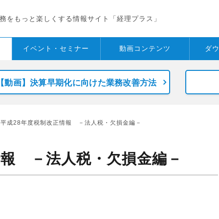
務をもっと楽しくする情報サイト「経理プラス」
イベント・
セミナー
動画コンテンツ
ダ
【動画】決算早期化に向けた業務改善方法
 平成28年度税制改正情報 －法人税・欠損金編－
情報 －法人税・欠損金編－