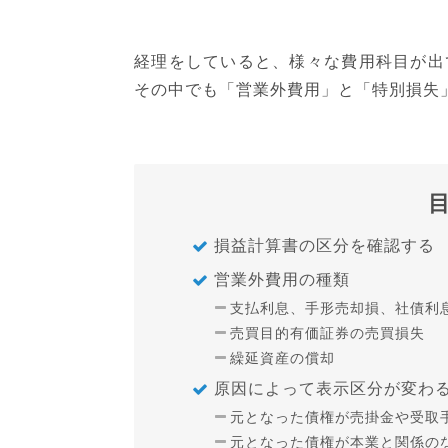
経理をしていると、様々な費用科目が出
その中でも「営業外費用」と「特別損失
損益計算書の区分を確認する
営業外費用の種類
支払利息、手形売却損、社債利
売買目的有価証券の売買損失
繰延資産の償却
原因によって表示区分が変わ
元となった債権が売掛金や受取
元となった債権が本業と関係の