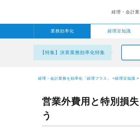
経理・会計業
業務
効率化
経理
豆知識
【特集】決算業務効率化特集
経理・会計業務を効率化「経理プラス」
>
経理豆知識
>
営業外費用と特別損失
う