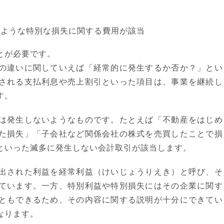
ような特別な損失に関する費用が該当
とが必要です。
の違いに関していえば「経常的に発生するか否か？」とい
される支払利息や売上割引といった項目は、事業を継続し
す。
は発生しないようなものです。たとえば「不動産をはじめ
た損失」「子会社など関係会社の株式を売買したことで損
といった滅多に発生しない会計取引が該当します。
出された利益を経常利益（けいじょうりえき）と呼び、そ
ています。一方、特別利益や特別損失にはその企業に関す
ともできるため、その内容に関する説明が十分にできてい
なります。