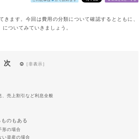
てきます。今回は費用の分類について確認するとともに、
」についてみていきましょう。
目次
息、売上割引など利息全般
るものもある
手形の場合
ない資産の場合