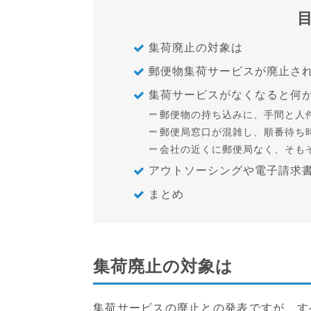
集荷廃止の対象は
郵便物集荷サービスが廃止さ
集荷サービスがなくなると何
郵便物の持ち込みに、手間と人
郵便局窓口が混雑し、順番待ち
会社の近くに郵便局なく、そも
アウトソーシングや電子請求
まとめ
集荷廃止の対象は
集荷サービスの廃止との発表ですが、す