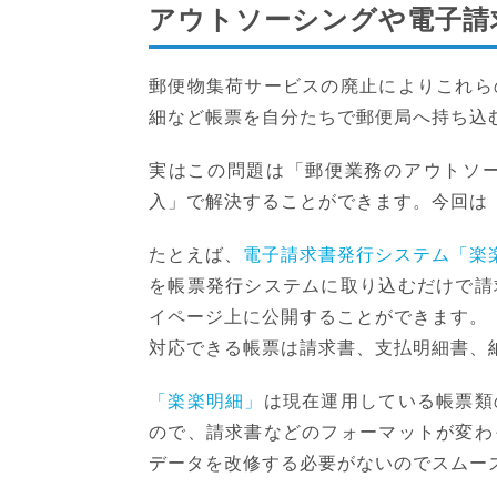
アウトソーシングや電子請
郵便物集荷サービスの廃止によりこれら
細など帳票を自分たちで郵便局へ持ち込
実はこの問題は「郵便業務のアウトソ
入」で解決することができます。今回は
たとえば、
電子請求書発行システム「楽
を帳票発行システムに取り込むだけで請
イページ上に公開することができます。
対応できる帳票は請求書、支払明細書、
「楽楽明細」
は現在運用している帳票類
ので、請求書などのフォーマットが変わ
データを改修する必要がないのでスムー