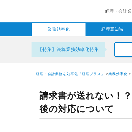
経理・会計業
業務
効率化
経理
豆知識
【特集】決算業務効率化特集
経理・会計業務を効率化「経理プラス」
>
業務効率化
請求書が送れない！？
後の対応について