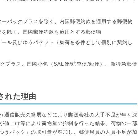
ターパックプラスを除く、内国郵便約款を適用する郵便物
物を除く、国際郵便約款を適用とする郵便物
メール及びゆうパケット（集荷を条件として個別に契約し
プラス、国際小包（SAL便/航空便/船便）、新特急郵便
された理由
う通信販売の発展などにより郵送会社の人手不足が年々深
が値上げ等により荷物量の抑制を行った結果、荷物の一部
ゆうパック」の取引量が増加し、郵便局員の人員不足が加