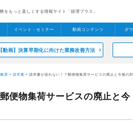
務をもっと楽しくする情報サイト「経理プラス」
イベント・
セミナー
動画コンテンツ
ダ
【動画】決算早期化に向けた業務改善方法
>
帳票
>
請求書
> 請求書が送れない！？郵便物集荷サービスの廃止と今後の
郵便物集荷サービスの廃止と今