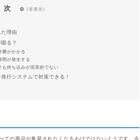
目次
れた理由
が困る？
件費がかかる
時間が発生する
そも持ち込みが現実的でない
書発行システムで対策できる！
べての商品が集荷されなくなるわけではないようです。今