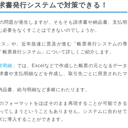
求書発行システムで対策できる！
の問題が発生しますが、そもそも請求書や納品書、支払明
む必要をなくすことはできないのでしょうか。
ース」や、近年急速に普及が進む「帳票発行システムの導
「帳票発行システム」について詳しくご紹介します。
楽明細」
では、Excelなどで作成した帳票の元となるデータ
求書や支払明細などを作成し、取引先ごとに用意されたマ
納品書、給与明細など多岐にわたります。
のフォーマットをほぼそのまま再現することが可能できる
ってしまうということもありません。システムに合わせて
ズに導入することができます。