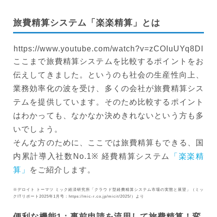
旅費精算システム「楽楽精算」とは
https://www.youtube.com/watch?v=zCOIuUYq8DI
ここまで旅費精算システムを比較するポイントをお
伝えしてきました。というのも社会の生産性向上、
業務効率化の波を受け、多くの会社が旅費精算シス
テムを提供しています。そのため比較するポイント
はわかっても、なかなか決めきれないという方も多
いでしょう。
そんな方のために、ここでは旅費精算もできる、国
内累計導入社数No.1※ 経費精算システム
「楽楽精
算」
をご紹介します。
※デロイト トーマツ ミック経済研究所「クラウド型経費精算システム市場の実態と展望」（ミッ
クITリポート2025年1月号：https://mic-r.co.jp/micit/2025/）より
便利な機能1：事前申請を流用して旅費精算！変