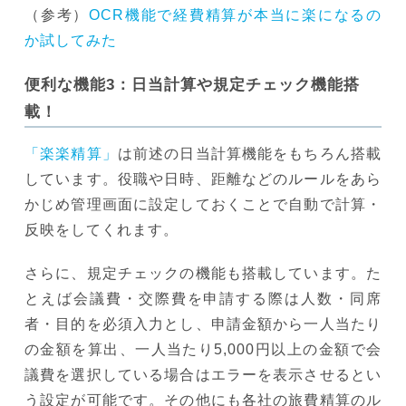
（参考）
OCR機能で経費精算が本当に楽になるの
か試してみた
便利な機能3：日当計算や規定チェック機能搭
載！
「楽楽精算」
は前述の日当計算機能をもちろん搭載
しています。役職や日時、距離などのルールをあら
かじめ管理画面に設定しておくことで自動で計算・
反映をしてくれます。
さらに、規定チェックの機能も搭載しています。た
とえば会議費・交際費を申請する際は人数・同席
者・目的を必須入力とし、申請金額から一人当たり
の金額を算出、一人当たり5,000円以上の金額で会
議費を選択している場合はエラーを表示させるとい
う設定が可能です。その他にも各社の旅費精算のル