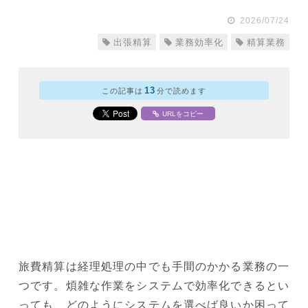
2026/07/24
出張精算
業務効率化
精算業務
13
この記事は
分で読めます
URLをコピー
旅費精算は経理処理の中でも手間のかかる業務の一
つです。煩雑な作業をシステムで効率化できるとい
っても、どのようにシステムを選べば良いか困って