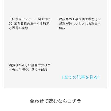
【経理職アンケート調査202
建設業の工事原価管理とは？
5】業務負担の集中する時期
経理が難しいとされる理由も
と課題の実態
解説
消費税の正しい計算方法は？
申告の手順や注意点を解説
［全ての記事を見る］
合わせて読むならコチラ