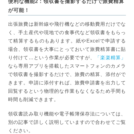
便利な機能2：領収書を撮影するだけで旅費精算
が可能！
出張旅費は新幹線や飛行機などの移動費用だけでな
く、手土産代や現地での食事代など領収書をもらっ
て精算するものもあります。紙やExcelで申請する
場合、領収書を大事にとっておいて旅費精算書に貼
り付けて…という作業が必要ですが、
「楽楽精算」
なら専用アプリを搭載したスマートフォンのカメラ
で領収書を撮影するだけで、旅費の精算、添付がで
きます。申請に添付すれば、旅費申請書を出力して
回覧するという物理的な作業もなくなるため手間も
時間も削減できます。
領収書読み取り機能や電子帳簿保存法については、
別の記事で詳しく説明していますので合わせてご覧
ください。