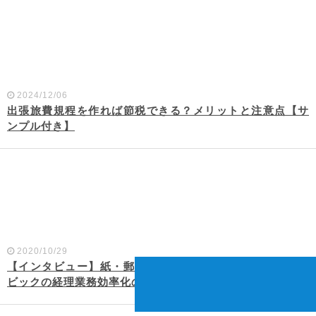
2024/12/06
出張旅費規程を作れば節税できる？メリットと注意点【サ
ンプル付き】
2020/10/29
【インタビュー】紙・郵送での旅費精算から脱却！サンド
ビックの経理業務効率化の取り組みとは