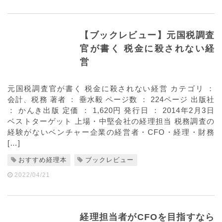
【ブックレビュー】元国税調査
官が書く 税金に殺されない経
営
元国税調査官が書く 税金に殺されない経営 カテゴリ ：
会計、税務 著者 ： 垂水毅 ページ数 ： 224ページ 出版社
： かんき出版 定価 ： 1,620円 発行日 ： 2014年2月3日
ベストターゲット 上場・中堅会社の経理担当 税務調査の
経験がないベンチャー企業の経営者・CFO・経理・財務
[…]
おすすめ経理本
ブックレビュー
2022/04/21
経理担当者がCFOを目指すなら