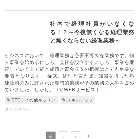
社内で経理社員がいなくな
る！？～今後無くなる経理業務
と無くならない経理業務～
ビジネスにおいて、経理業務は必要不可欠な業務です。個
人事業を始めるにしろ、会社を設立するにしろ、事業を継
続していく上で経営成績と資金収支の把握はとても重要な
要素となります。 従来、経理と言えば、知識を持った熟
練社員のみに許された専門的業務がその業務の大半を占め
ていました。しかし、ITやWEBサービス […]
CFO・その他キャリア
スキルアップ
2022/04/21
前
1
2
3