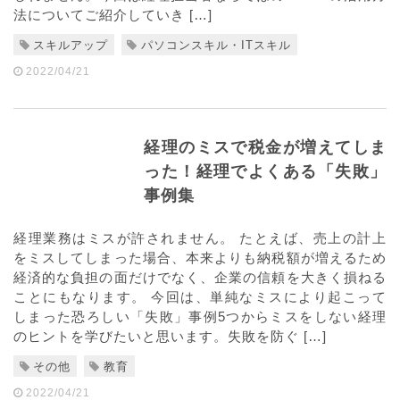
法についてご紹介していき […]
スキルアップ
パソコンスキル・ITスキル
2022/04/21
経理のミスで税金が増えてしま
った！経理でよくある「失敗」
事例集
経理業務はミスが許されません。 たとえば、売上の計上
をミスしてしまった場合、本来よりも納税額が増えるため
経済的な負担の面だけでなく、企業の信頼を大きく損ねる
ことにもなります。 今回は、単純なミスにより起こって
しまった恐ろしい「失敗」事例5つからミスをしない経理
のヒントを学びたいと思います。失敗を防ぐ […]
その他
教育
2022/04/21