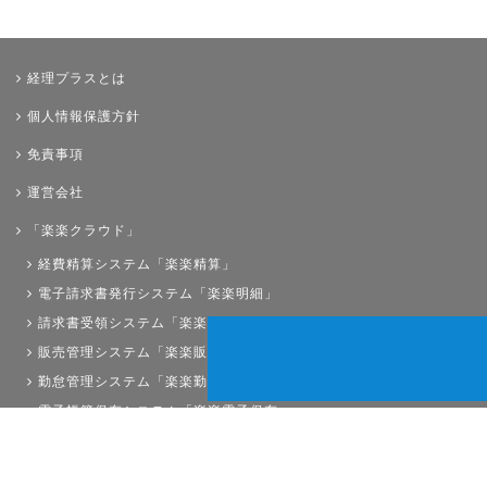
経理プラスとは
個人情報保護方針
免責事項
運営会社
「楽楽クラウド」
経費精算システム「楽楽精算」
電子請求書発行システム「楽楽明細」
請求書受領システム「楽楽請求」
販売管理システム「楽楽販売」
勤怠管理システム「楽楽勤怠」
電子帳簿保存システム「楽楽電子保存」
債権管理システム「楽楽債権管理」
人事労務システム「楽楽人事労務」