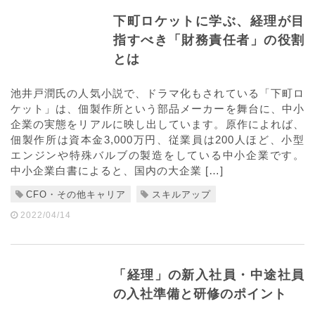
下町ロケットに学ぶ、経理が目
指すべき「財務責任者」の役割
とは
池井戸潤氏の人気小説で、ドラマ化もされている「下町ロ
ケット」は、佃製作所という部品メーカーを舞台に、中小
企業の実態をリアルに映し出しています。原作によれば、
佃製作所は資本金3,000万円、従業員は200人ほど、小型
エンジンや特殊バルブの製造をしている中小企業です。
中小企業白書によると、国内の大企業 […]
CFO・その他キャリア
スキルアップ
2022/04/14
「経理」の新入社員・中途社員
の入社準備と研修のポイント