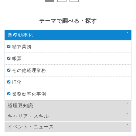
テーマで調べる・探す
業務効率化
精算業務
帳票
その他経理業務
IT化
業務効率化事例
経理豆知識
キャリア・スキル
法律
イベント・ニュース
スキルアップ
税金