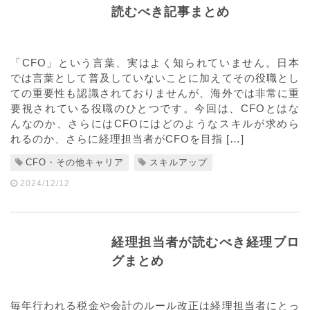
読むべき記事まとめ
「CFO」という言葉、実はよく知られていません。日本
では言葉として普及していないことに加えてその役職とし
ての重要性も認識されておりませんが、海外では非常に重
要視されている役職のひとつです。今回は、CFOとはな
んなのか、さらにはCFOにはどのようなスキルが求めら
れるのか、さらに経理担当者がCFOを目指 […]
CFO・その他キャリア
スキルアップ
2024/12/12
経理担当者が読むべき経理ブロ
グまとめ
毎年行われる税金や会計のルール改正は経理担当者にとっ