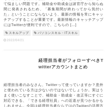
て悩ましい問題です。補助金や助成金は諸官庁から知らぬ
間に発表されるため、「募集期間が終わってから気付い
た」ということにならないよう、最新の情報を常にキャッ
チアップすることが重要です。最新情報のキャッチアップ
にはTwitterが便利ですので、こちらの […]
スキルアップ
パソコンスキル・ITスキル
2022/04/21
経理担当者がフォローすべきT
witterアカウントまとめ
経理担当者のみなさん、Twitterって使っていますか？意外
と使われている方は少ないのではないでしょうか。実はう
まく使いこなすことで、補助金・助成金・改正等にすぐに
対応できる、「できる経理社員」への近道が見つかるかも
しれません。今回は経理担当者ならではのTwitterの活用方