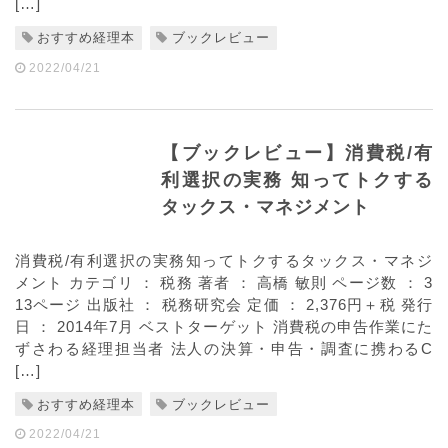
[…]
おすすめ経理本
ブックレビュー
2022/04/21
【ブックレビュー】消費税/有
利選択の実務 知ってトクする
タックス・マネジメント
消費税/有利選択の実務知ってトクするタックス・マネジ
メント カテゴリ ： 税務 著者 ： 高橋 敏則 ページ数 ： 3
13ページ 出版社 ： 税務研究会 定価 ： 2,376円＋税 発行
日 ： 2014年7月 ベストターゲット 消費税の申告作業にた
ずさわる経理担当者 法人の決算・申告・調査に携わるC
[…]
おすすめ経理本
ブックレビュー
2022/04/21