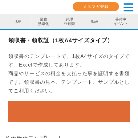
メルマガ登録
業務
経理
受付中
動画
効率化
豆知識
イベント
業務効率化
領収書・領収証（1枚A4サイズタイプ）
経理豆知識
領収書のテンプレートで、1枚A4サイズのタイプで
キャリア・スキル
す。Excelで作成してあります。
商品やサービスの料金を支払った事を証明する書類
イベント・セミナー
です。領収書の見本、テンプレート、サンプルとし
てご利用ください。
動画コンテンツ
ダウンロード資料
電子帳簿保存法資料
インボイス資料