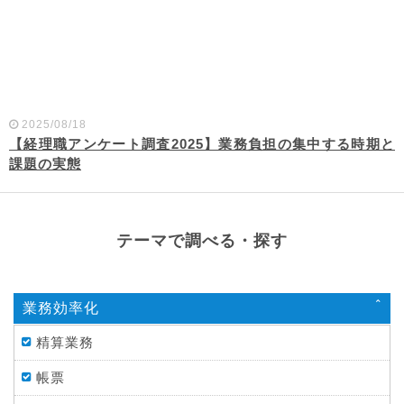
2025/08/18
【経理職アンケート調査2025】業務負担の集中する時期と
課題の実態
テーマで調べる・探す
業務効率化
精算業務
帳票