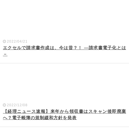
2022/04/21
エクセルで請求書作成は、今は昔？！ ―請求書電子化とは
－
2022/12/08
【経理ニュース速報】来年から領収書はスキャン後即廃棄
へ？電子帳簿の規制緩和方針を発表