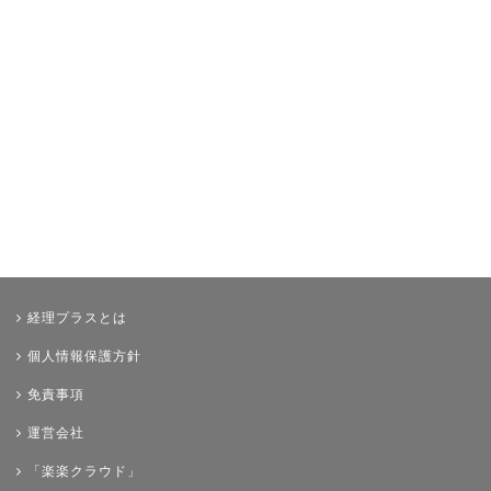
経理プラスとは
個人情報保護方針
免責事項
運営会社
「楽楽クラウド」