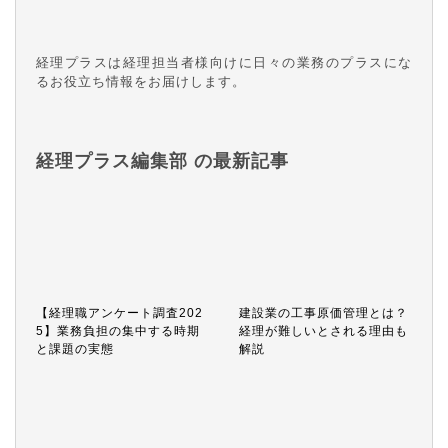
経理プラスは経理担当者様向けに日々の業務のプラスにな
るお役立ち情報をお届けします。
経理プラス編集部 の最新記事
【経理職アンケート調査202
建設業の工事原価管理とは？
5】業務負担の集中する時期
経理が難しいとされる理由も
と課題の実態
解説