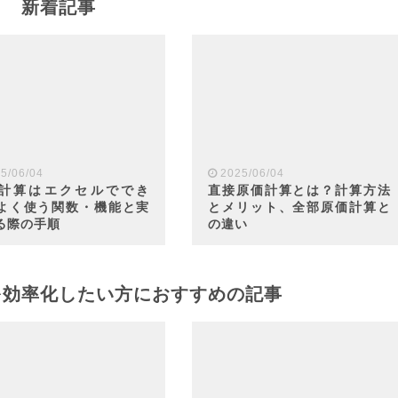
新着記事
5/06/04
2025/06/04
計算はエクセルででき
直接原価計算とは？計算方法
よく使う関数・機能と実
とメリット、全部原価計算と
る際の手順
の違い
を効率化したい方におすすめの記事