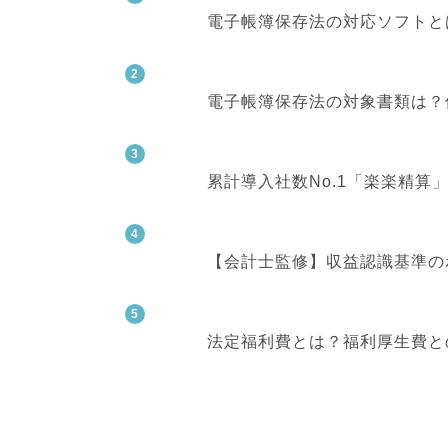
電子帳簿保存法の対応ソフトと
電子帳簿保存法の対象書類は？
累計導入社数No.1「楽楽精
【会計士監修】収益認識基準の
法定福利費とは？福利厚生費と