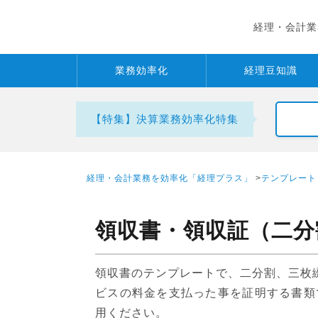
経理・会計業
業務
効率化
経理
豆知識
【特集】決算業務効率化特集
経理・会計業務を効率化「経理プラス」
>
テンプレート
領収書・領収証（二分
領収書のテンプレートで、二分割、三枚綴
ビスの料金を支払った事を証明する書類
用ください。