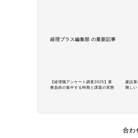
経理プラス編集部 の最新記事
【経理職アンケート調査2025】業
建設業
務負担の集中する時期と課題の実態
難しい
合わ