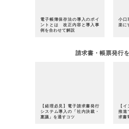
電子帳簿保存法の導入のポイ
小口
ントとは 改正内容と導入事
楽に
例を合わせて解説
請求書・帳票発行
【経理必見】電子請求書発行
【イ
システム導入の「社内決裁・
推進
稟議」を通すコツ
求書