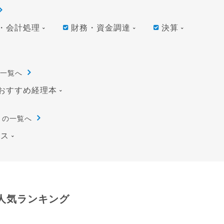
・会計処理
財務・資金調達
決算
一覧へ
おすすめ経理本
リの一覧へ
ース
人気ランキング