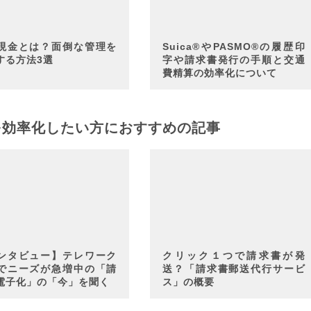
現金とは？面倒な管理を
Suica®やPASMO®の履歴印
する方法3選
字や請求書発行の手順と交通
費精算の効率化について
を効率化したい方におすすめの記事
ンタビュー】テレワーク
クリック１つで請求書が発
でニーズが急増中の「請
送？「請求書郵送代行サービ
電子化」の「今」を聞く
ス」の概要