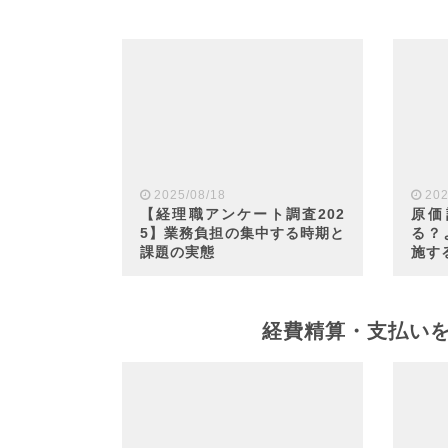
2025/08/18
202
【経理職アンケート調査202
原価
5】業務負担の集中する時期と
る？
課題の実態
施す
経費精算・支払い