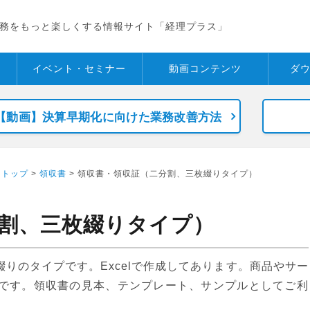
務をもっと楽しくする情報サイト「経理プラス」
イベント・
セミナー
動画コンテンツ
ダ
【動画】決算早期化に向けた業務改善方法
 トップ
>
領収書
> 領収書・領収証（二分割、三枚綴りタイプ）
割、三枚綴りタイプ）
りのタイプです。Excelで作成してあります。商品やサー
です。領収書の見本、テンプレート、サンプルとしてご利