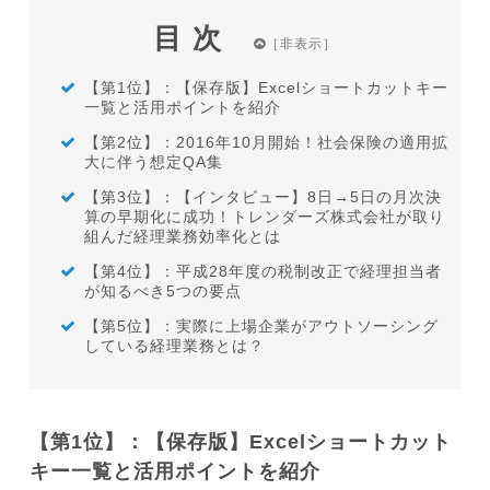
目次
【第1位】：【保存版】Excelショートカットキー
一覧と活用ポイントを紹介
【第2位】：2016年10月開始！社会保険の適用拡
大に伴う想定QA集
【第3位】：【インタビュー】8日→5日の月次決
算の早期化に成功！トレンダーズ株式会社が取り
組んだ経理業務効率化とは
【第4位】：平成28年度の税制改正で経理担当者
が知るべき5つの要点
【第5位】：実際に上場企業がアウトソーシング
している経理業務とは？
【第1位】：【保存版】Excelショートカット
キー一覧と活用ポイントを紹介