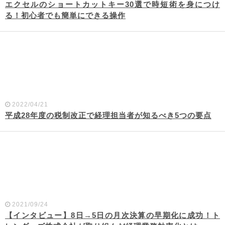
エクセルのショートカットキー30選で時短術を身につけ
る！初心者でも簡単にできる操作
2022/04/21
平成28年度の税制改正で経理担当者が知るべき5つの要点
2021/09/24
【インタビュー】8日→5日の月次決算の早期化に成功！ト