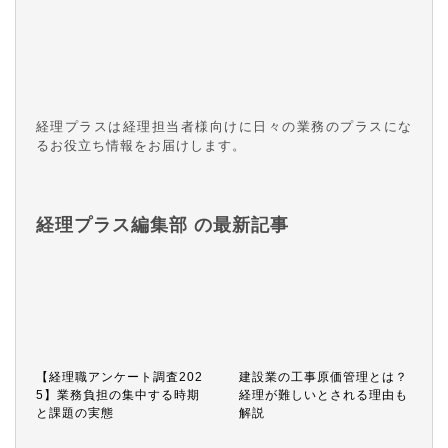
経理プラスは経理担当者様向けに日々の業務のプラスにな
るお役立ち情報をお届けします。
経理プラス編集部 の最新記事
【経理職アンケート調査202
建設業の工事原価管理とは？
5】業務負担の集中する時期
経理が難しいとされる理由も
と課題の実態
解説