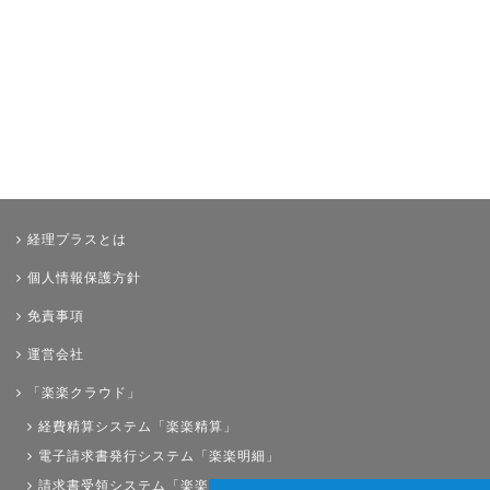
経理プラスとは
個人情報保護方針
免責事項
運営会社
「楽楽クラウド」
経費精算システム「楽楽精算」
電子請求書発行システム「楽楽明細」
請求書受領システム「楽楽請求」