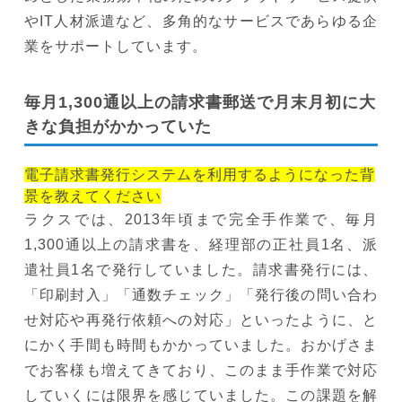
やIT人材派遣など、多角的なサービスであらゆる企
業をサポートしています。
毎月1,300通以上の請求書郵送で月末月初に大
きな負担がかかっていた
電子請求書発行システムを利用するようになった背
景を教えてください
ラクスでは、2013年頃まで完全手作業で、毎月
1,300通以上の請求書を、経理部の正社員1名、派
遣社員1名で発行していました。請求書発行には、
「印刷封入」「通数チェック」「発行後の問い合わ
せ対応や再発行依頼への対応」といったように、と
にかく手間も時間もかかっていました。おかげさま
でお客様も増えてきており、このまま手作業で対応
していくには限界を感じていました。この課題を解