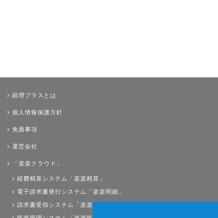
経理プラスとは
個人情報保護方針
免責事項
運営会社
「楽楽クラウド」
経費精算システム「楽楽精算」
電子請求書発行システム「楽楽明細」
請求書受領システム「楽楽請求」