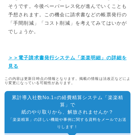
そうです。今後ペーパーレス化が進んでいくことも
予想されます。この機会に請求書などの帳票発行の
「手間削減」「コスト削減」を考えてみてはいかが
でしょうか。
＞＞電子請求書発行システム「楽楽明細」の詳細を
見る
この内容は更新日時点の情報となります。掲載の情報は法改正などによ
り変更になっている可能性があります。
累計導入社数No.1
の経費精算システム「楽楽精
※
算」で
紙のやり取りから、解放されませんか？
「楽楽精算」の詳しい機能や事例に関する資料をメールでお送
りします！