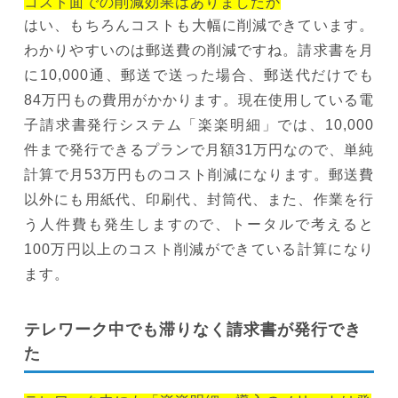
コスト面での削減効果はありましたか
はい、もちろんコストも大幅に削減できています。
わかりやすいのは郵送費の削減ですね。請求書を月
に10,000通、郵送で送った場合、郵送代だけでも
84万円もの費用がかかります。現在使用している電
子請求書発行システム「楽楽明細」では、10,000
件まで発行できるプランで月額31万円なので、単純
計算で月53万円ものコスト削減になります。郵送費
以外にも用紙代、印刷代、封筒代、また、作業を行
う人件費も発生しますので、トータルで考えると
100万円以上のコスト削減ができている計算になり
ます。
テレワーク中でも滞りなく請求書が発行でき
た