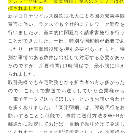
テレワーク中にも「楽楽明細」導入のメリットは発
揮されましたか
新型コロナウイルス感染症拡大による国の緊急事態
宣言に伴い、ラクスでも全社的にテレワーク勤務を
行いましたが、基本的に問題なく請求書発行を行う
ことができました。一部、特別な同封物が必要であ
ったり、代表取締役印を押す必要があったりと、特
別な事情のある数件は出社して対応する必要があっ
たのですが、所要時間は1時間程で、最小限に抑え
られました。
取引先様でも在宅勤務となる担当者の方が多かった
ので、これまで郵送でお送りしていた企業様から
「電子データで送ってほしい」というお問い合わせ
も多くありました。「楽楽明細」は、郵送代行をお
願いすることも可能で、事前に送付方法をWEBか
郵送かに設定しておけば、自動で振り分けて発送し
てくれます。これまで郵送設定としていた企業様か