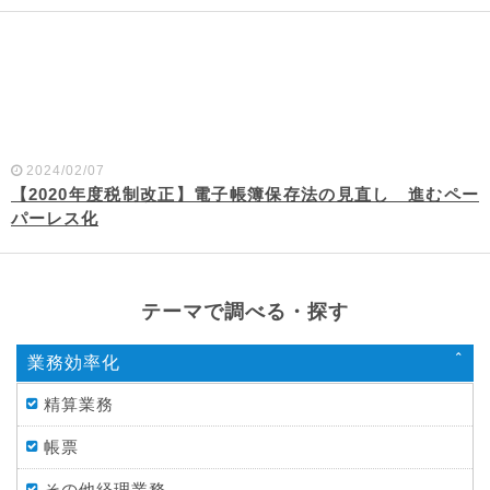
2024/02/07
【2020年度税制改正】電子帳簿保存法の見直し 進むペー
パーレス化
テーマで調べる・探す
業務効率化
精算業務
帳票
その他経理業務