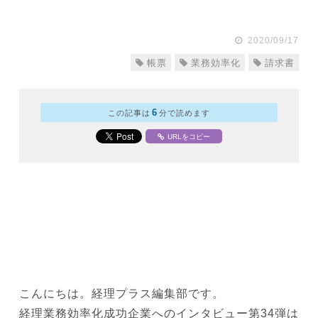
2020/09/17
帳票
業務効率化
請求書
6
この記事は
分で読めます
URLをコピー
こんにちは。経理プラス編集部です。
経理業務効率化成功企業へのインタビュー第34弾は