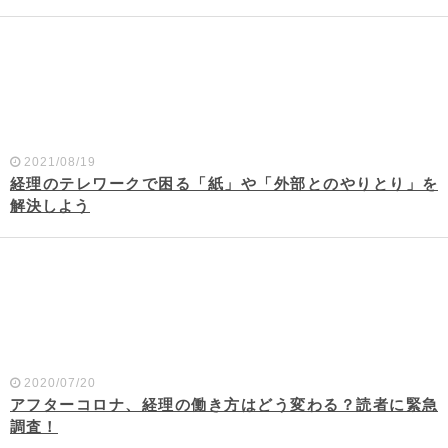
2021/08/19
経理のテレワークで困る「紙」や「外部とのやりとり」を
解決しよう
2020/07/20
アフターコロナ、経理の働き方はどう変わる？読者に緊急
調査！