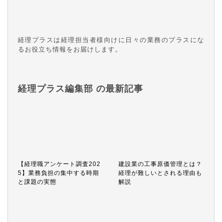
経理プラスは経理担当者様向けに日々の業務のプラスにな
るお役立ち情報をお届けします。
経理プラス編集部 の最新記事
【経理職アンケート調査202
建設業の工事原価管理とは？
5】業務負担の集中する時期
経理が難しいとされる理由も
と課題の実態
解説