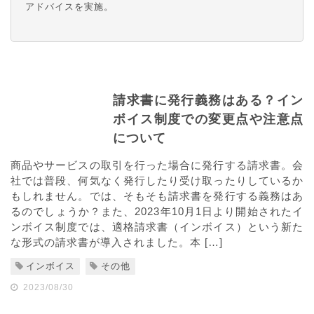
アドバイスを実施。
請求書に発行義務はある？イン
ボイス制度での変更点や注意点
について
商品やサービスの取引を行った場合に発行する請求書。会
社では普段、何気なく発行したり受け取ったりしているか
もしれません。では、そもそも請求書を発行する義務はあ
るのでしょうか？また、2023年10月1日より開始されたイ
ンボイス制度では、適格請求書（インボイス）という新た
な形式の請求書が導入されました。本 […]
インボイス
その他
2023/08/30