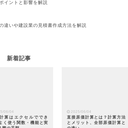
ポイントと影響を解説
の違いや建設業の見積書作成方法を解説
新着記事
5/06/04
2025/06/04
計算はエクセルででき
直接原価計算とは？計算方法
よく使う関数・機能と実
とメリット、全部原価計算と
る際の手順
の違い