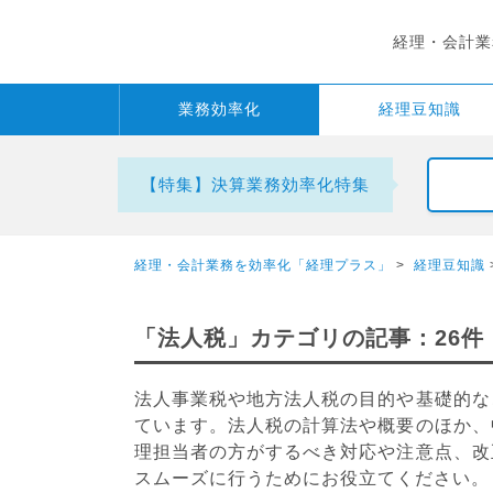
経理・会計業
業務
効率化
経理
豆知識
【特集】決算業務効率化特集
経理・会計業務を効率化「経理プラス」
>
経理豆知識
「法人税」カテゴリの記事：26件
法人事業税や地方法人税の目的や基礎的な
ています。法人税の計算法や概要のほか、
理担当者の方がするべき対応や注意点、改
スムーズに行うためにお役立てください。