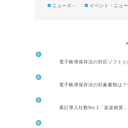
ニュース
イベント・ニュ
電子帳簿保存法の対応ソフトと
電子帳簿保存法の対象書類は？
累計導入社数No.1「楽楽精