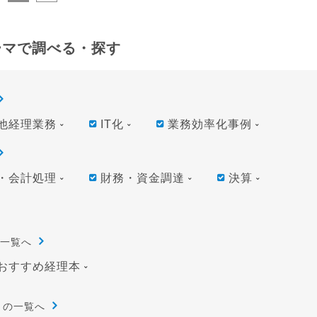
ーマで調べる・探す
他経理業務
IT化
業務効率化事例
・会計処理
財務・資金調達
決算
一覧へ
おすすめ経理本
リの一覧へ