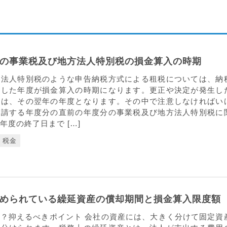
の事業税及び地方法人特別税の損金算入の時期
方法人特別税のような申告納税方式による租税については、納
請した年度が損金算入の時期になります。更正や決定が発生し
ては、その翌年の年度となります。その中で注意しなければい
申請する年度分の直前の年度分の事業税及び地方法人特別税に
年度の終了日まで […]
税金
められている繰延資産の償却期間と損金算入限度額
？抑えるべきポイント 会社の資産には、大きく分けて固定資