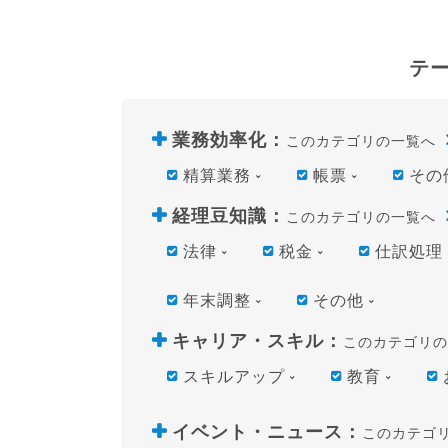
テ
業務効率化
：
このカテゴリの一覧へ
精算業務
帳票
その
経理豆知識
：
このカテゴリの一覧へ
法律
税金
仕訳処理
年末調整
その他
キャリア・スキル
：
このカテゴリの
スキルアップ
教育
イベント・ニュース
：
このカテゴ