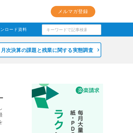
メルマガ登録
ウンロード資料
月次決算の課題と残業に関する実態調査
し
経
を