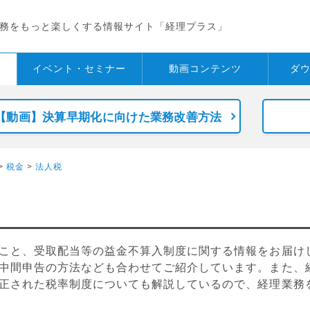
務をもっと楽しくする情報サイト「経理プラス」
イベント・
セミナー
動画コンテンツ
ダ
【動画】決算早期化に向けた業務改善方法
>
税金
>
法人税
こと、受取配当等の益金不算入制度に関する情報をお届け
中間申告の方法なども合わせてご紹介しています。また、
正された税率制度についても解説しているので、経理業務