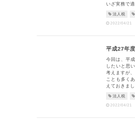
いざ実務で適
法人税
2022/04/21
平成27年
今回は、平成
したいと思
考えますが、
ことも多く
えておきましょ
法人税
2022/04/21